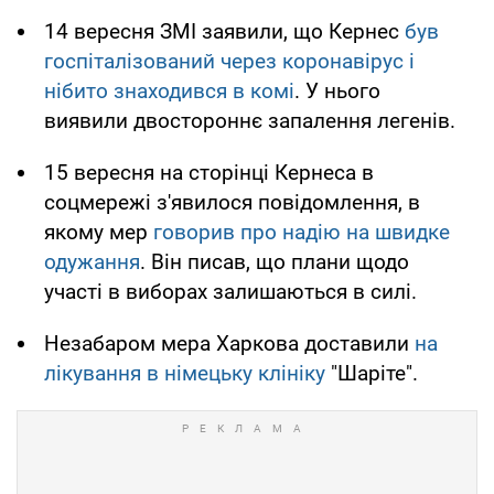
14 вересня ЗМІ заявили, що Кернес
був
госпіталізований через коронавірус і
нібито знаходився в комі
. У нього
виявили двостороннє запалення легенів.
15 вересня на сторінці Кернеса в
соцмережі з'явилося повідомлення, в
якому мер
говорив про надію на швидке
одужання
. Він писав, що плани щодо
участі в виборах залишаються в силі.
Незабаром мера Харкова доставили
на
лікування в німецьку клініку
"Шаріте".