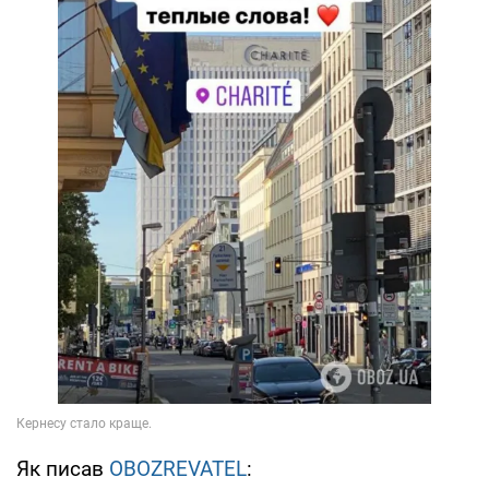
Як писав
OBOZREVATEL
: