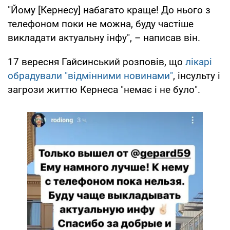
"Йому [Кернесу] набагато краще! До нього з
телефоном поки не можна, буду частіше
викладати актуальну інфу", – написав він.
17 вересня Гайсинський розповів, що
лікарі
обрадували "відмінними новинами"
, інсульту і
загрози життю Кернеса "немає і не було".