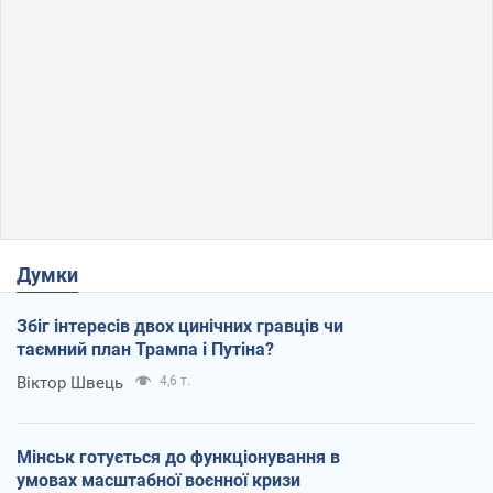
Думки
Збіг інтересів двох цинічних гравців чи
таємний план Трампа і Путіна?
Віктор Швець
4,6 т.
Мінськ готується до функціонування в
умовах масштабної воєнної кризи