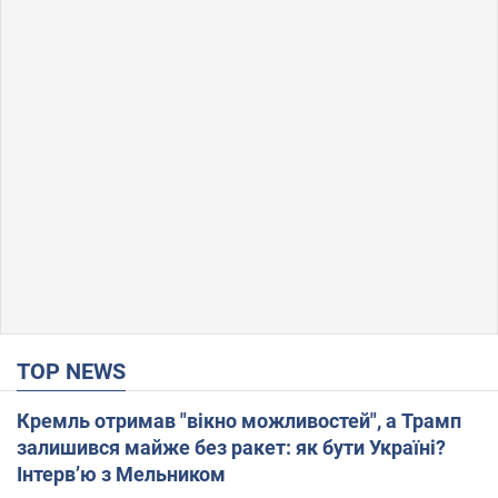
TOP NEWS
Кремль отримав "вікно можливостей", а Трамп
залишився майже без ракет: як бути Україні?
Інтерв’ю з Мельником