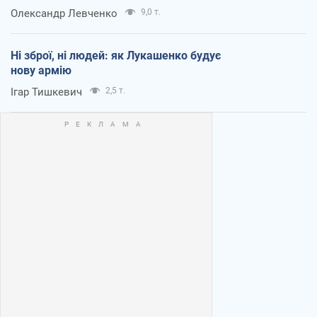
Олександр Левченко
9,0 т.
Ні зброї, ні людей: як Лукашенко будує
нову армію
Ігар Тишкевич
2,5 т.