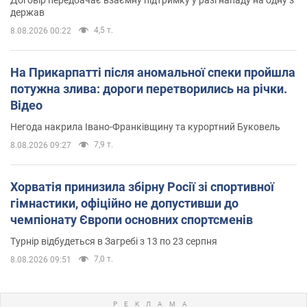
держав
4,5 т.
8.08.2026 00:22
На Прикарпатті після аномальної спеки пройшла
потужна злива: дороги перетворились на річки.
Відео
Негода накрила Івано-Франківщину та курортний Буковель
7,9 т.
8.08.2026 09:27
Хорватія принизила збірну Росії зі спортивної
гімнастики, офіційно не допустивши до
чемпіонату Європи основних спортсменів
Турнір відбудеться в Загребі з 13 по 23 серпня
7,0 т.
8.08.2026 09:51