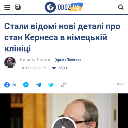
Стали відомі нові деталі про
стан Кернеса в німецькій
клініці
Кирило Лютий
(Архів) Політика
18.09.2020 22:59
23,9 т.
26
РУС