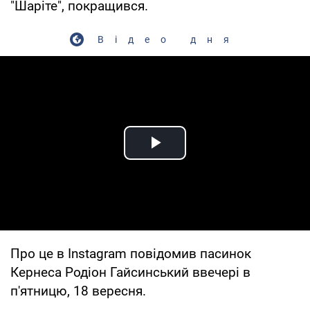
"Шаріте", покращився.
Відео дня
Play Video
Про це в Instagram повідомив пасинок
Кернеса Родіон Гайсинський ввечері в
п'ятницю, 18 вересня.