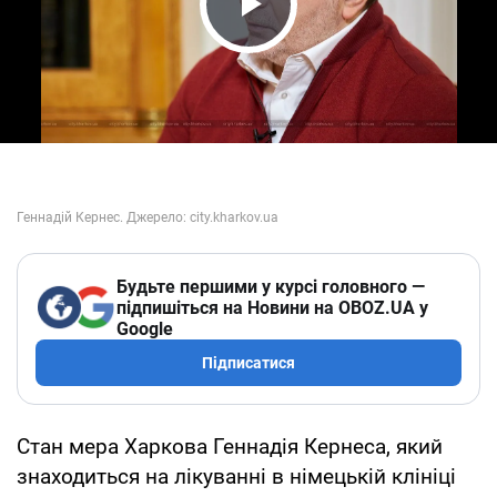
Play Video
Будьте першими у курсі головного —
підпишіться на Новини на OBOZ.UA у
Google
Підписатися
Стан мера Харкова Геннадія Кернеса, який
знаходиться на лікуванні в німецькій клініці