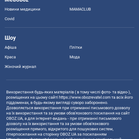
Новини медицини
MAMACLUB
Covid
Шоу
Афіша
Плітки
Краса
Мода
Жіночий журнал
Використання будь-яких матеріалів ( в тому числі фото- та відео-),
розміщених на цьому сайті
https://www.obozrevatel.com
та всіх його
піддоменах, в будь-якому вигляді суворо заборонено.
Дозволяється використання при отриманні письмового дозволу
на їх використання та за умови обов'язкового посилання на сайт
OBOZ.UA, а для інтернет-видань - при отриманні письмового
дозволу на їх використання та за умови обов'язкового
розміщення прямого, відкритого для пошукових систем,
гіперпосилання на сторінку OBOZ.UA за посиланням