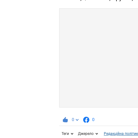
0
0
Теги
Джерело
Редакційна політи