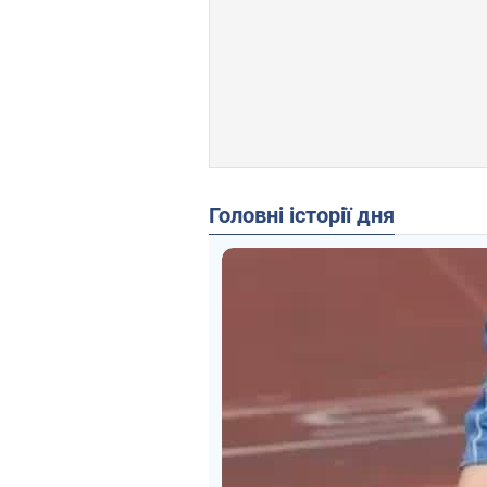
Головні історії дня