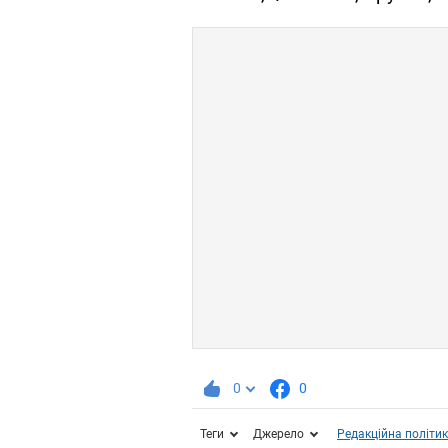
0
0
Теги
Джерело
Редакційна політи