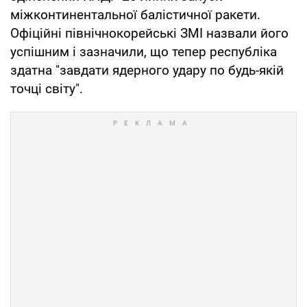
міжконтинентальної балістичної ракети.
Офіційні північнокорейські ЗМІ назвали його
успішним і зазначили, що тепер республіка
здатна "завдати ядерного удару по будь-якій
точці світу".