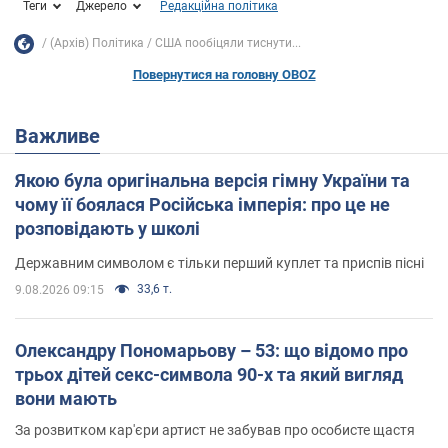
Теги
Джерело
Редакційна політика
(Архів) Політика
США пообіцяли тиснути...
Повернутися на головну OBOZ
Важливе
Якою була оригінальна версія гімну України та
чому її боялася Російська імперія: про це не
розповідають у школі
Державним символом є тільки перший куплет та приспів пісні
33,6 т.
9.08.2026 09:15
Олександру Пономарьову – 53: що відомо про
трьох дітей секс-символа 90-х та який вигляд
вони мають
За розвитком кар'єри артист не забував про особисте щастя