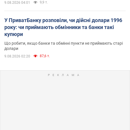
9,9 т.
9.08.2026 04:01
У ПриватБанку розповіли, чи дійсні долари 1996
року: чи приймають обмінники та банки такі
купюри
Що робити, якщо банки та обмінні пункти не приймають старі
долари
87,6 т.
9.08.2026 02:20