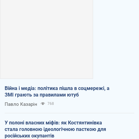
Війна і медіа: політика пішла в соцмережі, а
ЗМІ грають за правилами ютуб
Павло Казарін
768
У полоні власних міфів: як Костянтинівка
стала головною ідеологічною пасткою для
російських окупантів