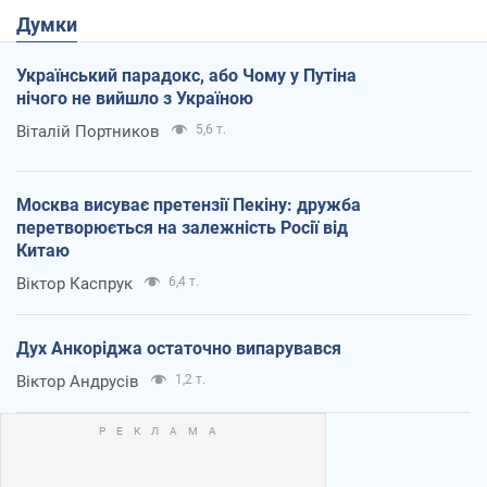
Думки
Український парадокс, або Чому у Путіна
нічого не вийшло з Україною
Віталій Портников
5,6 т.
Москва висуває претензії Пекіну: дружба
перетворюється на залежність Росії від
Китаю
Віктор Каспрук
6,4 т.
Дух Анкоріджа остаточно випарувався
Віктор Андрусів
1,2 т.