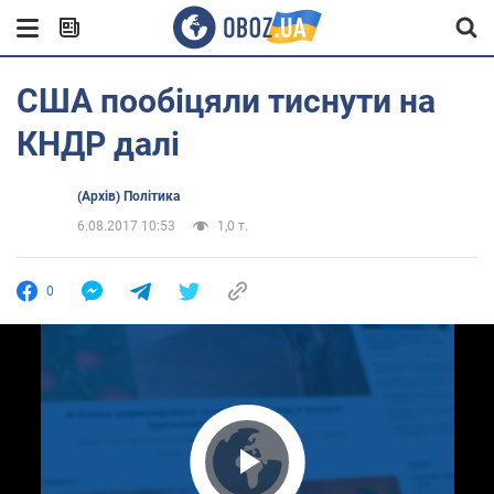
США пообіцяли тиснути на
КНДР далі
(Архів) Політика
6.08.2017 10:53
1,0 т.
0