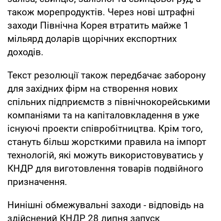
також морепродуктів. Через нові штрафні
заходи Північна Корея втратить майже 1
мільярд доларів щорічних експортних
доходів.
Текст резолюції також передбачає заборону
для західних фірм на створення нових
спільних підприємств з північнокорейськими
компаніями та на капіталовкладення в уже
існуючі проекти співробітництва. Крім того,
стануть більш жорсткими правила на імпорт
технологій, які можуть використовуватись у
КНДР для виготовлення товарів подвійного
призначення.
Нинішні обмежувальні заходи - відповідь на
здійснений КНДР 28 липня запуск