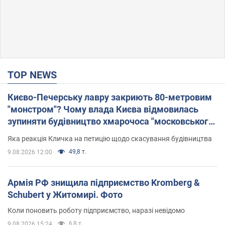
TOP NEWS
Києво-Печерську лавру закриють 80-метровим
"монстром"? Чому влада Києва відмовилась
зупиняти будівництво хмарочоса "московського
вірянина"
Яка реакція Кличка на петицію щодо скасування будівництва
49,8 т.
9.08.2026 12:00
Армія РФ знищила підприємство Kromberg &
Schubert у Житомирі. Фото
Коли поновить роботу підприємство, наразі невідомо
6,8 т.
9.08.2026 15:24