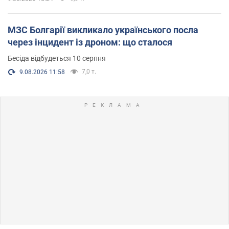
МЗС Болгарії викликало українського посла
через інцидент із дроном: що сталося
Бесіда відбудеться 10 серпня
7,0 т.
9.08.2026 11:58