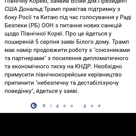
Північну Корею, заявив Білий дім.Президент
США Дональд Трамп привітав підтримку з
боку Росії та Китаю під час голосування у Раді
Безпеки (РБ) ООН з питання нових санкцій
щодо Північної Кореї. Про це йдеться у
поширеній 5 серпня заяві Білого дому. Трамп
має намір продовжити роботу з "союзниками
та партнерами" з посилення дипломатичного
та економічного тиску на КНДР. Необхідно
примусити північнокорейське керівництво
припинити "небезпечну та дестабілізуючу
поведінку", йдеться у заяві.
Відео дня