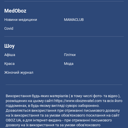
MedOboz
Новини медицини
MAMACLUB
Covid
Шоу
Афіша
Плітки
Краса
Мода
Жіночий журнал
Використання будь-яких матеріалів ( в тому числі фото- та відео-),
розміщених на цьому сайті
https://www.obozrevatel.com
та всіх його
піддоменах, в будь-якому вигляді суворо заборонено.
Дозволяється використання при отриманні письмового дозволу
на їх використання та за умови обов'язкового посилання на сайт
OBOZ.UA, а для інтернет-видань - при отриманні письмового
дозволу на їх використання та за умови обов'язкового