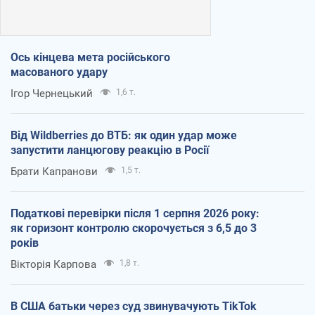
Ось кінцева мета російського
масованого удару
Ігор Чернецький
1,6 т.
Від Wildberries до ВТБ: як один удар може
запустити ланцюгову реакцію в Росії
Брати Капранови
1,5 т.
Податкові перевірки після 1 серпня 2026 року:
як горизонт контролю скорочується з 6,5 до 3
років
Вікторія Карпова
1,8 т.
В США батьки через суд звинувачують TikTok