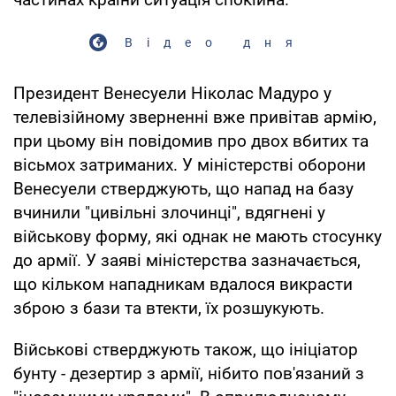
Відео дня
Президент Венесуели Ніколас Мадуро у
телевізійному зверненні вже привітав армію,
при цьому він повідомив про двох вбитих та
вісьмох затриманих. У міністерстві оборони
Венесуели стверджують, що напад на базу
вчинили "цивільні злочинці", вдягнені у
військову форму, які однак не мають стосунку
до армії. У заяві міністерства зазначається,
що кільком нападникам вдалося викрасти
зброю з бази та втекти, їх розшукують.
Військові стверджують також, що ініціатор
бунту - дезертир з армії, нібито пов'язаний з