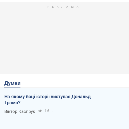
Думки
На якому боці історії виступає Дональд
Трамп?
Віктор Каспрук
1,6 т.