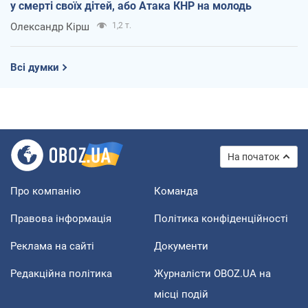
у смерті своїх дітей, або Атака КНР на молодь
Олександр Кірш
1,2 т.
Всі думки
На початок
Про компанію
Команда
Правова інформація
Політика конфіденційності
Реклама на сайті
Документи
Редакційна політика
Журналісти OBOZ.UA на
місці подій