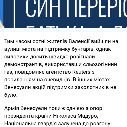
Тим часом сотні жителів Валенсії вийшли на
вулиці міста на підтримку бунтарів, однак
силовики досить швидко розігнали
демонстрантів, використавши сльозогінний
газ, повідомляє агентство Reuters з
посиланням на очевидців. В інших містах
Венесуали акцій підтримки заколотників не
було.
Армія Венесуели поки є однією з опор
президента країни Ніколаса Мадуро,
Національна гвардія залучена до розгону