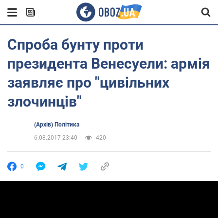
Спроба бунту проти
президента Венесуели: армія
заявляє про "цивільних
злочинців"
(Архів) Політика
6.08.2017 23:40
420
0