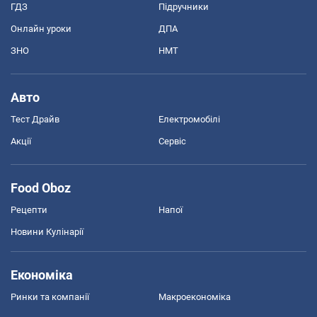
ГДЗ
Підручники
Онлайн уроки
ДПА
ЗНО
НМТ
Авто
Тест Драйв
Електромобілі
Акції
Сервіс
Food Oboz
Рецепти
Напої
Новини Кулінарії
Економіка
Ринки та компанії
Макроекономіка