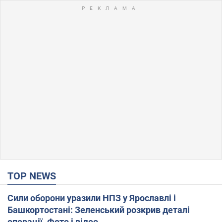
TOP NEWS
Сили оборони уразили НПЗ у Ярославлі і
Башкортостані: Зеленський розкрив деталі
операції. Фото і відео