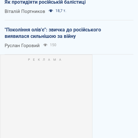
Як протидіяти російській балістиці
Віталій Портников
18,7 т.
"Покоління олів'є": звичка до російського
виявилася сильнішою за війну
Руслан Горовий
150