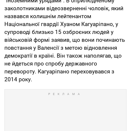
"іноземними урядами". В оприлюдненому
заколотниками відеозверненні чоловік, який
назвався колишнім лейтенантом
Національної гвардії Хуаном Кагуаріпано, у
супроводі близько 15 озброєних людей у
військовій формі заявив, що вони починають
повстання у Валенсії з метою відновлення
демократії в країні. Він також наполягав, що
не йдеться про спробу державного
перевороту. Кагуаріпано переховувався з
2014 року.