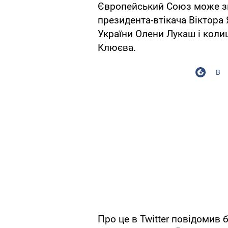
Європейський Союз може зня
президента-втікача Віктора 
України Олени Лукаш і коли
Клюєва.
В
Про це в Twitter повідомив