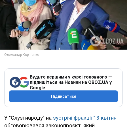
Будьте першими у курсі головного —
підпишіться на Новини на OBOZ.UA у
Google
Підписатися
У "Слузі народу" на
зустрічі фракції 13 квітня
обговорювався законопроєкт, який