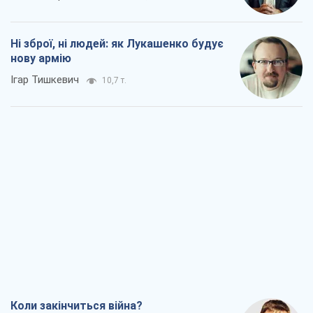
Ні зброї, ні людей: як Лукашенко будує
нову армію
Ігар Тишкевич
10,7 т.
Коли закінчиться війна?