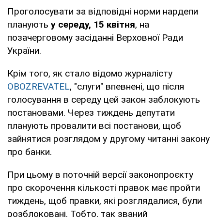
Проголосувати за відповідні норми нардепи
планують
у середу, 15 квітня
, на
позачерговому засіданні Верховної Ради
України.
Крім того, як стало відомо журналісту
OBOZREVATEL
, "слуги" впевнені, що після
голосування в середу цей закон заблокують
постановами. Через тиждень депутати
планують провалити всі постанови, щоб
зайнятися розглядом у другому читанні закону
про банки.
При цьому в поточній версії законопроєкту
про скорочення кількості правок має пройти
тиждень, щоб правки, які розглядалися, були
розблоковані. Тобто, так званий