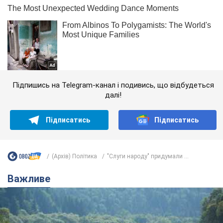
Підпишись на Telegram-канал і подивись, що відбудеться
далі!
Підписатись
Підписатись
(Архів) Політика
"Слуги народу" придумали ...
Важливе