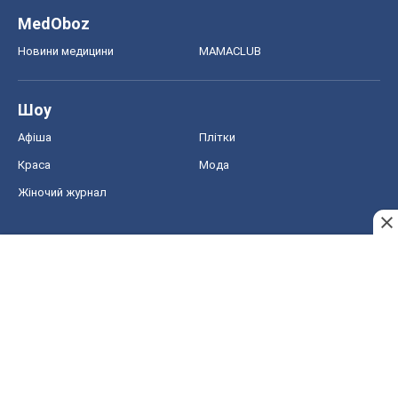
MedOboz
Новини медицини
MAMACLUB
Шоу
Афіша
Плітки
Краса
Мода
Жіночий журнал