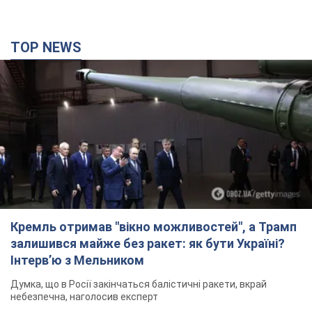
TOP NEWS
Кремль отримав "вікно можливостей", а Трамп
залишився майже без ракет: як бути Україні?
Інтерв’ю з Мельником
Думка, що в Росії закінчаться балістичні ракети, вкрай
небезпечна, наголосив експерт