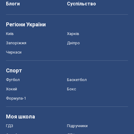
Блоги
Суспільство
Регіони України
Київ
Харків
Запоріжжя
Дніпро
Черкаси
Спорт
Футбол
Баскетбол
Хокей
Бокс
Формула-1
Моя школа
ГДЗ
Підручники