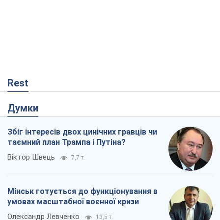
Rest
Думки
Збіг інтересів двох цинічних гравців чи
таємний план Трампа і Путіна?
Віктор Швець
7,7 т.
Мінськ готується до функціонування в
умовах масштабної воєнної кризи
Олександр Левченко
13,5 т.