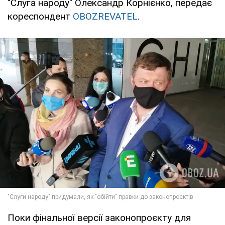
"Слуга народу" Олександр Корнієнко, передає
кореспондент
OBOZREVATEL
.
Поки фінальної версії законопроєкту для