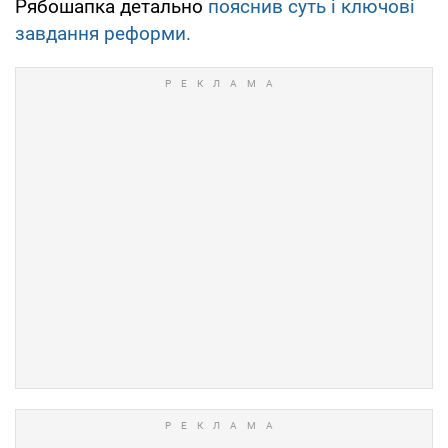
Рябошапка детально
пояснив суть і ключові
завдання реформи.