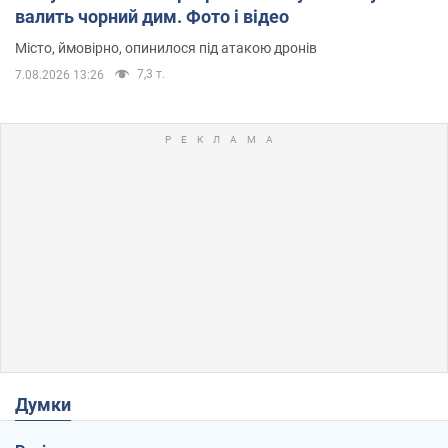
валить чорний дим. Фото і відео
Місто, ймовірно, опинилося під атакою дронів
7,3 т.
7.08.2026 13:26
Думки