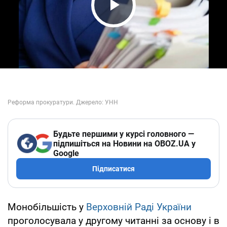
Play Video
Будьте першими у курсі головного —
підпишіться на Новини на OBOZ.UA у
Google
Підписатися
Монобільшість у
Верховній Раді України
проголосувала у другому читанні за основу і в