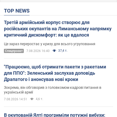
TOP NEWS
Третій армійський корпус створює для
російських окупантів на Лиманському напрямку
критичний дискомфорт: як це вдалося
Це зараз переростає у кризу для всього угруповання
37,4 т.
Cпецпроєкт
7.08.2026 16:40
"Працюємо, щоб отримати пакети з ракетами
для ППО": Зеленський заслухав доповідь
Драпатого і анонсував нові кроки
Зокрема, він обговорив з головкомом кадрові питання в
українській армії
4,6 т.
7.08.2026 14:51
В окупованій Ялті прогриміли потужні вибухи: