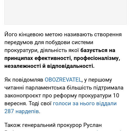
Його кінцевою метою називають створення
передумов для побудови системи
прокуратури, діяльність якої
базується на
принципах ефективності, професіоналізму,
незалежності й відповідальності.
Як повідомляв
OBOZREVATEL
, у першому
читанні парламентська більшість підтримала
законопроєкт про реформу прокуратури 10
вересня. Тоді свої
голоси за нього віддали
287 нардепів
.
Також генеральний прокурор Руслан