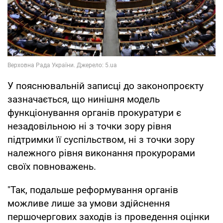
У пояснювальній записці до законопроєкту
зазначається, що нинішня модель
функціонування органів прокуратури є
незадовільною ні з точки зору рівня
підтримки її суспільством, ні з точки зору
належного рівня виконання прокурорами
своїх повноважень.
"Так, подальше реформування органів
можливе лише за умови здійснення
першочергових заходів із проведення оцінки