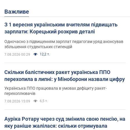
Важливе
З 1 вересня українським вчителям підвищать
зарплати: Корецький розкрив деталі
Одночасно з підвищенням зарплат педагогам уряд анонсував
збільшення студентських стипендій
12,2 т.
7.08.2026 00:29
Скільки балістичних ракет українська ППО
перехопила в липні: у Міноборони назвали цифру
Українська ППО працювала в умовах дефіциту ракет-
перехоплювачів
6,5 т.
7.08.2026 15:09
Ауріка Ротару через суд змінила свою пенсію, на
яку раніше жалілася: скільки отримувала