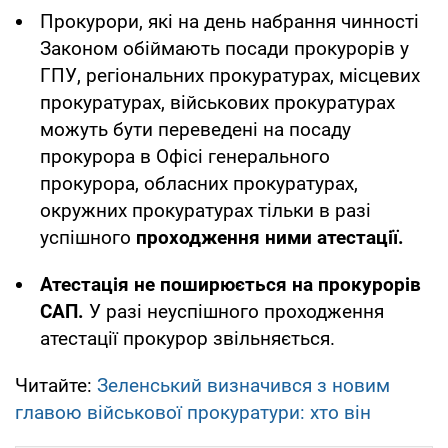
Прокурори, які на день набрання чинності
Законом обіймають посади прокурорів у
ГПУ, регіональних прокуратурах, місцевих
прокуратурах, військових прокуратурах
можуть бути переведені на посаду
прокурора в Офісі генерального
прокурора, обласних прокуратурах,
окружних прокуратурах тільки в разі
успішного
проходження ними атестації.
Атестація не поширюється на прокурорів
САП.
У разі неуспішного проходження
атестації прокурор звільняється.
Читайте:
Зеленський визначився з новим
главою військової прокуратури: хто він