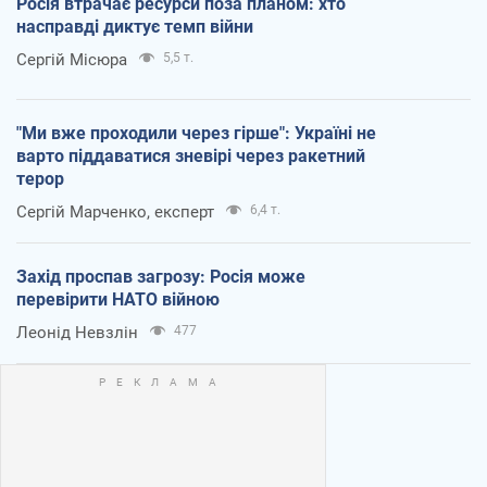
Росія втрачає ресурси поза планом: хто
насправді диктує темп війни
Сергій Місюра
5,5 т.
"Ми вже проходили через гірше": Україні не
варто піддаватися зневірі через ракетний
терор
Сергій Марченко, експерт
6,4 т.
Захід проспав загрозу: Росія може
перевірити НАТО війною
Леонід Невзлін
477