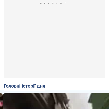
Головні історії дня