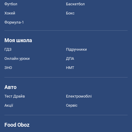
Футбол
Баскетбол
Хокей
Бокс
Формула-1
Моя школа
ГДЗ
Підручники
Онлайн уроки
ДПА
ЗНО
НМТ
Авто
Тест Драйв
Електромобілі
Акції
Сервіс
Food Oboz