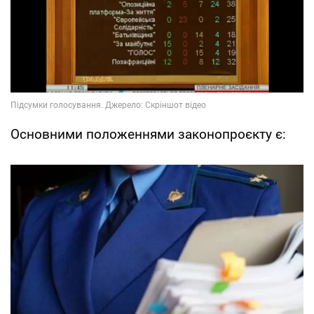
Основними положеннями законопроєкту є: