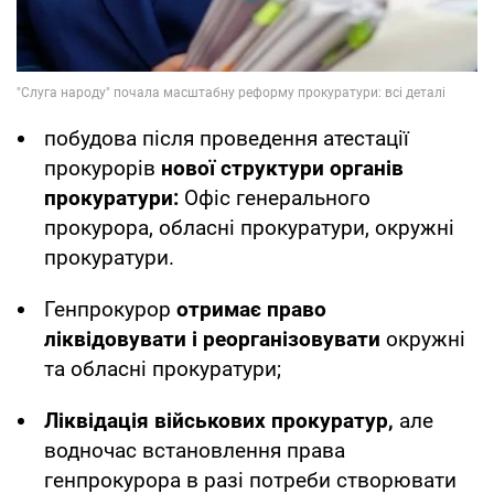
побудова після проведення атестації
прокурорів
нової структури органів
прокуратури:
Офіс генерального
прокурора, обласні прокуратури, окружні
прокуратури.
Генпрокурор
отримає право
ліквідовувати і реорганізовувати
окружні
та обласні прокуратури;
Ліквідація військових прокуратур,
але
водночас встановлення права
генпрокурора в разі потреби створювати