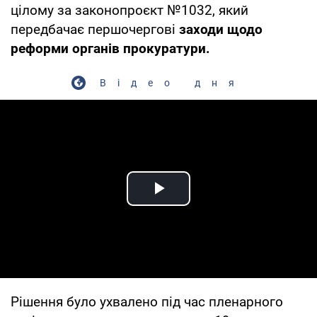
цілому за законопроєкт №1032, який
передбачає першочергові
заходи щодо
реформи органів прокуратури.
Відео дня
Play Video
Рішення було ухвалено під час пленарного