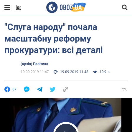
"Слуга народу" почала
масштабну реформу
прокуратури: всі деталі
(Архів) Політика
19.09.2019 11:47
19.09.2019 11:48
19,9 т.
67
РУС