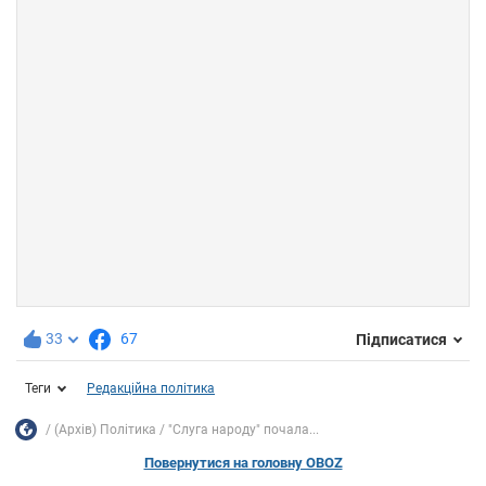
33
67
Підписатися
Теги
Редакційна політика
(Архів) Політика
"Слуга народу" почала...
Повернутися на головну OBOZ