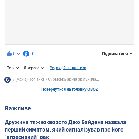
0
0
Підписатися
Теги
Джерело
Редакційна політика
(Архів) Політика
Сирійська армія звільнила...
Повернутися на головну OBOZ
Важливе
Дружина тяжкохворого Джо Байдена назвала
перший симптом, який сигналізував про його
"агресивний" рак