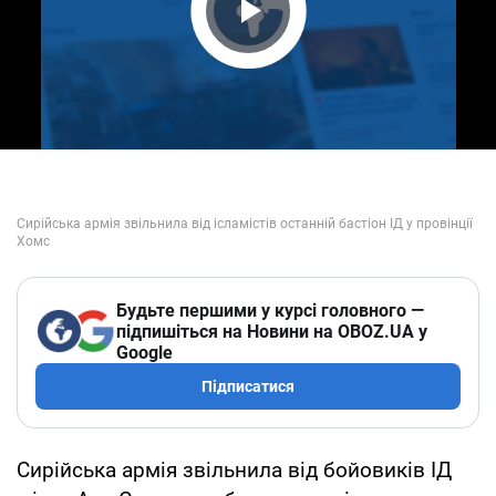
Play Video
Будьте першими у курсі головного —
підпишіться на Новини на OBOZ.UA у
Google
Підписатися
Сирійська армія звільнила від бойовиків ІД