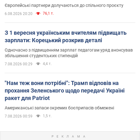
Європейські партнери долучаються до спільного проєкту
76,1 т.
6.08.2026 20:20
З 1 вересня українським вчителям підвищать
зарплати: Корецький розкрив деталі
Одночасно з підвищенням зарплат педагогам уряд анонсував
збільшення студентських стипендій
4,4 т.
7.08.2026 00:29
"Нам теж вони потрібні": Трамп відповів на
прохання Зеленського щодо передачі Україні
ракет для Patriot
Американські запаси окремих боєприпасів обмежені
1,5 т.
7.08.2026 00:59