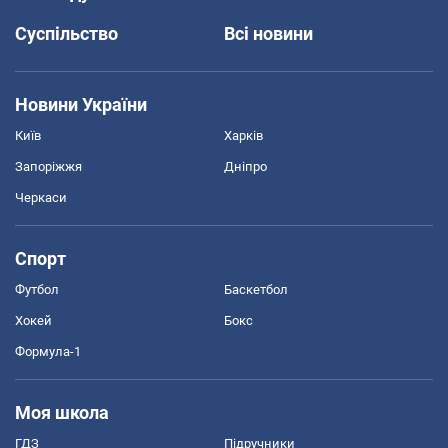
Суспільство
Всі новини
Новини України
Київ
Харків
Запоріжжя
Дніпро
Черкаси
Спорт
Футбол
Баскетбол
Хокей
Бокс
Формула-1
Моя школа
ГДЗ
Підручники