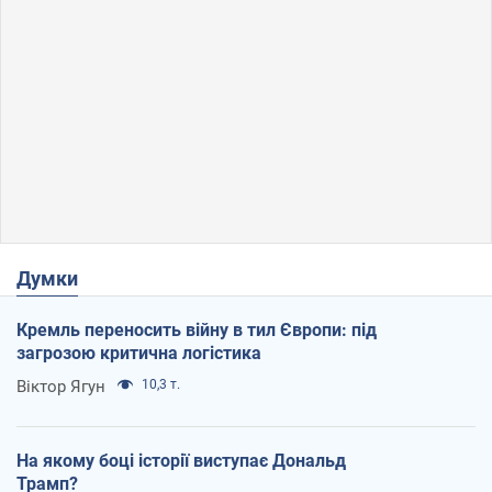
Думки
Кремль переносить війну в тил Європи: під
загрозою критична логістика
Віктор Ягун
10,3 т.
На якому боці історії виступає Дональд
Трамп?