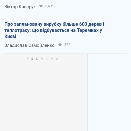
Віктор Каспрук
8,6 т.
Про заплановану вирубку більше 600 дерев і
теплотрасу: що відбувається на Теремках у
Києві
Владислав Самойленко
372