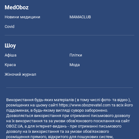
MedOboz
Новини медицини
MAMACLUB
Covid
Шоу
Афіша
Плітки
Краса
Мода
Жіночий журнал
Використання будь-яких матеріалів ( в тому числі фото- та відео-),
розміщених на цьому сайті
https://www.obozrevatel.com
та всіх його
піддоменах, в будь-якому вигляді суворо заборонено.
Дозволяється використання при отриманні письмового дозволу
на їх використання та за умови обов'язкового посилання на сайт
OBOZ.UA, а для інтернет-видань - при отриманні письмового
дозволу на їх використання та за умови обов'язкового
розміщення прямого, відкритого для пошукових систем,