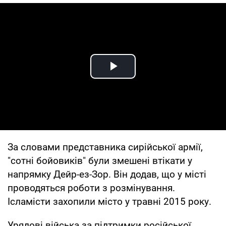
Play Video
За словами представника сирійської армії,
"сотні бойовиків" були змешені втікати у
напрямку Дейр-ез-Зор. Він додав, що у місті
проводяться роботи з розмінування.
Ісламісти захопили місто у травні 2015 року.
Урядові війська за підтримки російської