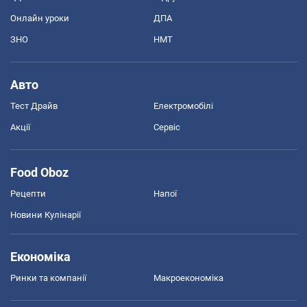
Онлайн уроки
ДПА
ЗНО
НМТ
Авто
Тест Драйв
Електромобілі
Акції
Сервіс
Food Oboz
Рецепти
Напої
Новини Кулінарії
Економіка
Ринки та компанії
Макроекономіка