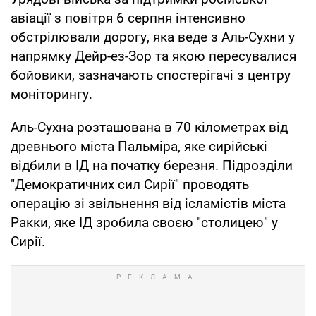
авіації з повітря 6 серпня інтенсивно
обстрілювали дорогу, яка веде з Аль-Сухни у
напрямку Дейр-ез-Зор та якою пересувалися
бойовики, зазначають спостерігачі з центру
моніторингу.
Аль-Сухна розташована в 70 кілометрах від
древнього міста Пальміра, яке сирійські
відбили в ІД на початку березня. Підрозділи
"Демократичних сил Сирії" проводять
операцію зі звільнення від ісламістів міста
Ракки, яке ІД зробила своєю "столицею" у
Сирії.