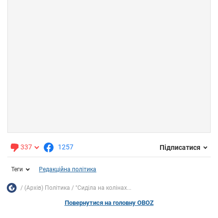
337
1257
Підписатися
Теги
Редакційна політика
(Архів) Політика
"Сиділа на колінах...
Повернутися на головну OBOZ