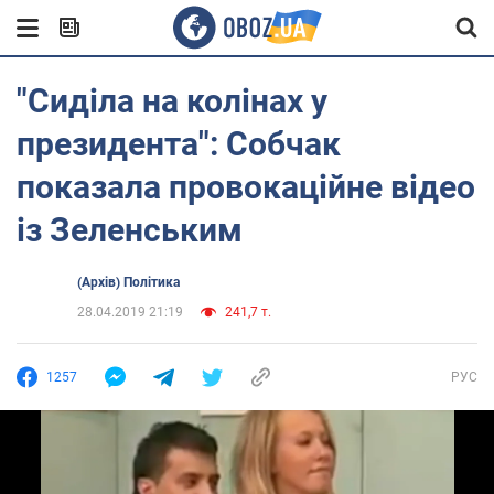
"Сиділа на колінах у
президента": Собчак
показала провокаційне відео
із Зеленським
(Архів) Політика
28.04.2019 21:19
241,7 т.
1257
РУС