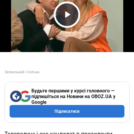
Play Video
Будьте першими у курсі головного —
підпишіться на Новини на OBOZ.UA у
Google
Підписатися
Телеведуча і екс-кандидат в президенти