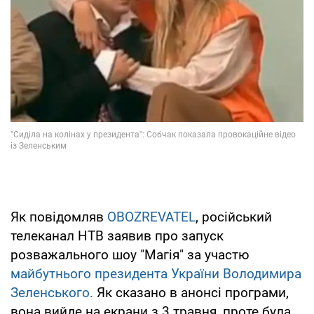
Як повідомляв
OBOZREVATEL
, російський
телеканал НТВ заявив про запуск
розважального шоу "Магія" за участю
майбутнього президента України Володимира
Зеленського.
Як сказано в анонсі програми,
вона вийде на екрани з 3 травня, проте була