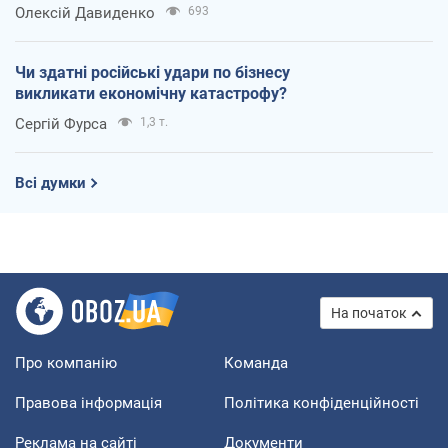
Олексій Давиденко
693
Чи здатні російські удари по бізнесу
викликати економічну катастрофу?
Сергій Фурса
1,3 т.
Всі думки
На початок
Про компанію
Команда
Правова інформація
Політика конфіденційності
Реклама на сайті
Документи