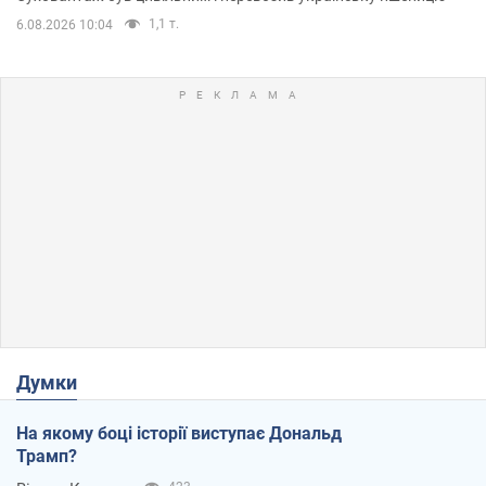
1,1 т.
6.08.2026 10:04
Думки
На якому боці історії виступає Дональд
Трамп?