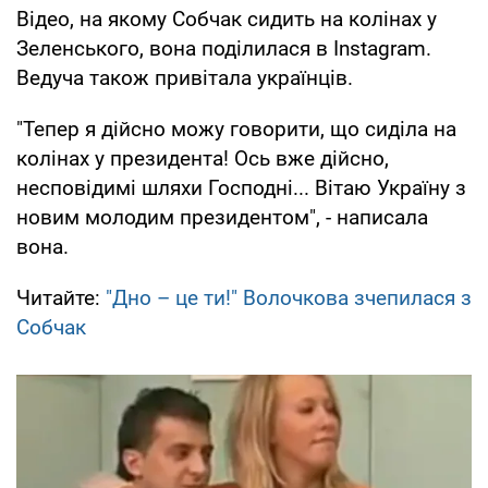
Відео, на якому Собчак сидить на колінах у
Зеленського, вона поділилася в Instagram.
Ведуча також привітала українців.
"Тепер я дійсно можу говорити, що сиділа на
колінах у президента! Ось вже дійсно,
несповідимі шляхи Господні... Вітаю Україну з
новим молодим президентом", - написала
вона.
Читайте:
"Дно – це ти!" Волочкова зчепилася з
Собчак