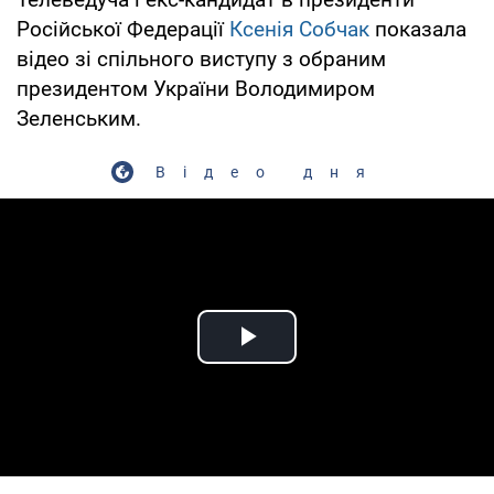
Російської Федерації
Ксенія Собчак
показала
відео зі спільного виступу з обраним
президентом України Володимиром
Зеленським.
Відео дня
Play Video