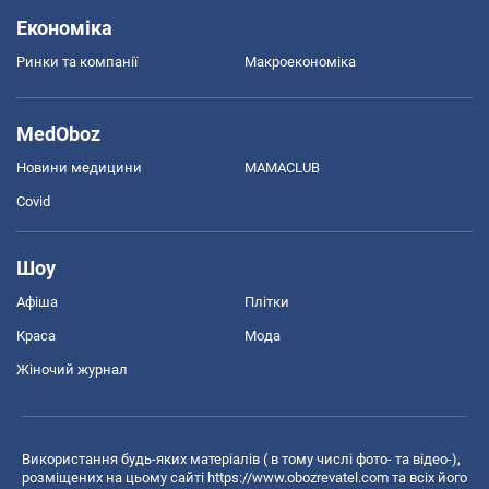
Економіка
Ринки та компанії
Макроекономіка
MedOboz
Новини медицини
MAMACLUB
Covid
Шоу
Афіша
Плітки
Краса
Мода
Жіночий журнал
Використання будь-яких матеріалів ( в тому числі фото- та відео-),
розміщених на цьому сайті
https://www.obozrevatel.com
та всіх його