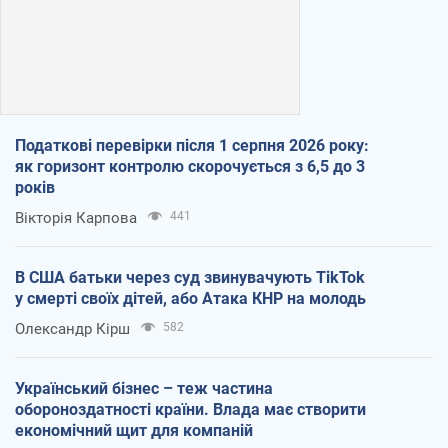
Податкові перевірки після 1 серпня 2026 року:
як горизонт контролю скорочується з 6,5 до 3
років
Вікторія Карпова
441
В США батьки через суд звинувачують TikTok
у смерті своїх дітей, або Атака КНР на молодь
Олександр Кірш
582
Український бізнес – теж частина
обороноздатності країни. Влада має створити
економічний щит для компаній