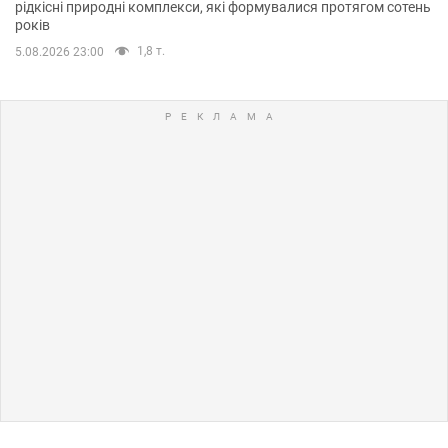
рідкісні природні комплекси, які формувалися протягом сотень
років
1,8 т.
5.08.2026 23:00