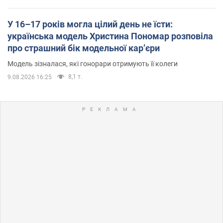
У 16–17 років могла цілий день не їсти:
українська модель Христина Пономар розповіла
про страшний бік модельної кар’єри
Модель зізналася, які гонорари отримують її колеги
8,1 т.
9.08.2026 16:25