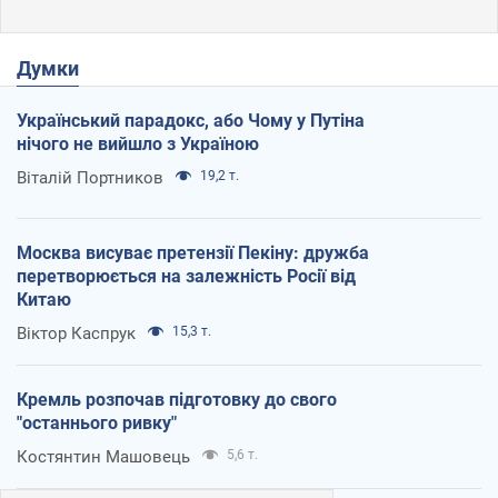
Думки
Український парадокс, або Чому у Путіна
нічого не вийшло з Україною
Віталій Портников
19,2 т.
Москва висуває претензії Пекіну: дружба
перетворюється на залежність Росії від
Китаю
Віктор Каспрук
15,3 т.
Кремль розпочав підготовку до свого
"останнього ривку"
Костянтин Машовець
5,6 т.