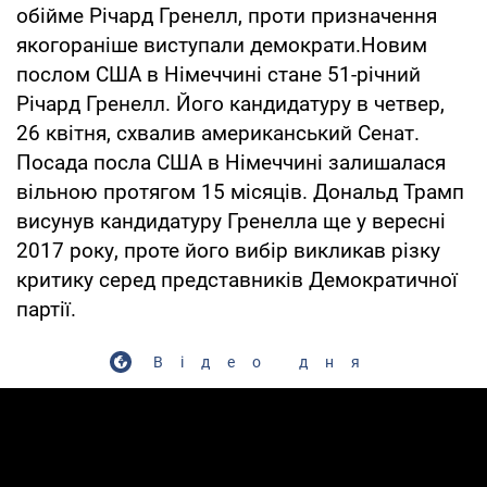
обійме Річард Гренелл, проти призначення
якогораніше виступали демократи.Новим
послом США в Німеччині стане 51-річний
Річард Гренелл. Його кандидатуру в четвер,
26 квітня, схвалив американський Сенат.
Посада посла США в Німеччині залишалася
вільною протягом 15 місяців. Дональд Трамп
висунув кандидатуру Гренелла ще у вересні
2017 року, проте його вибір викликав різку
критику серед представників Демократичної
партії.
Відео дня