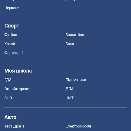
Черкаси
Спорт
Футбол
Баскетбол
Хокей
Бокс
Формула-1
Моя школа
ГДЗ
Підручники
Онлайн уроки
ДПА
ЗНО
НМТ
Авто
Тест Драйв
Електромобілі