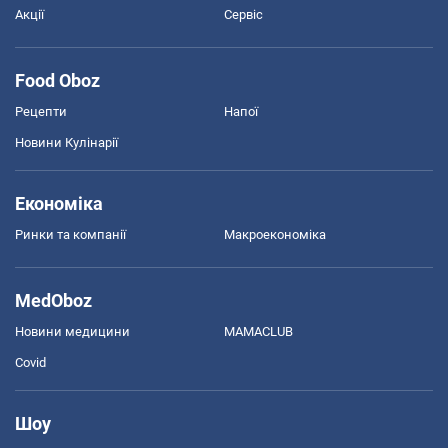
Акції
Сервіс
Food Oboz
Рецепти
Напої
Новини Кулінарії
Економіка
Ринки та компанії
Макроекономіка
MedOboz
Новини медицини
MAMACLUB
Covid
Шоу