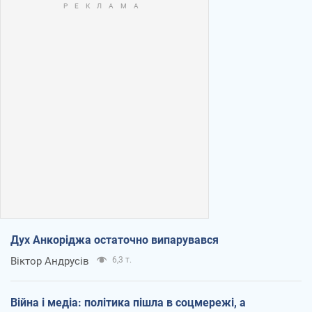
Дух Анкоріджа остаточно випарувався
Віктор Андрусів
6,3 т.
Війна і медіа: політика пішла в соцмережі, а