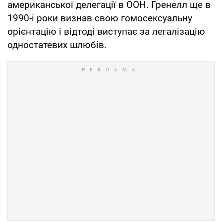
американської делегації в ООН. Гренелл ще в
1990-і роки визнав свою гомосексуальну
орієнтацію і відтоді виступає за легалізацію
одностатевих шлюбів.