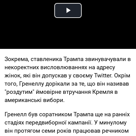
Play Video
Зокрема, ставленика Трампа звинувачували в
некоректних висловлюваннях на адресу
жінок, які він допускав у своєму Twitter. Окрім
того, Гренеллу дорікали за те, що він називав
"роздутим" ймовірне втручання Кремля в
американські вибори.
Гренелл був соратником Трампа ще на ранніх
стадіях передвиборної кампанії. У минулому
він протягом семи років працював речником