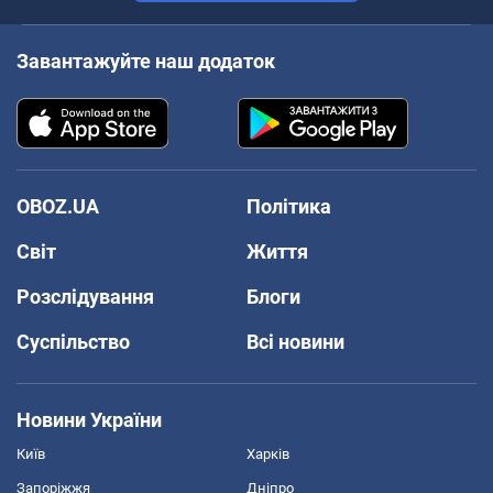
Завантажуйте наш додаток
OBOZ.UA
Політика
Світ
Життя
Розслідування
Блоги
Суспільство
Всі новини
Новини України
Київ
Харків
Запоріжжя
Дніпро