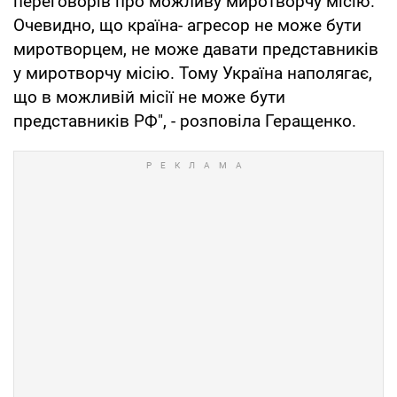
переговорів про можливу миротворчу місію.
Очевидно, що країна- агресор не може бути
миротворцем, не може давати представників
у миротворчу місію. Тому Україна наполягає,
що в можливій місії не може бути
представників РФ", - розповіла Геращенко.