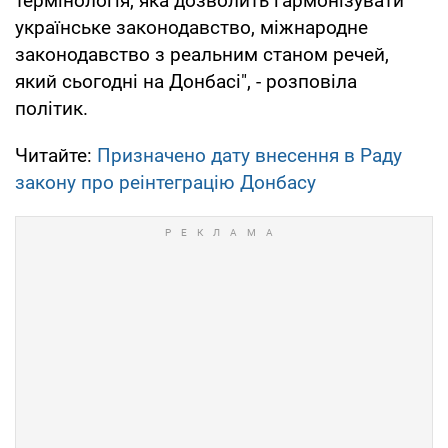
термінологія, яка дозволить гармонізувати
українське законодавство, міжнародне
законодавство з реальним станом речей,
який сьогодні на Донбасі", - розповіла
політик.
Читайте:
Призначено дату внесення в Раду
закону про реінтеграцію Донбасу