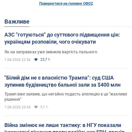
Повернутися на головну OBOZ
Важливе
АЗС "готуються" до суттєвого підвищення цін:
українцям розповіли, чого очікувати
Як на заправках уже змінили вартість пального
23,7 т.
7.08.2026 22:56
"Білий дім не є власністю Трампа": суд США
зупинив будівництво бальної зали за $400 млн
Трамп вже заявив, що негайно подасть апеляцію а це "жахливе
рішення"
3,1 т.
7.08.2026 23:54
Війна змінює не лише тактику: в НГУ показали