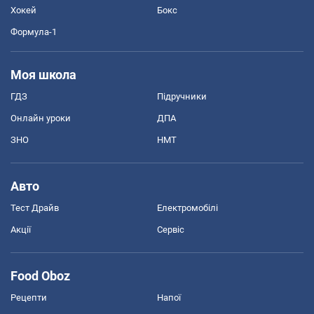
Хокей
Бокс
Формула-1
Моя школа
ГДЗ
Підручники
Онлайн уроки
ДПА
ЗНО
НМТ
Авто
Тест Драйв
Електромобілі
Акції
Сервіс
Food Oboz
Рецепти
Напої