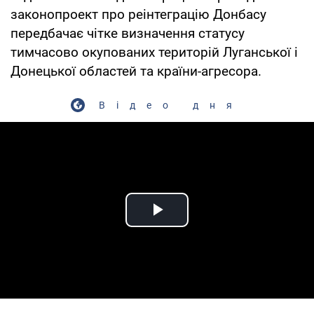
законопроект про реінтеграцію Донбасу
передбачає чітке визначення статусу
тимчасово окупованих територій Луганської і
Донецької областей та країни-агресора.
Відео дня
Play Video