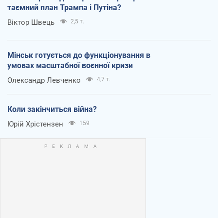
таємний план Трампа і Путіна?
Віктор Швець
2,5 т.
Мінськ готується до функціонування в
умовах масштабної воєнної кризи
Олександр Левченко
4,7 т.
Коли закінчиться війна?
Юрій Хрістензен
159