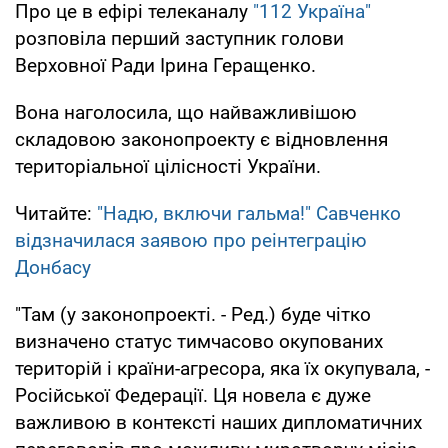
Про це в ефірі телеканалу
"112 Україна"
розповіла перший заступник голови
Верховної Ради Ірина Геращенко.
Вона наголосила, що найважливішою
складовою законопроекту є відновлення
територіальної цілісності України.
Читайте:
"Надю, включи гальма!" Савченко
відзначилася заявою про реінтеграцію
Донбасу
"Там (у законопроекті. - Ред.) буде чітко
визначено статус тимчасово окупованих
територій і країни-агресора, яка їх окупувала, -
Російської Федерації. Ця новела є дуже
важливою в контексті наших дипломатичних