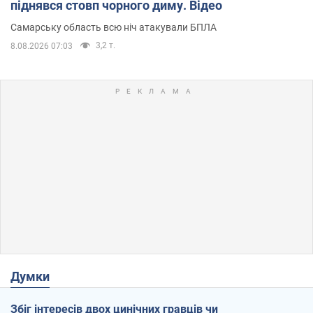
піднявся стовп чорного диму. Відео
Самарську область всю ніч атакували БПЛА
3,2 т.
8.08.2026 07:03
Думки
Збіг інтересів двох цинічних гравців чи