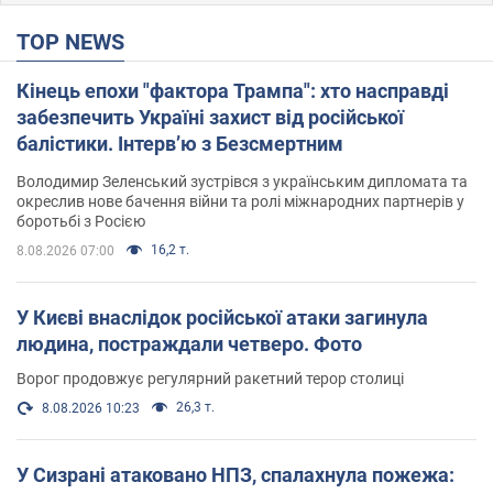
TOP NEWS
Кінець епохи "фактора Трампа": хто насправді
забезпечить Україні захист від російської
балістики. Інтерв’ю з Безсмертним
Володимир Зеленський зустрівся з українським дипломата та
окреслив нове бачення війни та ролі міжнародних партнерів у
боротьбі з Росією
16,2 т.
8.08.2026 07:00
У Києві внаслідок російської атаки загинула
людина, постраждали четверо. Фото
Ворог продовжує регулярний ракетний терор столиці
26,3 т.
8.08.2026 10:23
У Сизрані атаковано НПЗ, спалахнула пожежа: