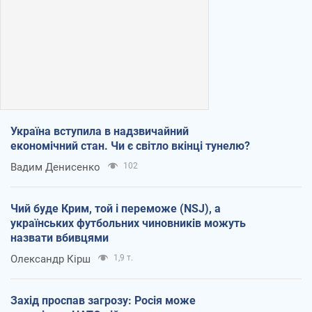
Україна вступила в надзвичайний
економічний стан. Чи є світло вкінці тунелю?
Вадим Денисенко
102
Чий буде Крим, той і переможе (NSJ), а
українських футбольних чиновників можуть
назвати вбивцями
Олександр Кірш
1,9 т.
Захід проспав загрозу: Росія може