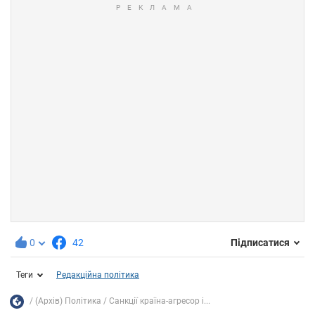
0
42
Підписатися
Теги
Редакційна політика
(Архів) Політика
Санкції країна-агресор і...