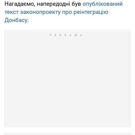
Нагадаємо, напередодні був
опублікований
текст законопроекту про реінтеграцію
Донбасу
.