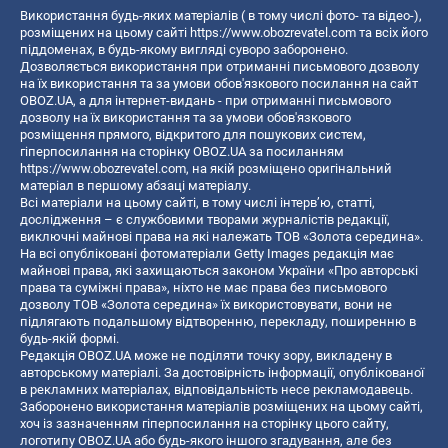
Використання будь-яких матеріалів ( в тому числі фото- та відео-),
розміщених на цьому сайті
https://www.obozrevatel.com
та всіх його
піддоменах, в будь-якому вигляді суворо заборонено.
Дозволяється використання при отриманні письмового дозволу
на їх використання та за умови обов'язкового посилання на сайт
OBOZ.UA, а для інтернет-видань - при отриманні письмового
дозволу на їх використання та за умови обов'язкового
розміщення прямого, відкритого для пошукових систем,
гіперпосилання на сторінку OBOZ.UA за посиланням
https://www.obozrevatel.com
, на якій розміщено оригінальний
матеріал в першому абзаці матеріалу.
Всі матеріали на цьому сайті, в тому числі інтерв’ю, статті,
дослідження – є службовими творами журналістів редакції,
виключні майнові права на які належать ТОВ «Золота середина».
На всі опубліковані фотоматеріали Getty Images редакція має
майнові права, які захищаються законом України «Про авторські
права та суміжні права», ніхто не має права без письмового
дозволу ТОВ «Золота середина» їх використовувати, вони не
підлягають подальшому відтворенню, перекладу, поширенню в
будь-якій формі.
Редакція OBOZ.UA може не поділяти точку зору, викладену в
авторському матеріалі. За достовірність інформації, опублікованої
в рекламних матеріалах, відповідальність несе рекламодавець.
Заборонено використання матеріалів розміщених на цьому сайті,
хоч із зазначенням гіперпосилання на сторінку цього сайту,
логотипу OBOZ.UA або будь-якого іншого згадування, але без