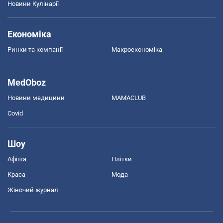
Новини Кулінарії
Економіка
Ринки та компанії
Макроекономіка
MedOboz
Новини медицини
MAMACLUB
Covid
Шоу
Афіша
Плітки
Краса
Мода
Жіночий журнал