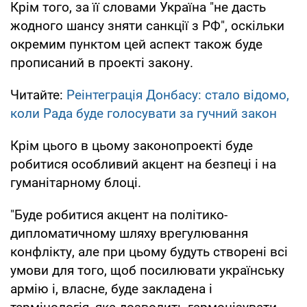
Крім того, за її словами Україна "не дасть
жодного шансу зняти санкції з РФ", оскільки
окремим пунктом цей аспект також буде
прописаний в проекті закону.
Читайте:
Реінтеграція Донбасу: стало відомо,
коли Рада буде голосувати за гучний закон
Крім цього в цьому законопроекті буде
робитися особливий акцент на безпеці і на
гуманітарному блоці.
"Буде робитися акцент на політико-
дипломатичному шляху врегулювання
конфлікту, але при цьому будуть створені всі
умови для того, щоб посилювати українську
армію і, власне, буде закладена і