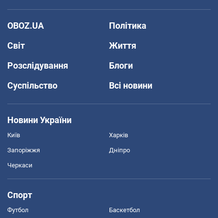
OBOZ.UA
Політика
Світ
Життя
Розслідування
Блоги
Суспільство
Всі новини
Новини України
Київ
Харків
Запоріжжя
Дніпро
Черкаси
Спорт
Футбол
Баскетбол