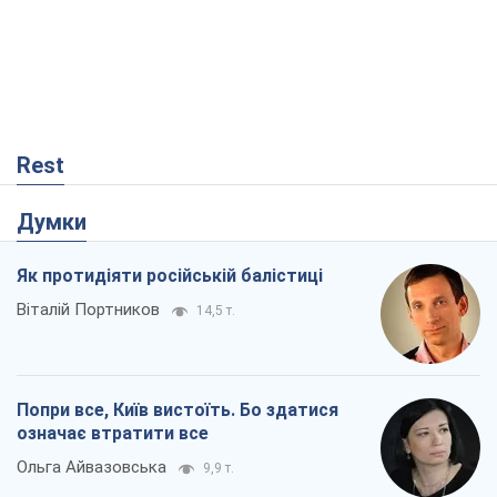
Rest
Думки
Як протидіяти російській балістиці
Віталій Портников
14,5 т.
Попри все, Київ вистоїть. Бо здатися
означає втратити все
Ольга Айвазовська
9,9 т.