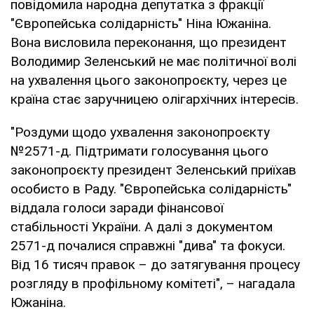
повідомила народна депутатка з фракції
"Європейська солідарність" Ніна Южаніна.
Вона висловила переконання, що президент
Володимир Зеленський не має політичної волі
на ухвалення цього законопроєкту, через це
країна стає заручницею олігархічних інтересів.
"Роздуми щодо ухвалення законопроєкту
№2571-д. Підтримати голосування цього
законопроєкту президент Зеленський приїхав
особисто в Раду. "Європейська солідарність"
віддала голоси заради фінансової
стабільності України. А далі з документом
2571-д почалися справжні "дива" та фокуси.
Від 16 тисяч правок – до затягування процесу
розгляду в профільному комітеті", – нагадала
Южаніна.