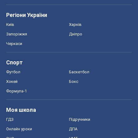
Регіони України
Київ
Харків
Запоріжжя
Дніпро
Черкаси
Спорт
Футбол
Баскетбол
Хокей
Бокс
Формула-1
Моя школа
ГДЗ
Підручники
Онлайн уроки
ДПА