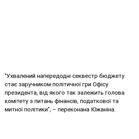
"Ухвалений напередодні секвестр бюджету
стає заручником політичної гри Офісу
президента, від якого так залежить голова
комітету з питань фінансів, податкової та
митної політики", – переконана Южаніна.