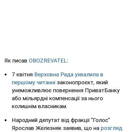
Як писав
OBOZREVATEL
:
7 квітня
Верховна Рада ухвалила в
першому читанні
законопроєкт, який
унеможливлює повернення ПриватБанку
або мільярдні компенсації за нього
колишнім власникам.
Народний депутат від фракції "Голос"
Ярослав Железняк заявив, що на
розгляд