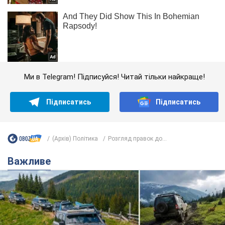
Ми в Telegram! Підписуйся! Читай тільки найкраще!
Підписатись
Підписатись
(Архів) Політика
Розгляд правок до...
Важливе