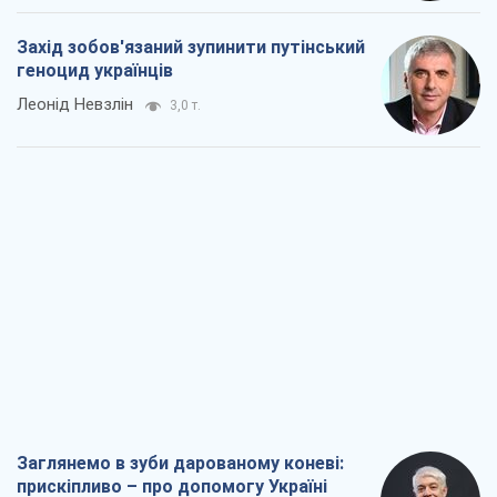
Захід зобов'язаний зупинити путінський
геноцид українців
Леонід Невзлін
3,0 т.
Заглянемо в зуби дарованому коневі:
прискіпливо – про допомогу Україні