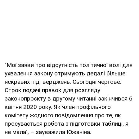
"Мої заяви про відсутність політичної волі для
ухвалення закону отримують дедалі більше
яскравих підтверджень. Сьогодні чергове.
Строк подачі правок для розгляду
законопроєкту в другому читанні закінчився 6
квітня 2020 року. Як член профільного
комітету жодного повідомлення про те, як
просувається робота з підготовки таблиці, я
не мала", – зауважила Южаніна.