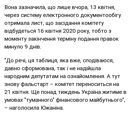
Вона зазначила, що лише вчора, 13 квітня,
через систему електронного документообігу
отримала лист, що засідання комітету
відбудеться 16 квітня 2020 року, тобто з
моменту закінчення терміну подання правок
минуло 9 днів.
"До речі, ця таблиця, яка вже, сподіваюся,
давно сформована, так і не надійшла
народним депутатам на ознайомлення. А тут
знову фальстарт – комітет переноситься на
21 квітня. Ще понад тиждень Україна житиме в
умовах "туманного" фінансового майбутнього",
– наголосила Южаніна.