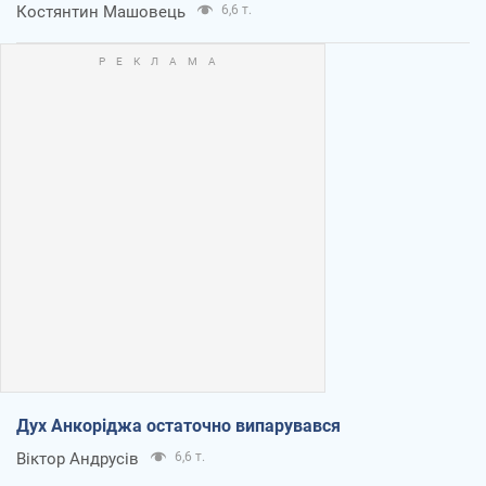
Костянтин Машовець
6,6 т.
Дух Анкоріджа остаточно випарувався
Віктор Андрусів
6,6 т.