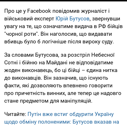
Про це у Facebook повідомив журналіст і
військовий експерт
Юрій Бутусов
, звернувши
увагу на те, що означатиме видача в РФ бійців
"чорної роти". Він наголосив, що видавати
вбивць було б логічніше після вироку суду.
За словами Бутусова, за розстріл Небесної
Сотні і бійню на Майдані не відповідатиме
жоден виконавець, бо ці бійці – єдина нитка
до виконавців. Він зазначив, що існують
факти, які дозволяють впевнено говорити
про причетність винних, але тепер це надовго
стане предметом для маніпуляцій.
Читайте:
Путін вже встиг обдурити Україну
щодо обміну полоненими: Бутусов вказав на