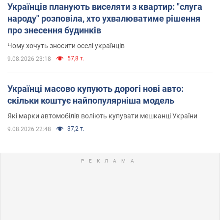
Українців планують виселяти з квартир: "слуга
народу" розповіла, хто ухвалюватиме рішення
про знесення будинків
Чому хочуть зносити оселі українців
57,8 т.
9.08.2026 23:18
Українці масово купують дорогі нові авто:
скільки коштує найпопулярніша модель
Які марки автомобілів воліють купувати мешканці України
37,2 т.
9.08.2026 22:48