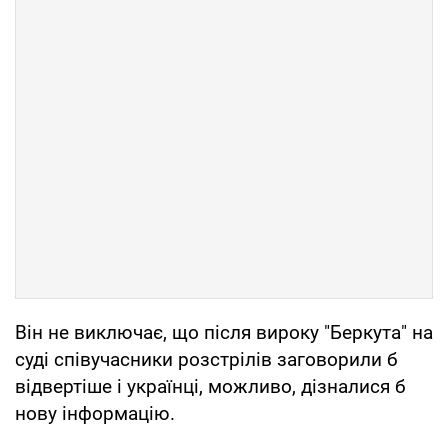
Він не виключає, що після вироку "Беркута" на
суді співучасники розстрілів заговорили б
відвертіше і українці, можливо, дізналися б
нову інформацію.