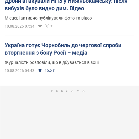
Дрони атакували НПЗ у Нижньокамську: після
вибухів було видно дим. Відео
Місцеві активно публікували фото та відео
3,0 т.
10.08.2026 07:34
Україна готує Чорнобиль до чергової спроби
вторгнення з боку Росії – медіа
Журналісти розповіли, що відбувається в зоні
15,6 т.
10.08.2026 04:43