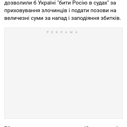
дозволили б Україні "бити Росію в судах" за
приховування злочинців і подати позови на
величезні суми за напад і заподіяння збитків.