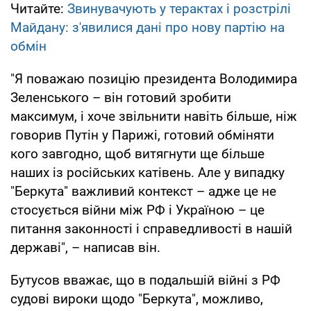
Читайте:
Звинувачують у терактах і розстрілі
Майдану: з'явилися дані про нову партію на
обмін
"Я поважаю позицію президента Володимира
Зеленського – він готовий зробити
максимум, і хоче звільнити навіть більше, ніж
говорив Путін у Парижі, готовий обміняти
кого завгодно, щоб витягнути ще більше
наших із російських катівень. Але у випадку
"Беркута" важливий контекст – адже це не
стосується війни між РФ і Україною – це
питання законності і справедливості в нашій
державі", – написав він.
Бутусов вважає, що в подальшій війні з РФ
судові вироки щодо "Беркута", можливо,