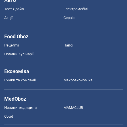
Авто
Тест Драйв
Електромобілі
Акції
Сервіс
Food Oboz
Рецепти
Напої
Новини Кулінарії
Економіка
Ринки та компанії
Макроекономіка
MedOboz
Новини медицини
MAMACLUB
Covid