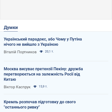
Думки
Український парадокс, або Чому у Путіна
нічого не вийшло з Україною
Віталій Портников
20,1 т.
Москва висуває претензії Пекіну: дружба
перетворюється на залежність Росії від
Китаю
Віктор Каспрук
15,9 т.
Кремль розпочав підготовку до свого
"останнього ривку"