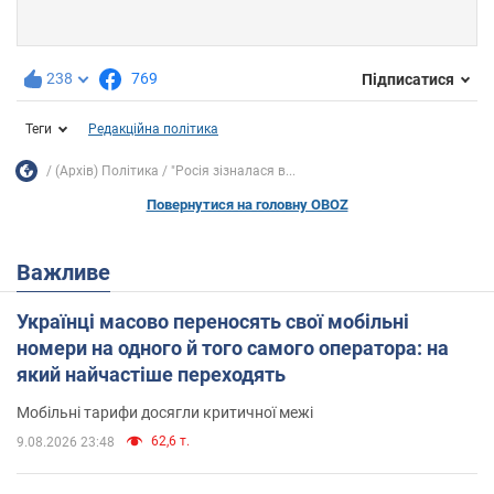
238
769
Підписатися
Теги
Редакційна політика
(Архів) Політика
"Росія зізналася в...
Повернутися на головну OBOZ
Важливе
Українці масово переносять свої мобільні
номери на одного й того самого оператора: на
який найчастіше переходять
Мобільні тарифи досягли критичної межі
62,6 т.
9.08.2026 23:48