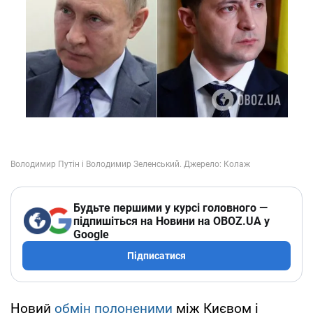
Будьте першими у курсі головного —
підпишіться на Новини на OBOZ.UA у
Google
Підписатися
Новий
обмін полоненими
між Києвом і