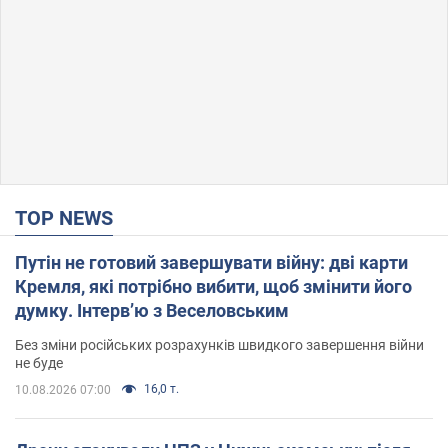
TOP NEWS
Путін не готовий завершувати війну: дві карти
Кремля, які потрібно вибити, щоб змінити його
думку. Інтерв’ю з Веселовським
Без зміни російських розрахунків швидкого завершення війни
не буде
16,0 т.
10.08.2026 07:00