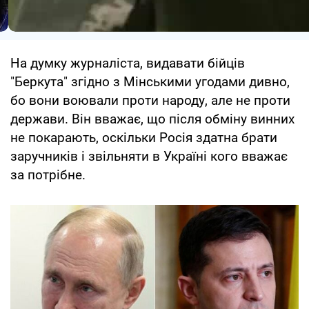
На думку журналіста, видавати бійців
"Беркута" згідно з Мінськими угодами дивно,
бо вони воювали проти народу, але не проти
держави. Він вважає, що після обміну винних
не покарають, оскільки Росія здатна брати
заручників і звільняти в Україні кого вважає
за потрібне.