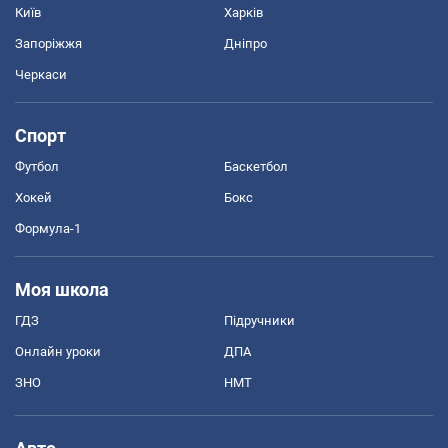
Київ
Харків
Запоріжжя
Дніпро
Черкаси
Спорт
Футбол
Баскетбол
Хокей
Бокс
Формула-1
Моя школа
ГДЗ
Підручники
Онлайн уроки
ДПА
ЗНО
НМТ