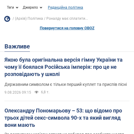
Теги
Джерело
Редакційна політика
(Архів) Політика
Роналду має сплатити...
Повернутися на головну OBOZ
Важливе
Якою була оригінальна версія гімну України та
чому її боялася Російська імперія: про це не
розповідають у школі
Державним символом є тільки перший куплет та приспів пісні
6,8 т.
9.08.2026 09:15
Олександру Пономарьову – 53: що відомо про
трьох дітей секс-символа 90-х та який вигляд
вони мають