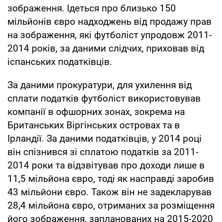
зображення. Ідеться про близько 150
мільйонів євро надходжень від продажу прав
на зображення, які футболіст упродовж 2011-
2014 років, за даними слідчих, приховав від
іспанських податківців.
За даними прокуратури, для ухилення від
сплати податків футболіст використовував
компанії в офшорних зонах, зокрема на
Британських Віргінських островах та в
Ірландії. За даними податківців, у 2014 році
він спізнився зі сплатою податків за 2011-
2014 роки та відзвітував про доходи лише в
11,5 мільйона євро, тоді як насправді заробив
43 мільйони євро. Також він не задекларував
28,4 мільйона євро, отриманих за розміщення
його зображення, запланованих на 2015-2020