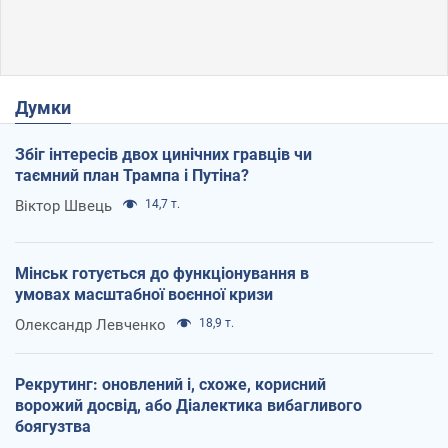
Думки
Збіг інтересів двох цинічних гравців чи
таємний план Трампа і Путіна?
Віктор Швець
14,7 т.
Мінськ готується до функціонування в
умовах масштабної воєнної кризи
Олександр Левченко
18,9 т.
Рекрутинг: оновлений і, схоже, корисний
ворожий досвід, або Діалектика вибагливого
боягузтва