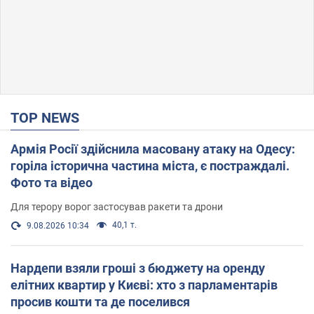
TOP NEWS
Армія Росії здійснила масовану атаку на Одесу:
горіла історична частина міста, є постраждалі.
Фото та відео
Для терору ворог застосував ракети та дрони
40,1 т.
9.08.2026 10:34
Нардепи взяли гроші з бюджету на оренду
елітних квартир у Києві: хто з парламентарів
просив кошти та де поселився