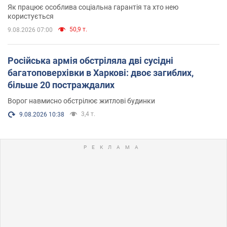
Як працює особлива соціальна гарантія та хто нею
користується
50,9 т.
9.08.2026 07:00
Російська армія обстріляла дві сусідні
багатоповерхівки в Харкові: двоє загиблих,
більше 20 постраждалих
Ворог навмисно обстрілює житлові будинки
3,4 т.
9.08.2026 10:38