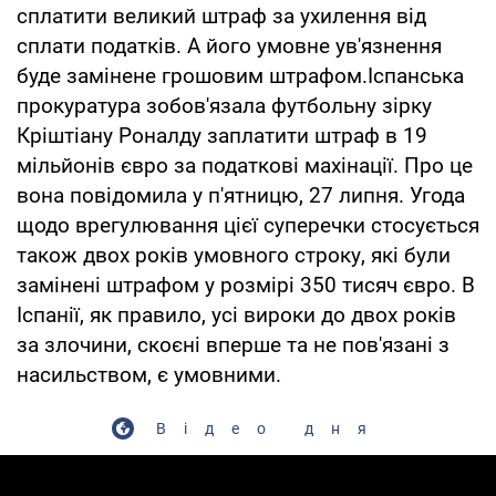
сплатити великий штраф за ухилення від
сплати податків. А його умовне ув'язнення
буде замінене грошовим штрафом.Іспанська
прокуратура зобов'язала футбольну зірку
Кріштіану Роналду заплатити штраф в 19
мільйонів євро за податкові махінації. Про це
вона повідомила у п'ятницю, 27 липня. Угода
щодо врегулювання цієї суперечки стосується
також двох років умовного строку, які були
замінені штрафом у розмірі 350 тисяч євро. В
Іспанії, як правило, усі вироки до двох років
за злочини, скоєні вперше та не пов'язані з
насильством, є умовними.
Відео дня