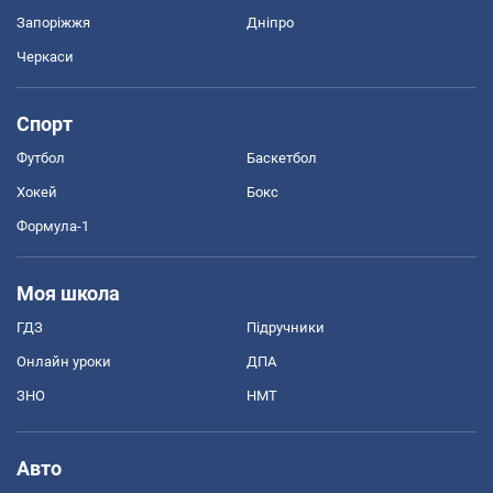
Запоріжжя
Дніпро
Черкаси
Спорт
Футбол
Баскетбол
Хокей
Бокс
Формула-1
Моя школа
ГДЗ
Підручники
Онлайн уроки
ДПА
ЗНО
НМТ
Авто