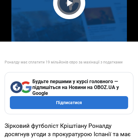
Play Video
Будьте першими у курсі головного —
підпишіться на Новини на OBOZ.UA у
Google
Підписатися
Зірковий футболіст Кріштіану Роналду
досягнув угоди з прокуратурою Іспанії та має