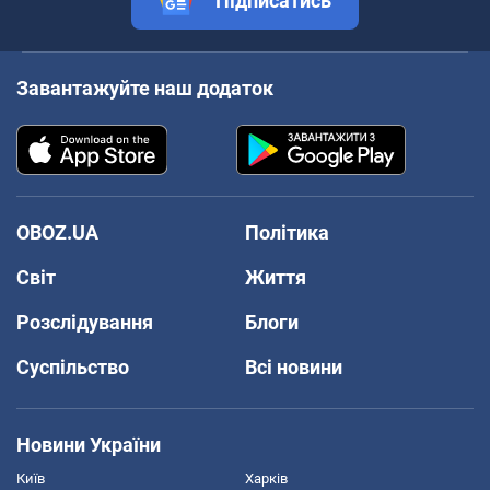
Підписатись
Завантажуйте наш додаток
OBOZ.UA
Політика
Світ
Життя
Розслідування
Блоги
Суспільство
Всі новини
Новини України
Київ
Харків