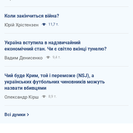
Коли закінчиться війна?
Юрій Хрістензен
11,7 т.
Україна вступила в надзвичайний
економічний стан. Чи є світло вкінці тунелю?
Вадим Денисенко
9,4 т.
Чий буде Крим, той і переможе (NSJ), а
українських футбольних чиновників можуть
назвати вбивцями
Олександр Кірш
8,9 т.
Всі думки