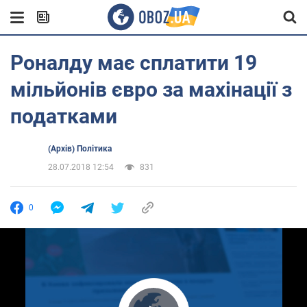
Роналду має сплатити 19
мільйонів євро за махінації з
податками
(Архів) Політика
28.07.2018 12:54
831
0