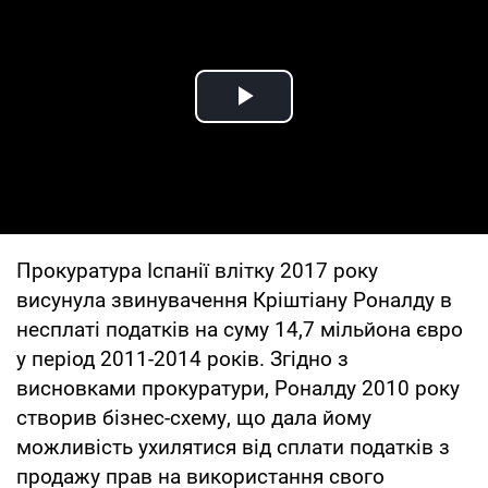
Play Video
Прокуратура Іспанії влітку 2017 року
висунула звинувачення Кріштіану Роналду в
несплаті податків на суму 14,7 мільйона євро
у період 2011-2014 років. Згідно з
висновками прокуратури, Роналду 2010 року
створив бізнес-схему, що дала йому
можливість ухилятися від сплати податків з
продажу прав на використання свого