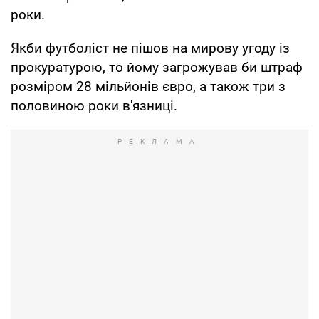
роки.
Якби футболіст не пішов на мирову угоду із
прокуратурою, то йому загрожував би штраф
розміром 28 мільйонів євро, а також три з
половиною роки в'язниці.