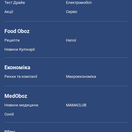
Тест Драйв
Електромобілі
Акції
Сервіс
Food Oboz
Рецепти
Напої
Новини Кулінарії
Економіка
Ринки та компанії
Макроекономіка
MedOboz
Новини медицини
MAMACLUB
Covid