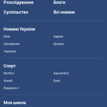
Розслідування
Блоги
Суспільство
Всі новини
Новини України
Київ
Харків
Запоріжжя
Дніпро
Черкаси
Спорт
Футбол
Баскетбол
Хокей
Бокс
Формула-1
Моя школа