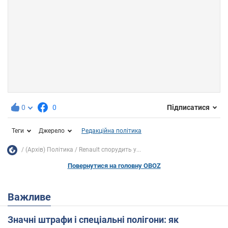
0
0
Підписатися
Теги
Джерело
Редакційна політика
(Архів) Політика
Renault спорудить у...
Повернутися на головну OBOZ
Важливе
Значні штрафи і спеціальні полігони: як