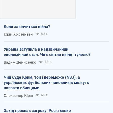
Коли закінчиться війна?
Юрій Хрістензен
8,2 т.
Україна вступила в надзвичайний
економічний стан. Чи є світло вкінці тунелю?
Вадим Денисенко
6,9 т.
Чий буде Крим, той і переможе (NSJ), а
українських футбольних чиновників можуть
назвати вбивцями
Олександр Кірш
6,6 т.
Захід проспав загрозу: Росія може