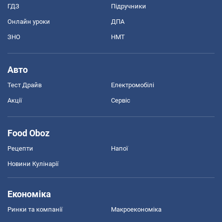
ГДЗ
Підручники
Онлайн уроки
ДПА
ЗНО
НМТ
Авто
Тест Драйв
Електромобілі
Акції
Сервіс
Food Oboz
Рецепти
Напої
Новини Кулінарії
Економіка
Ринки та компанії
Макроекономіка