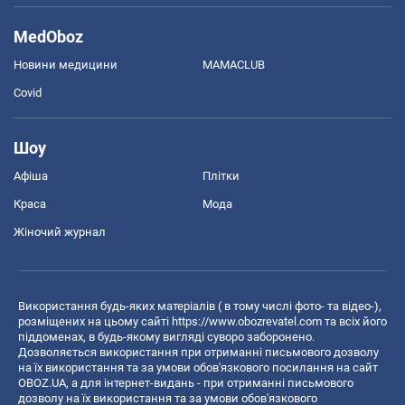
MedOboz
Новини медицини
MAMACLUB
Covid
Шоу
Афіша
Плітки
Краса
Мода
Жіночий журнал
Використання будь-яких матеріалів ( в тому числі фото- та відео-),
розміщених на цьому сайті
https://www.obozrevatel.com
та всіх його
піддоменах, в будь-якому вигляді суворо заборонено.
Дозволяється використання при отриманні письмового дозволу
на їх використання та за умови обов'язкового посилання на сайт
OBOZ.UA, а для інтернет-видань - при отриманні письмового
дозволу на їх використання та за умови обов'язкового