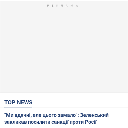
TOP NEWS
"Ми вдячні, але цього замало": Зеленський
закликав посилити санкції проти Росії