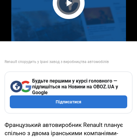
Play Video
Будьте першими у курсі головного —
підпишіться на Новини на OBOZ.UA у
Google
Підписатися
Французький автовиробник Renault планує
спільно з двома іранськими компаніями-