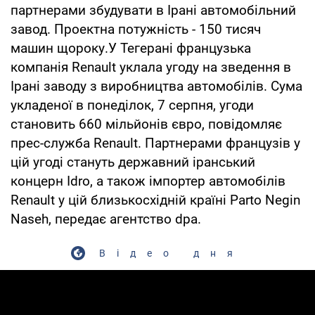
партнерами збудувати в Ірані автомобільний
завод. Проектна потужність - 150 тисяч
машин щороку.У Тегерані французька
компанія Renault уклала угоду на зведення в
Ірані заводу з виробництва автомобілів. Сума
укладеної в понеділок, 7 серпня, угоди
становить 660 мільйонів євро, повідомляє
прес-служба Renault. Партнерами французів у
цій угоді стануть державний іранський
концерн Idro, а також імпортер автомобілів
Renault у цій близькосхідній країні Parto Negin
Naseh, передає агентство dpa.
Відео дня