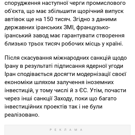
спорудження наступної черги промислового
об'єкта, що має збільшити щорічний випуск
автівок ще на 150 тисяч. Згідно з даними
державних іранських ЗМІ, французько-
іранський завод має гарантувати створення
близько трьох тисяч робочих місць у країні.
Після скасування міжнародних санкцій щодо
Ірану в результаті підписання ядерної угоди
Іран сподівається досягти модернізації своєї
економіки шляхом залучення іноземних
інвестицій, у тому числі й з ЄС. Утім, почасти
через інші санкції Заходу, поки що багато
інвестиційних проектів так і не були
реалізовано.