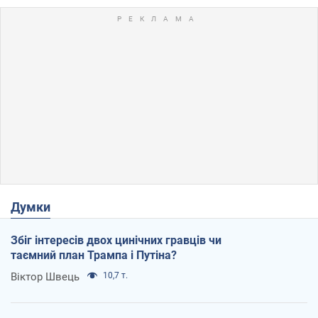
Думки
Збіг інтересів двох цинічних гравців чи
таємний план Трампа і Путіна?
Віктор Швець
10,7 т.