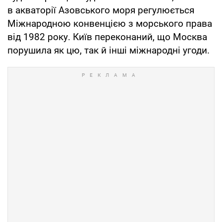
в акваторії Азовського моря регулюється
Міжнародною конвенцією з морського права
від 1982 року. Київ переконаний, що Москва
порушила як цю, так й інші міжнародні угоди.