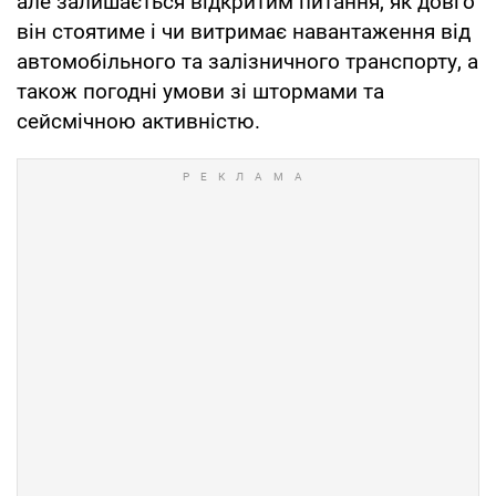
але залишається відкритим питання, як довго
він стоятиме і чи витримає навантаження від
автомобільного та залізничного транспорту, а
також погодні умови зі штормами та
сейсмічною активністю.