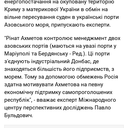
енергопостачання на окуповану територію
Криму з материкової України в обмін на
вільне пересування суден в українські порти
Азовського моря, припускають експерти.
"Рінат Ахметов контролює менеджмент двох
азовських портів (маються на увазі порти у
Маріуполі та Бердянську - Ред.). Ці порти
з'єднують індустріальний Донбас, де
знаходяться більшість його підприємств, з
морем. Тому за допомогою обмежень Росія
здатна мотивувати Ахметова на певну
економічну підтримку самопроголошених
республік", - вважає експерт Міжнародного
центру перспективних досліджень Павло
Бульдович.