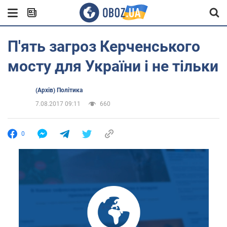
П'ять загроз Керченського
мосту для України і не тільки
(Архів) Політика
7.08.2017 09:11
660
0