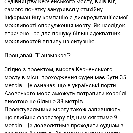
будівництву Керченського мосту, Київ від
самого початку занурився у стихійну
інформаційну кампанію з дискредитації самої
можливості спорудження мосту. Як наслідок -
втрачено час для пошуку більш адекватних
можливостей впливу на ситуацію.
Прощавай, "Панамаксе"?
Згідно з проектом, висота Керченського
мосту в місці проходження суден має бути 35
метрів. Це означає, що в українські порти
Азовського моря зможуть потрапити кораблі
висотою не більше 33 метрів.
Проектувальники мосту також запевняють,
що глибина фарватеру під ним сягатиме 9
метрів. Це дозволятиме проходити суднам з