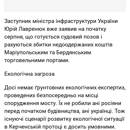
Заступник міністра інфраструктури України
Юрій Лавренюк вже заявив на початку
серпня, що готується судовий позов і
рахуються збитки недоодержаних коштів
Маріупольським та Бердянським
торговельними портами.
Екологічна загроза
Досі немає ґрунтовних екологічних експертиз,
проведених безпосередньо на місці
спорудження мосту. Їх не робили ані росіяни
перед початком будівництва, ані українці. Тож
існуючі сценарії розвитку екологічної ситуації
в Керченській протоці є досить умовними.