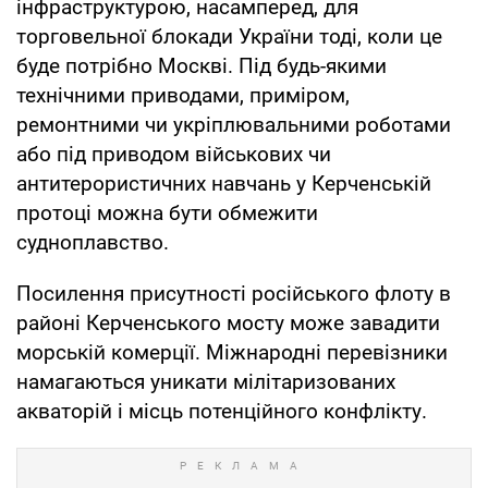
інфраструктурою, насамперед, для
торговельної блокади України тоді, коли це
буде потрібно Москві. Під будь-якими
технічними приводами, приміром,
ремонтними чи укріплювальними роботами
або під приводом військових чи
антитерористичних навчань у Керченській
протоці можна бути обмежити
судноплавство.
Посилення присутності російського флоту в
районі Керченського мосту може завадити
морській комерції. Міжнародні перевізники
намагаються уникати мілітаризованих
акваторій і місць потенційного конфлікту.