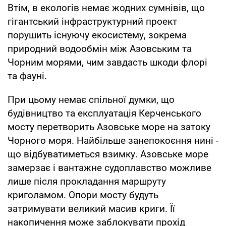
Втім, в екологів немає жодних сумнівів, що
гігантський інфраструктурний проект
порушить існуючу екосистему, зокрема
природний водообмін між Азовським та
Чорним морями, чим завдасть шкоди флорі
та фауні.
При цьому немає спільної думки, що
будівництво та експлуатація Керченського
мосту перетворить Азовське море на затоку
Чорного моря. Найбільше занепокоєння нині -
що відбуватиметься взимку. Азовське море
замерзає і вантажне судоплавство можливе
лише після прокладання маршруту
криголамом. Опори мосту будуть
затримувати великий масив криги. Її
накопичення може заблокувати прохід