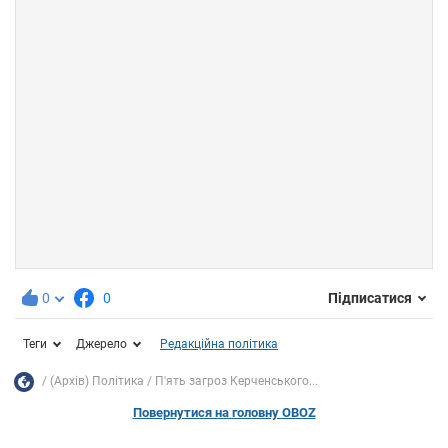
0
0
Підписатися
Теги
Джерело
Редакційна політика
(Архів) Політика
П'ять загроз Керченського...
Повернутися на головну OBOZ