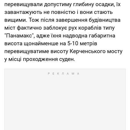
перевищували допустиму глибину осадки, їх
завантажують не повністю і вони стають
вищими. Тож після завершення будівництва
міст фактично заблокує рух кораблів типу
"Панамакс", адже їхня надводна габаритна
висота щонайменше на 5-10 метрів
перевищуватиме висоту Керченського мосту
у місці проходження суден.