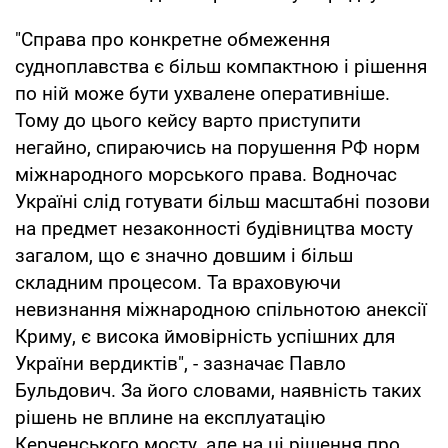
"Справа про конкретне обмеження
судноплавства є більш компактною і рішення
по ній може бути ухвалене оперативніше.
Тому до цього кейсу варто приступити
негайно, спираючись на порушення РФ норм
міжнародного морського права. Водночас
Україні слід готувати більш масштабні позови
на предмет незаконності будівництва мосту
загалом, що є значно довшим і більш
складним процесом. Та враховуючи
невизнання міжнародною спільнотою анексії
Криму, є висока ймовірність успішних для
України вердиктів", - зазначає Павло
Бульдович. За його словами, наявність таких
рішень не вплине на експлуатацію
Керченського мосту, але на ці рішення про