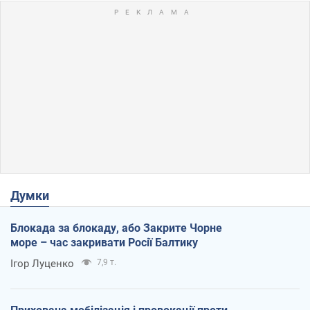
Думки
Блокада за блокаду, або Закрите Чорне
море – час закривати Росії Балтику
Ігор Луценко
7,9 т.