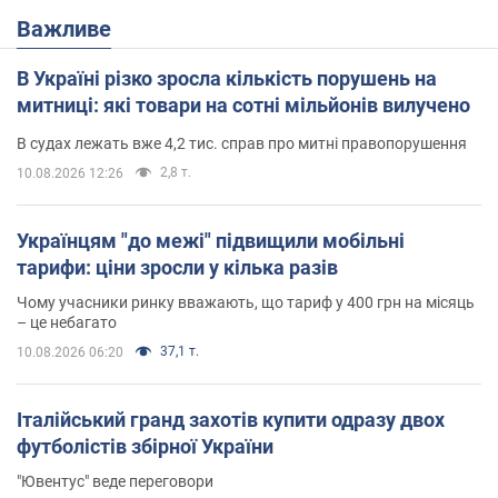
Важливе
В Україні різко зросла кількість порушень на
митниці: які товари на сотні мільйонів вилучено
В судах лежать вже 4,2 тис. справ про митні правопорушення
2,8 т.
10.08.2026 12:26
Українцям "до межі" підвищили мобільні
тарифи: ціни зросли у кілька разів
Чому учасники ринку вважають, що тариф у 400 грн на місяць
– це небагато
37,1 т.
10.08.2026 06:20
Італійський гранд захотів купити одразу двох
футболістів збірної України
"Ювентус" веде переговори