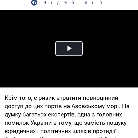
Відео дня
Play Video
Крім того, є ризик втратити повноцінний
доступ до цих портів на Азовському морі. На
думку багатьох експертів, одна з головних
помилок України в тому, що замість пошуку
юридичних і політичних шляхів протидії