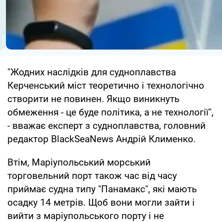
"Жодних наслідків для судноплавства
Керченський міст теоретично і технологічно
створити не повинен. Якщо виникнуть
обмеження - це буде політика, а не технології",
- вважає експерт з судноплавства, головний
редактор BlackSeaNews Андрій Клименко.
Втім, Маріупольський морський
торговельний порт також час від часу
приймає судна типу "Панамакс", які мають
осадку 14 метрів. Щоб вони могли зайти і
вийти з маріупольського порту і не