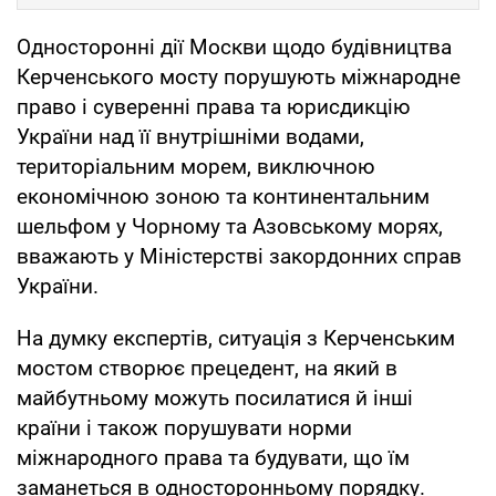
Односторонні дії Москви щодо будівництва
Керченського мосту порушують міжнародне
право і суверенні права та юрисдикцію
України над її внутрішніми водами,
територіальним морем, виключною
економічною зоною та континентальним
шельфом у Чорному та Азовському морях,
вважають у Міністерстві закордонних справ
України.
На думку експертів, ситуація з Керченським
мостом створює прецедент, на який в
майбутньому можуть посилатися й інші
країни і також порушувати норми
міжнародного права та будувати, що їм
заманеться в односторонньому порядку.