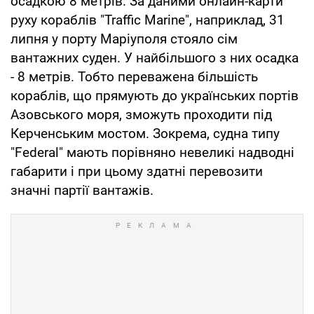
осадкою 8 метрів. За даними онлайн-карти
руху кораблів "Traffic Marine", наприклад, 31
липня у порту Маріуполя стояло сім
вантажних суден. У найбільшого з них осадка
- 8 метрів. Тобто переважена більшість
кораблів, що прямують до українських портів
Азовського моря, зможуть проходити під
Керченським мостом. Зокрема, судна типу
"Federal" мають порівняно невеликі надводні
габарити і при цьому здатні перевозити
значні партії вантажів.