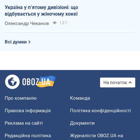
Україна у п’ятому дивізіоні: що
відбувається у жіночому хокеї
Олександр Чеканов
1,5 т.
Всі думки
На початок
Про компанію
Команда
Правова інформація
Політика конфіденційності
Реклама на сайті
Документи
Редакційна політика
Журналісти OBOZ.UA на