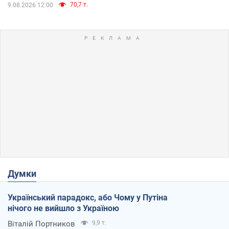
70,7 т.
9.08.2026 12:00
Думки
Український парадокс, або Чому у Путіна
нічого не вийшло з Україною
Віталій Портников
9,9 т.