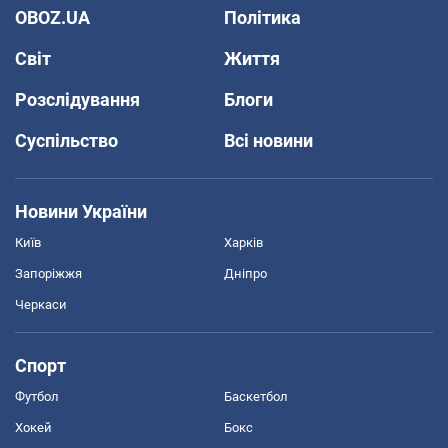
OBOZ.UA
Політика
Світ
Життя
Розслідування
Блоги
Суспільство
Всі новини
Новини України
Київ
Харків
Запоріжжя
Дніпро
Черкаси
Спорт
Футбол
Баскетбол
Хокей
Бокс