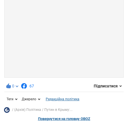
0
67
Підписатися
Теги
Джерело
Редакційна політика
(Архів) Політика
Путин в Крыму:...
Повернутися на головну OBOZ