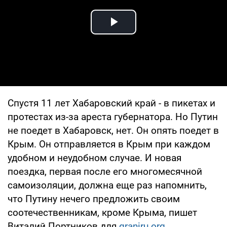
Play Video
Спустя 11 лет Хабаровский край - в пикетах и
протестах из-за ареста губернатора. Но Путин
не поедет в Хабаровск, нет. Он опять поедет в
Крым. Он отправляется в Крым при каждом
удобном и неудобном случае. И новая
поездка, первая после его многомесячной
самоизоляции, должна еще раз напомнить,
что Путину нечего предложить своим
соотечественникам, кроме Крыма, пишет
Виталий Портников для
graniru.org
.