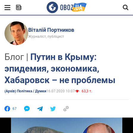
Віталій Портников
Журналіст, публіцист
Блог |
Путин в Крыму:
эпидемия, экономика,
Хабаровск – не проблемы
(Архів) Політика / Думки
16.07.2020 10:07
63,3 т.
67