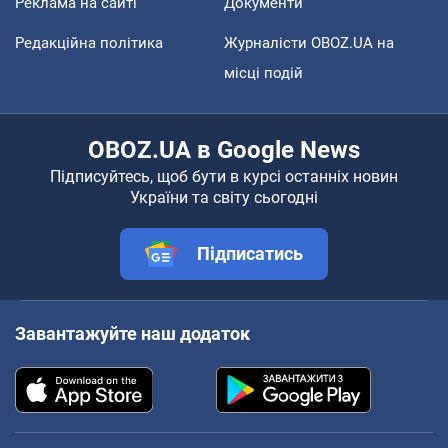
Реклама на сайті
Документи
Редакційна політика
Журналісти OBOZ.UA на
місці подій
OBOZ.UA в Google News
Підписуйтесь, щоб бути в курсі останніх новин
України та світу сьогодні
Підписатись
Завантажуйте наш додаток