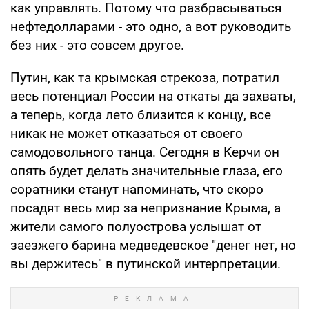
как управлять. Потому что разбрасываться
нефтедолларами - это одно, а вот руководить
без них - это совсем другое.
Путин, как та крымская стрекоза, потратил
весь потенциал России на откаты да захваты,
а теперь, когда лето близится к концу, все
никак не может отказаться от своего
самодовольного танца. Сегодня в Керчи он
опять будет делать значительные глаза, его
соратники станут напоминать, что скоро
посадят весь мир за непризнание Крыма, а
жители самого полуострова услышат от
заезжего барина медведевское "денег нет, но
вы держитесь" в путинской интерпретации.