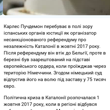
Карлес Пучдемон перебуває в полі зору
іспанських органів юстиції як організатор
несанкціонованого референдуму про
незалежність Каталонії в жовтні 2017 року.
Після референдуму він втік до Бельгії, проте в
березні був заарештований на підставі
європейського ордера, коли проїжджав через
територію Німеччини. Згодом німецький суд
відпустив його на волю під заставу у 75 тисяч
євро.
Політична криза в Каталонії розпочалася 1
жовтня 2017 року, коли в регіоні відбувся