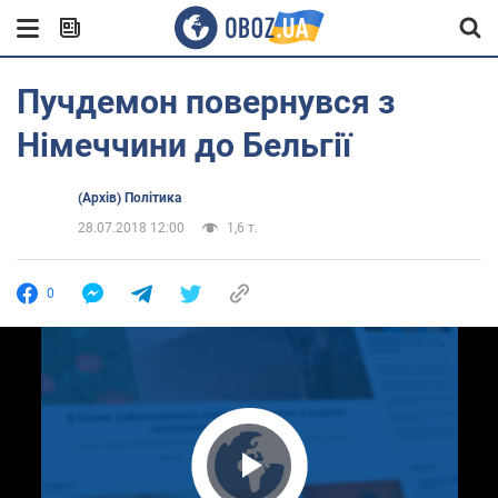
Пучдемон повернувся з
Німеччини до Бельгії
(Архів) Політика
28.07.2018 12:00
1,6 т.
0