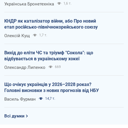
Українська Бронетехніка
1,6 т.
КНДР як каталізатор війни, або Про новий
етап російсько-північнокорейського союзу
Олексій Кущ
1,7 т.
Вихід до еліти ЧС та тріумф "Сокола": що
відбувається в українському хокеї
Олександр Липенко
669
Що очікує українців у 2026–2028 роках?
Головні висновки з нових прогнозів від НБУ
Василь Фурман
14,7 т.
Всі думки