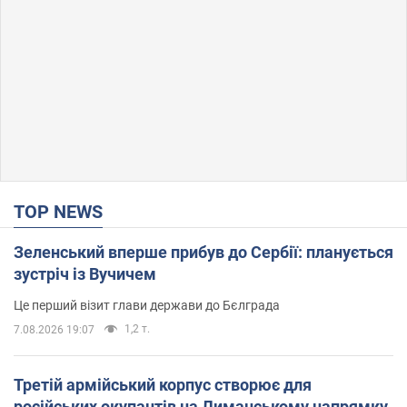
TOP NEWS
Зеленський вперше прибув до Сербії: планується
зустріч із Вучичем
Це перший візит глави держави до Бєлграда
1,2 т.
7.08.2026 19:07
Третій армійський корпус створює для
російських окупантів на Лиманському напрямку