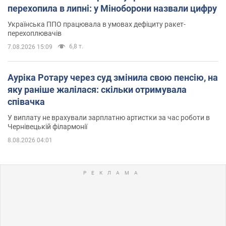
перехопила в липні: у Міноборони назвали цифру
Українська ППО працювала в умовах дефіциту ракет-
перехоплювачів
6,8 т.
7.08.2026 15:09
Ауріка Ротару через суд змінила свою пенсію, на
яку раніше жалілася: скільки отримувала
співачка
У виплату не врахували зарплатню артистки за час роботи в
Чернівецькій філармонії
8.08.2026 04:01