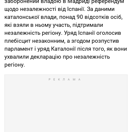
заборонений владою в Мадриді референдум
щодо незалежності від Іспанії. За даними
каталонської влади, понад 90 відсотків осіб,
які взяли в ньому участь, підтримали
незалежність регіону. Уряд Іспанії оголосив
плебісцит незаконним, а згодом розпустив
парламент і уряд Каталонії після того, як вони
ухвалили декларацію про незалежність
регіону.