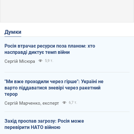
Думки
Росія втрачає ресурси поза планом: хто
насправді диктує темп війни
Сергій Місюра
5,9 т.
"Ми вже проходили через гірше": Україні не
варто піддаватися зневірі через ракетний
терор
Сергій Марченко, експерт
6,7 т.
Захід проспав загрозу: Росія може
перевірити НАТО війною