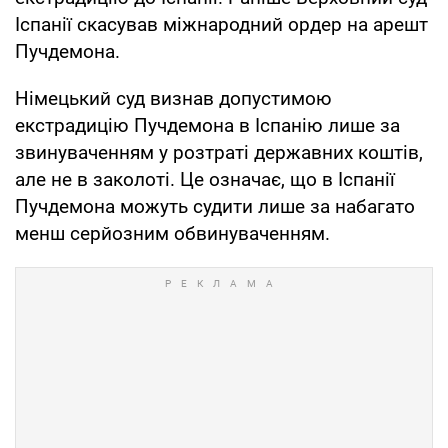
Іспанії скасував міжнародний ордер на арешт
Пучдемона.
Німецький суд визнав допустимою
екстрадицію Пучдемона в Іспанію лише за
звинуваченням у розтраті державних коштів,
але не в заколоті. Це означає, що в Іспанії
Пучдемона можуть судити лише за набагато
менш серйозним обвинуваченням.