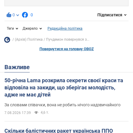
0
0
Підписатися
Теги
Джерело
Редакційна політика
(Архів) Політика
Пучдемон повернувся з...
Повернутися на головну OBOZ
Важливе
50-річна Lama розкрила секрети своєї краси та
відповіла на закиди, що зберігає молодість,
адже не має дітей
За словами співачки, вона не робить нічого надзвичайного
4,6 т.
7.08.2026 17:39
Скільки балістичних ракет українська ППО