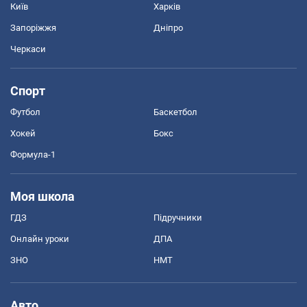
Київ
Харків
Запоріжжя
Дніпро
Черкаси
Спорт
Футбол
Баскетбол
Хокей
Бокс
Формула-1
Моя школа
ГДЗ
Підручники
Онлайн уроки
ДПА
ЗНО
НМТ
Авто