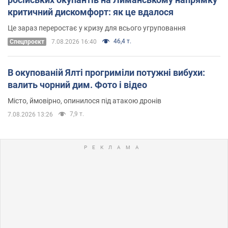
критичний дискомфорт: як це вдалося
Це зараз переростає у кризу для всього угруповання
46,4 т.
Cпецпроєкт
7.08.2026 16:40
В окупованій Ялті прогриміли потужні вибухи:
валить чорний дим. Фото і відео
Місто, ймовірно, опинилося під атакою дронів
7,9 т.
7.08.2026 13:26