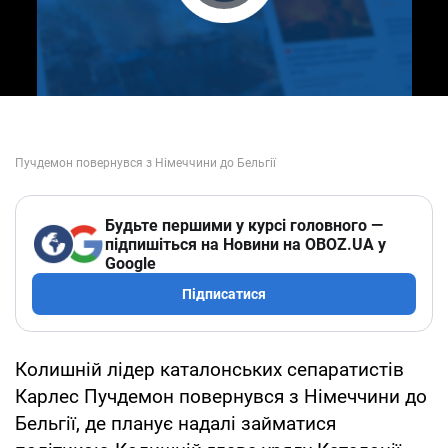
Play Video
Будьте першими у курсі головного —
підпишіться на Новини на OBOZ.UA у
Google
Підписатися
Колишній лідер каталонських сепаратистів
Карлес Пучдемон повернувся з Німеччини до
Бельгії, де планує надалі займатися