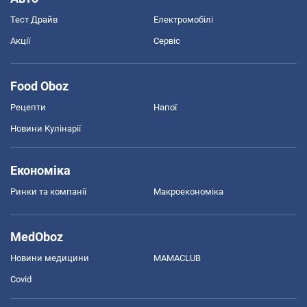
Тест Драйв
Електромобілі
Акції
Сервіс
Food Oboz
Рецепти
Напої
Новини Кулінарії
Економіка
Ринки та компанії
Макроекономіка
MedOboz
Новини медицини
MAMACLUB
Covid