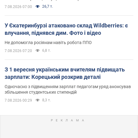
26,7 т.
7.08.2026 07:00
У Єкатеринбурзі атаковано склад Wildberries: є
влучання, піднявся дим. Фото і відео
Не допомогла росіянам навіть робота ППО
6,8 т.
7.08.2026 07:20
З 1 вересня українським вчителям підвищать
зарплати: Корецький розкрив деталі
Одночасно з підвищенням зарплат педагогам уряд анонсував
збільшення студентських стипендій
8,3 т.
7.08.2026 00:29