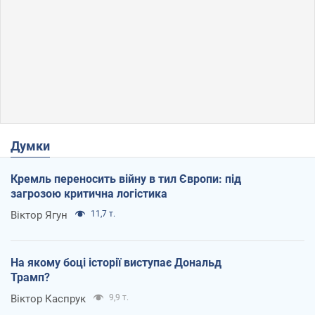
Думки
Кремль переносить війну в тил Європи: під
загрозою критична логістика
Віктор Ягун
11,7 т.
На якому боці історії виступає Дональд
Трамп?
Віктор Каспрук
9,9 т.