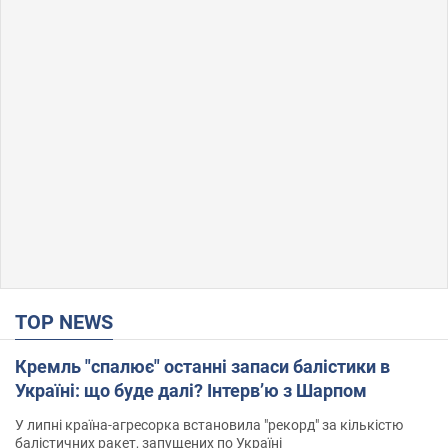
TOP NEWS
Кремль "спалює" останні запаси балістики в
Україні: що буде далі? Інтерв’ю з Шарпом
У липні країна-агресорка встановила "рекорд" за кількістю
балістичних ракет, запущених по Україні