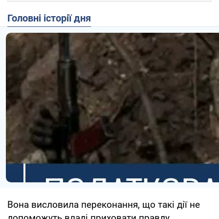
Головні історії дня
Вона висловила переконання, що такі дії не
допоможуть владі приховати правду.