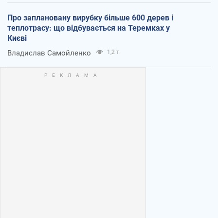
Про заплановану вирубку більше 600 дерев і
теплотрасу: що відбувається на Теремках у
Києві
Владислав Самойленко
1,2 т.