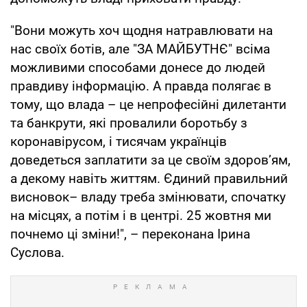
"Вони можуть хоч щодня натравлювати на
нас своїх ботів, але "ЗА МАЙБУТНЄ" всіма
можливими способами донесе до людей
правдиву інформацію. А правда полягає в
тому, що влада – це непрофесійні дилетанти
та банкрути, які провалили боротьбу з
коронавірусом, і тисячам українців
доведеться заплатити за це своїм здоров’ям,
а декому навіть життям. Єдиний правильний
висновок– владу треба змінювати, спочатку
на місцях, а потім і в центрі. 25 жовтня ми
почнемо ці зміни!", – переконана Ірина
Суслова.