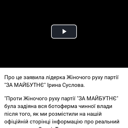
Play Video
Про це заявила лідерка Жіночого руху партії
"ЗА МАЙБУТНЄ" Ірина Суслова.
"Проти Жіночого руху партії "ЗА МАЙБУТНЄ"
була задіяна вся ботоферма чинної влади
після того, як ми розмістили на нашій
офіційній сторінці інформацію про реальний