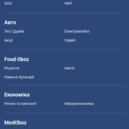
ЗНО
НМТ
Авто
Тест Драйв
Електромобілі
Акції
Сервіс
Food Oboz
Рецепти
Напої
Новини Кулінарії
Економіка
Ринки та компанії
Макроекономіка
MedOboz