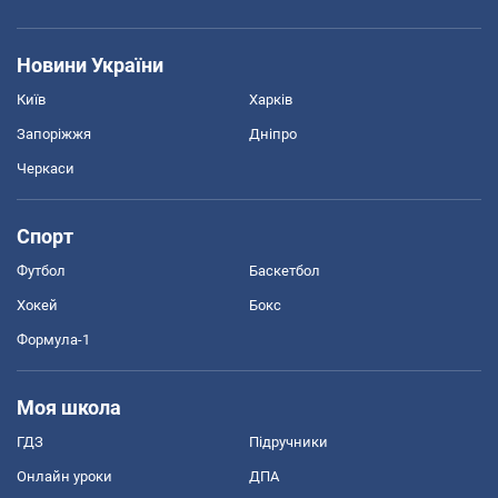
Новини України
Київ
Харків
Запоріжжя
Дніпро
Черкаси
Спорт
Футбол
Баскетбол
Хокей
Бокс
Формула-1
Моя школа
ГДЗ
Підручники
Онлайн уроки
ДПА