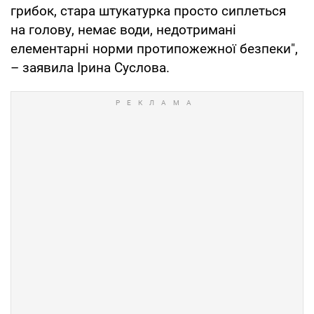
грибок, стара штукатурка просто сиплеться
на голову, немає води, недотримані
елементарні норми протипожежної безпеки",
– заявила Ірина Суслова.