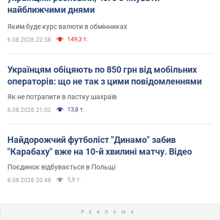
найближчими днями
Яким буде курс валюти в обмінниках
149,3 т.
6.08.2026 22:58
Українцям обіцяють по 850 грн від мобільних
операторів: що не так з цими повідомленнями
Як не потрапити в пастку шахраїв
13,8 т.
6.08.2026 21:02
Найдорожчий футболіст "Динамо" забив
"Карабаху" вже на 10-й хвилині матчу. Відео
Поєдинок відбувається в Польщі
5,9 т.
6.08.2026 20:48