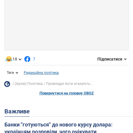
18
7
Підписатися
Теги
Редакційна політика
(Архів) Політика
Провладні боти атакують...
Повернутися на головну OBOZ
Важливе
Банки "готуються" до нового курсу долара:
українцям розповіли, чого очікувати