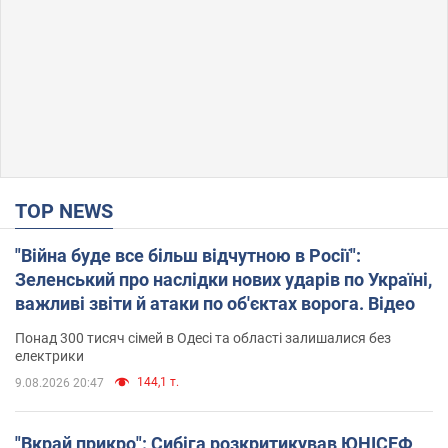
TOP NEWS
"Війна буде все більш відчутною в Росії":
Зеленський про наслідки нових ударів по Україні,
важливі звіти й атаки по об'єктах ворога. Відео
Понад 300 тисяч сімей в Одесі та області залишалися без
електрики
144,1 т.
9.08.2026 20:47
"Вкрай прикро": Сибіга розкритикував ЮНІСЕФ