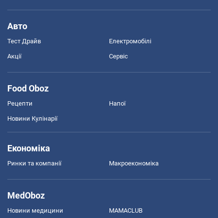
Авто
Тест Драйв
Електромобілі
Акції
Сервіс
Food Oboz
Рецепти
Напої
Новини Кулінарії
Економіка
Ринки та компанії
Макроекономіка
MedOboz
Новини медицини
MAMACLUB