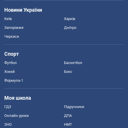
Новини України
Київ
Харків
Запоріжжя
Дніпро
Черкаси
Спорт
Футбол
Баскетбол
Хокей
Бокс
Формула-1
Моя школа
ГДЗ
Підручники
Онлайн уроки
ДПА
ЗНО
НМТ