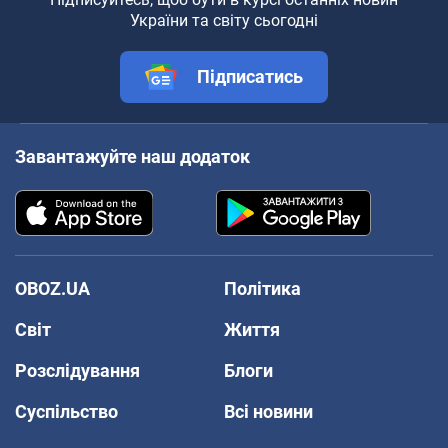
України та світу сьогодні
Підписатись
Завантажуйте наш додаток
OBOZ.UA
Політика
Світ
Життя
Розслідування
Блоги
Суспільство
Всі новини