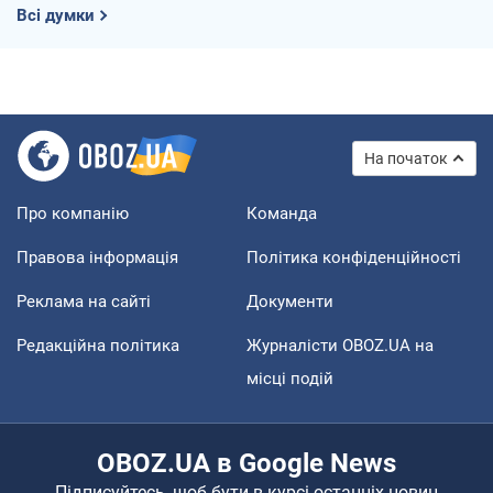
Всі думки
На початок
Про компанію
Команда
Правова інформація
Політика конфіденційності
Реклама на сайті
Документи
Редакційна політика
Журналісти OBOZ.UA на
місці подій
OBOZ.UA в Google News
Підписуйтесь, щоб бути в курсі останніх новин