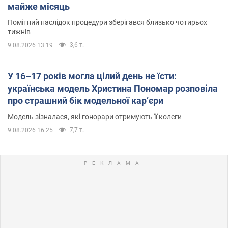
майже місяць
Помітний наслідок процедури зберігався близько чотирьох
тижнів
3,6 т.
9.08.2026 13:19
У 16–17 років могла цілий день не їсти:
українська модель Христина Пономар розповіла
про страшний бік модельної кар’єри
Модель зізналася, які гонорари отримують її колеги
7,7 т.
9.08.2026 16:25