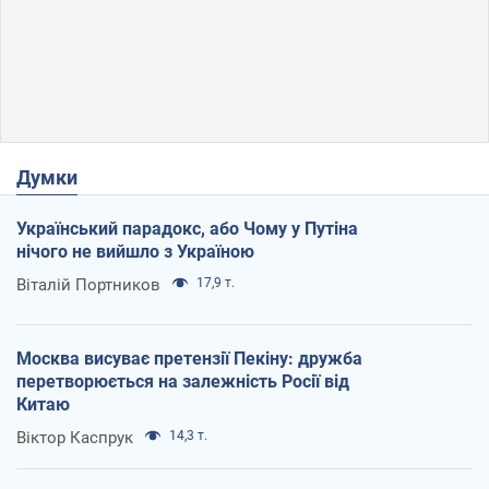
Думки
Український парадокс, або Чому у Путіна
нічого не вийшло з Україною
Віталій Портников
17,9 т.
Москва висуває претензії Пекіну: дружба
перетворюється на залежність Росії від
Китаю
Віктор Каспрук
14,3 т.