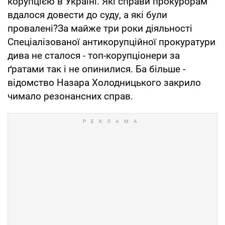
корупцією в Україні. Які справи прокурорам
вдалося довести до суду, а які були
провалені?За майже три роки діяльності
Спеціалізованої антикорупційної прокуратури
дива не сталося - топ-корупціонери за
ґратами так і не опинилися. Ба більше -
відомство Назара Холодницького закрило
чимало резонансних справ.