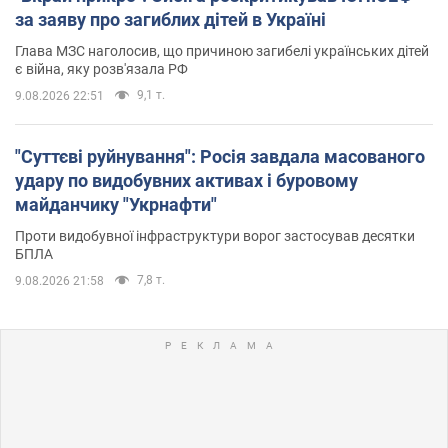
за заяву про загиблих дітей в Україні
Глава МЗС наголосив, що причиною загибелі українських дітей
є війна, яку розв'язала РФ
9,1 т.
9.08.2026 22:51
"Суттєві руйнування": Росія завдала масованого
удару по видобувних активах і буровому
майданчику "Укрнафти"
Проти видобувної інфраструктури ворог застосував десятки
БПЛА
7,8 т.
9.08.2026 21:58