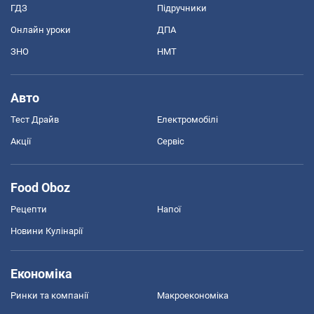
ГДЗ
Підручники
Онлайн уроки
ДПА
ЗНО
НМТ
Авто
Тест Драйв
Електромобілі
Акції
Сервіс
Food Oboz
Рецепти
Напої
Новини Кулінарії
Економіка
Ринки та компанії
Макроекономіка