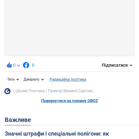
0
0
Підписатися
Теги
Джерело
Редакційна політика
(Архів) Політика
Прем'єр Вірменії Саргсян...
Повернутися на головну OBOZ
Важливе
Значні штрафи і спеціальні полігони: як