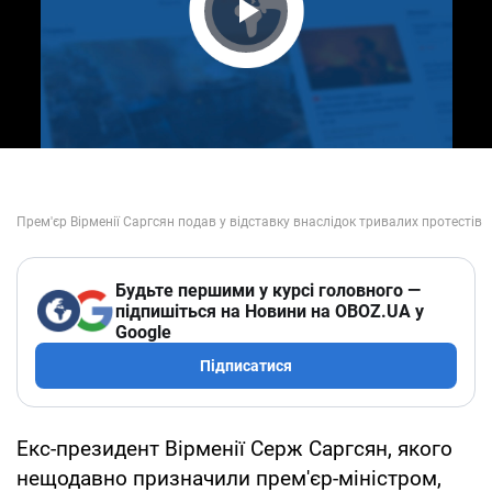
Play Video
Будьте першими у курсі головного —
підпишіться на Новини на OBOZ.UA у
Google
Підписатися
Екс-президент Вірменії Серж Саргсян, якого
нещодавно призначили прем'єр-міністром,