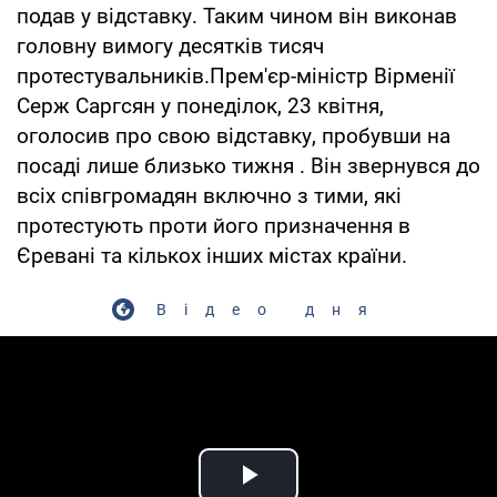
подав у відставку. Таким чином він виконав
головну вимогу десятків тисяч
протестувальників.Прем'єр-міністр Вірменії
Серж Саргсян у понеділок, 23 квітня,
оголосив про свою відставку, пробувши на
посаді лише близько тижня . Він звернувся до
всіх співгромадян включно з тими, які
протестують проти його призначення в
Єревані та кількох інших містах країни.
Відео дня