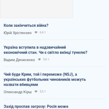
Коли закінчиться війна?
Юрій Хрістензен
6,4 т.
Україна вступила в надзвичайний
економічний стан. Чи є світло вкінці тунелю?
Вадим Денисенко
5,6 т.
Чий буде Крим, той і переможе (NSJ), а
українських футбольних чиновників можуть
назвати вбивцями
Олександр Кірш
5,5 т.
Захід проспав загрозу: Росія може