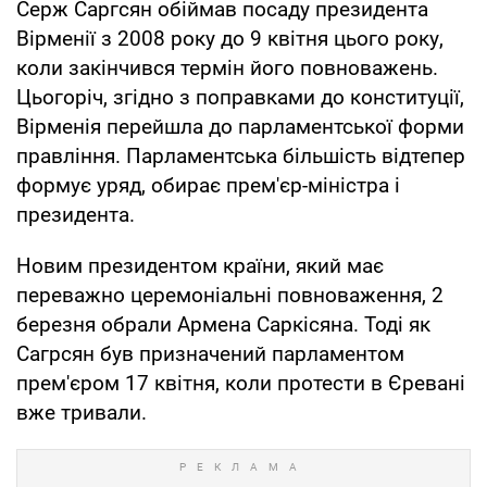
Серж Саргсян обіймав посаду президента
Вірменії з 2008 року до 9 квітня цього року,
коли закінчився термін його повноважень.
Цьогоріч, згідно з поправками до конституції,
Вірменія перейшла до парламентської форми
правління. Парламентська більшість відтепер
формує уряд, обирає прем'єр-міністра і
президента.
Новим президентом країни, який має
переважно церемоніальні повноваження, 2
березня обрали Армена Саркісяна. Тоді як
Сагрсян був призначений парламентом
прем'єром 17 квітня, коли протести в Єревані
вже тривали.