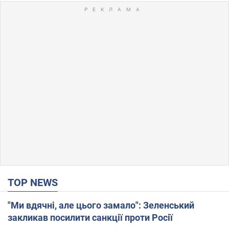
TOP NEWS
"Ми вдячні, але цього замало": Зеленський
закликав посилити санкції проти Росії