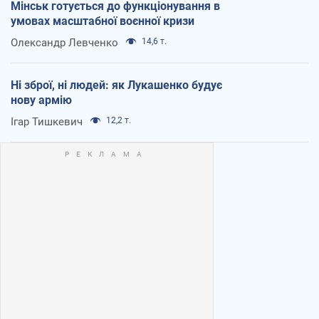
Мінськ готується до функціонування в
умовах масштабної воєнної кризи
Олександр Левченко
14,6 т.
Ні зброї, ні людей: як Лукашенко будує
нову армію
Ігар Тишкевич
12,2 т.