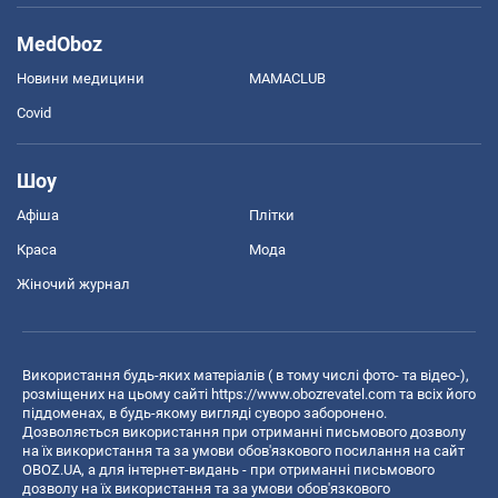
MedOboz
Новини медицини
MAMACLUB
Covid
Шоу
Афіша
Плітки
Краса
Мода
Жіночий журнал
Використання будь-яких матеріалів ( в тому числі фото- та відео-),
розміщених на цьому сайті
https://www.obozrevatel.com
та всіх його
піддоменах, в будь-якому вигляді суворо заборонено.
Дозволяється використання при отриманні письмового дозволу
на їх використання та за умови обов'язкового посилання на сайт
OBOZ.UA, а для інтернет-видань - при отриманні письмового
дозволу на їх використання та за умови обов'язкового