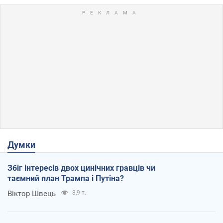
Думки
Збіг інтересів двох цинічних гравців чи
таємний план Трампа і Путіна?
Віктор Швець
8,9 т.