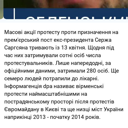
Масові акції протесту проти призначення на
прем'єрський пост екс-президента Сержа
Саргсяна тривають із 13 квітня. Щодня під
час них затримували сотні осіб числа
протестувальників. Лише напередодні, за
офіційними даними, затримали 280 осіб. Ще
семеро людей потрапили до лікарні.
Інформагенція dpa називає вірменські
протести наймасштабнішими на
пострадянському просторі після протестів
Євромайдану в Києві та ще низці міст України
наприкінці 2013 - початку 2014 років.