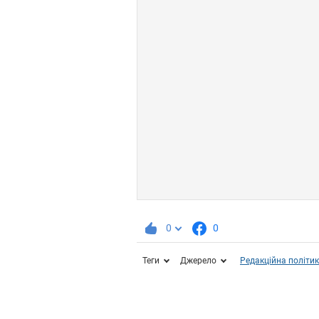
0
0
Теги
Джерело
Редакційна політи