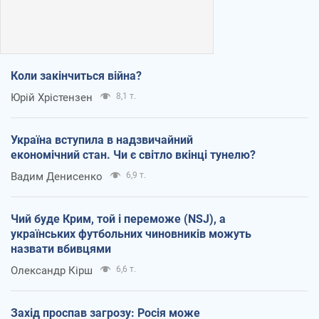
Коли закінчиться війна?
Юрій Хрістензен
8,1 т.
Україна вступила в надзвичайний
економічний стан. Чи є світло вкінці тунелю?
Вадим Денисенко
6,9 т.
Чий буде Крим, той і переможе (NSJ), а
українських футбольних чиновників можуть
назвати вбивцями
Олександр Кірш
6,6 т.
Захід проспав загрозу: Росія може