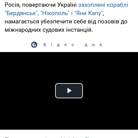
Росія, повертаючи Україні
захоплені кораблі
"Бердянськ", "Нікополь" і "Яни Капу"
,
намагається убезпечити себе від позовів до
міжнародних судових інстанцій.
Відео дня
Play Video