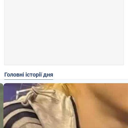
Головні історії дня