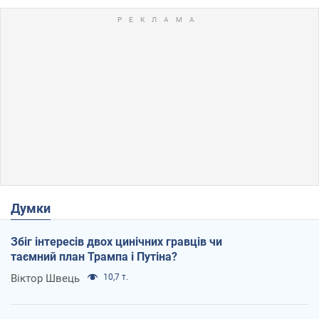
Думки
Збіг інтересів двох цинічних гравців чи
таємний план Трампа і Путіна?
Віктор Швець
10,7 т.