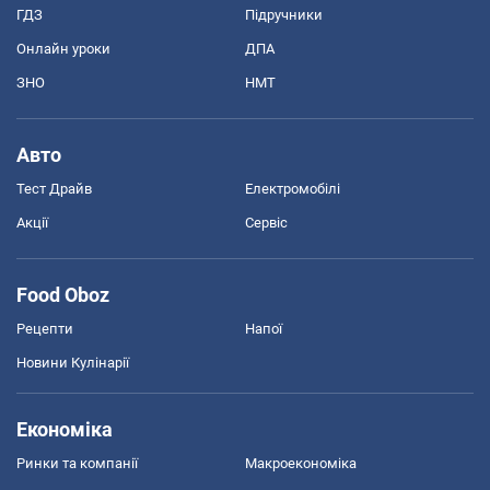
ГДЗ
Підручники
Онлайн уроки
ДПА
ЗНО
НМТ
Авто
Тест Драйв
Електромобілі
Акції
Сервіс
Food Oboz
Рецепти
Напої
Новини Кулінарії
Економіка
Ринки та компанії
Макроекономіка