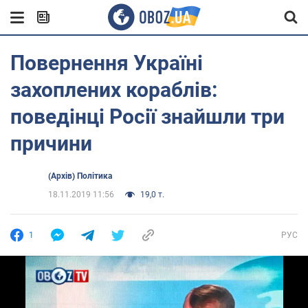
Повернення Україні
захоплених кораблів:
поведінці Росії знайшли три
причини
(Архів) Політика
18.11.2019 11:56
19,0 т.
1
РУС