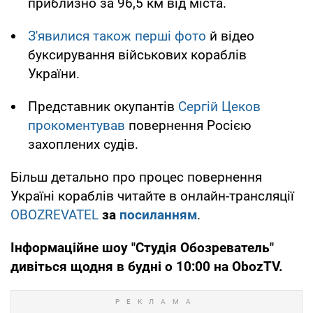
приблизно за 96,5 км від міста.
З'явилися також перші фото
й відео
буксирування військових кораблів
України.
Представник окупантів
Сергій Цеков
прокоментував
повернення Росією
захоплених судів.
Більш детально про процес повернення
Україні кораблів читайте в онлайн-трансляції
OBOZREVATEL
за
посиланням
.
Інформаційне шоу "Студія Обозреватель"
дивіться щодня в будні о 10:00 на
ObozTV
.