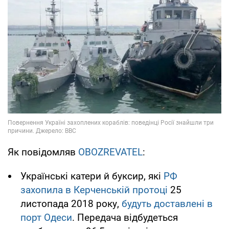
Як повідомляв
OBOZREVATEL
:
Українські катери й буксир, які
РФ
захопила в Керченській протоці
25
листопада 2018 року,
будуть доставлені в
порт Одеси
. Передача відбудеться