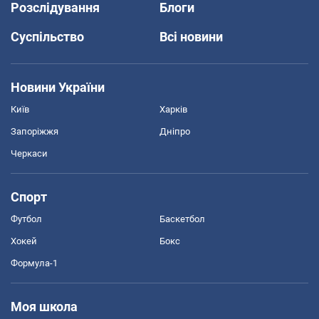
Розслідування
Блоги
Суспільство
Всі новини
Новини України
Київ
Харків
Запоріжжя
Дніпро
Черкаси
Спорт
Футбол
Баскетбол
Хокей
Бокс
Формула-1
Моя школа