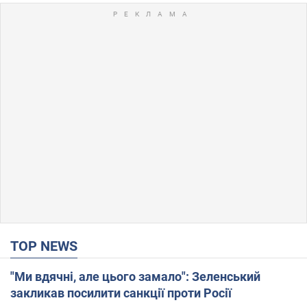
TOP NEWS
"Ми вдячні, але цього замало": Зеленський
закликав посилити санкції проти Росії