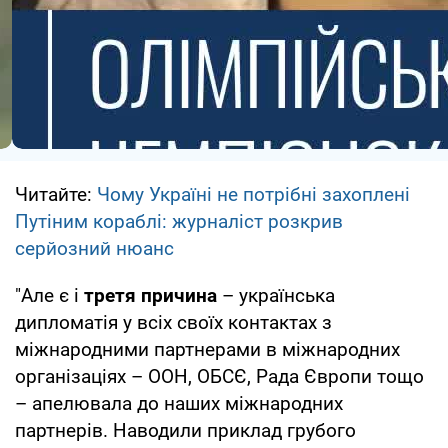
Читайте:
Чому Україні не потрібні захоплені
Путіним кораблі: журналіст розкрив
серйозний нюанс
"Але є і
третя причина
– українська
дипломатія у всіх своїх контактах з
міжнародними партнерами в міжнародних
організаціях – ООН, ОБСЄ, Рада Європи тощо
– апелювала до наших міжнародних
партнерів. Наводили приклад грубого