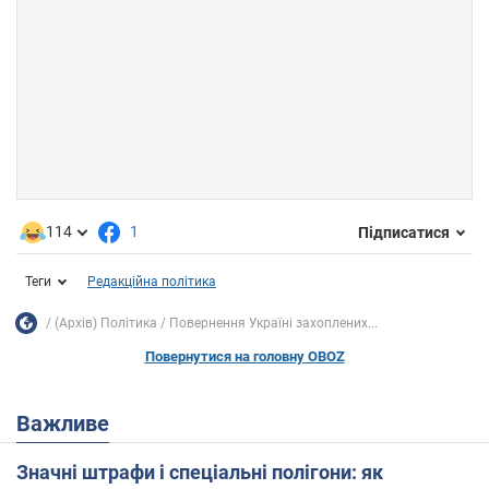
114
1
Підписатися
Теги
Редакційна політика
(Архів) Політика
Повернення Україні захоплених...
Повернутися на головну OBOZ
Важливе
Значні штрафи і спеціальні полігони: як