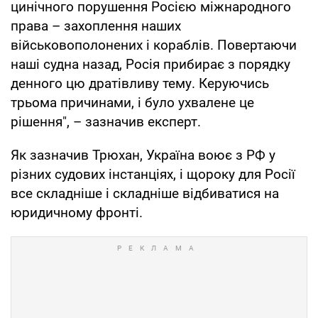
цинічного порушення Росією міжнародного
права – захоплення наших
військовополонених і кораблів. Повертаючи
наші судна назад, Росія прибирає з порядку
денного цю дратівливу тему. Керуючись
трьома причинами, і було ухвалене це
рішення", – зазначив експерт.
Як зазначив Трюхан, Україна воює з РФ у
різних судових інстанціях, і щороку для Росії
все складніше і складніше відбиватися на
юридичному фронті.