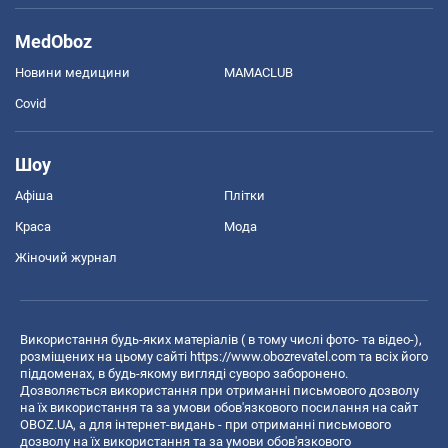
MedOboz
Новини медицини
MAMACLUB
Covid
Шоу
Афіша
Плітки
Краса
Мода
Жіночий журнал
Використання будь-яких матеріалів ( в тому числі фото- та відео-),
розміщених на цьому сайті
https://www.obozrevatel.com
та всіх його
піддоменах, в будь-якому вигляді суворо заборонено.
Дозволяється використання при отриманні письмового дозволу
на їх використання та за умови обов'язкового посилання на сайт
OBOZ.UA, а для інтернет-видань - при отриманні письмового
дозволу на їх використання та за умови обов'язкового