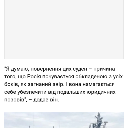
"Я думаю, повернення цих суден – причина
того, що Росія почувається обкладеною з усіх
боків, як загнаний звір. І вона намагається
себе убезпечити від подальших юридичних
позовів", – додав він.