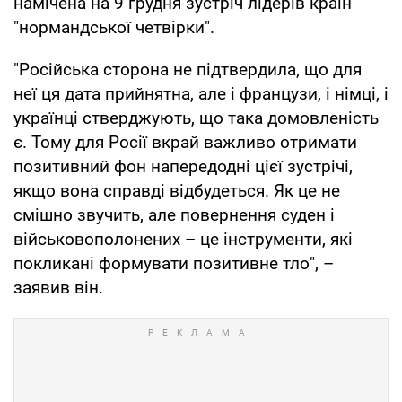
намічена на 9 грудня зустріч лідерів країн
"нормандської четвірки".
"Російська сторона не підтвердила, що для
неї ця дата прийнятна, але і французи, і німці, і
українці стверджують, що така домовленість
є. Тому для Росії вкрай важливо отримати
позитивний фон напередодні цієї зустрічі,
якщо вона справді відбудеться. Як це не
смішно звучить, але повернення суден і
військовополонених – це інструменти, які
покликані формувати позитивне тло", –
заявив він.