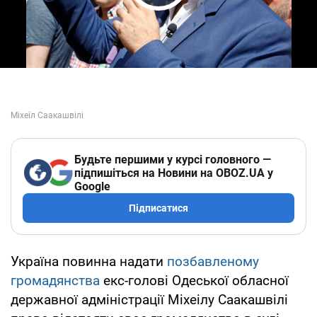
Play Video
Будьте першими у курсі головного —
підпишіться на Новини на OBOZ.UA у
Google
Підписатися
Україна повинна надати
позбавленому
громадянства
екс-голові Одеської обласної
державної адміністрації Міхеілу Саакашвілі