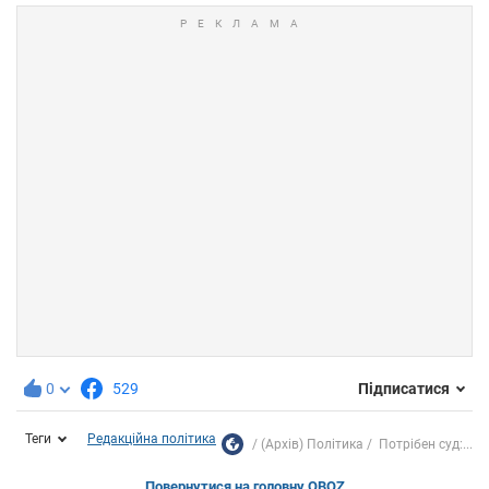
0
529
Підписатися
Теги
Редакційна політика
(Архів) Політика
Потрібен суд:...
Повернутися на головну OBOZ