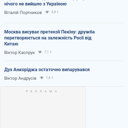
нічого не вийшло з Україною
Віталій Портников
6,9 т.
Москва висуває претензії Пекіну: дружба
перетворюється на залежність Росії від
Китаю
Віктор Каспрук
7,1 т.
Дух Анкоріджа остаточно випарувався
Віктор Андрусів
1,6 т.