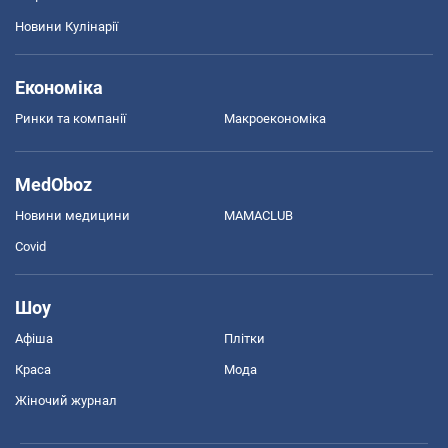
Новини Кулінарії
Економіка
Ринки та компанії
Макроекономіка
MedOboz
Новини медицини
MAMACLUB
Covid
Шоу
Афіша
Плітки
Краса
Мода
Жіночий журнал