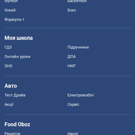
Футбол
Баскетбол
Хокей
Бокс
Формула-1
Моя школа
ГДЗ
Підручники
Онлайн уроки
ДПА
ЗНО
НМТ
Авто
Тест Драйв
Електромобілі
Акції
Сервіс
Food Oboz
Рецепти
Напої