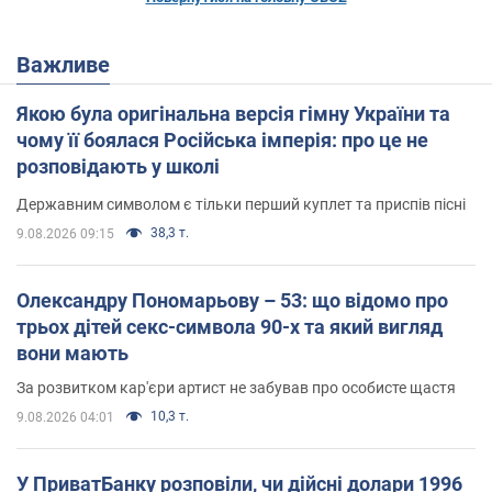
Важливе
Якою була оригінальна версія гімну України та
чому її боялася Російська імперія: про це не
розповідають у школі
Державним символом є тільки перший куплет та приспів пісні
38,3 т.
9.08.2026 09:15
Олександру Пономарьову – 53: що відомо про
трьох дітей секс-символа 90-х та який вигляд
вони мають
За розвитком кар'єри артист не забував про особисте щастя
10,3 т.
9.08.2026 04:01
У ПриватБанку розповіли, чи дійсні долари 1996