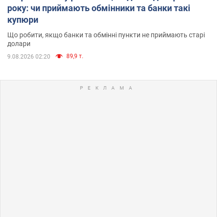
року: чи приймають обмінники та банки такі
купюри
Що робити, якщо банки та обмінні пункти не приймають старі
долари
89,9 т.
9.08.2026 02:20