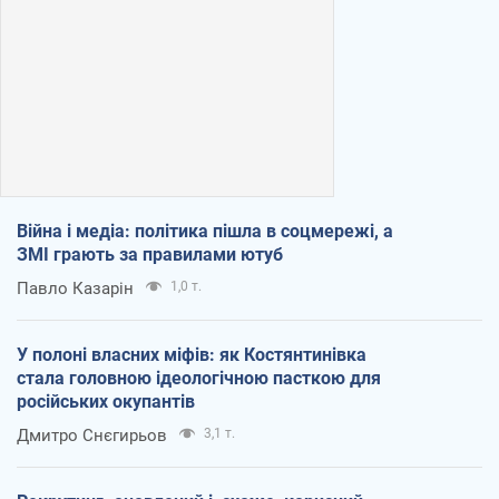
Війна і медіа: політика пішла в соцмережі, а
ЗМІ грають за правилами ютуб
Павло Казарін
1,0 т.
У полоні власних міфів: як Костянтинівка
стала головною ідеологічною пасткою для
російських окупантів
Дмитро Снєгирьов
3,1 т.