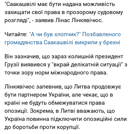
"Саакашвілі має бути надана можливість
захищати свої права в прозорому судовому
розгляді", - заявив Лінас Лінкявічюс.
Читайте:
"А чи був хлопчик?" Позбавленого
громадянства Саакашвілі викрили у брехні
Він зазначив, що зараз колишній президент
Грузії виявився у "вкрай делікатній ситуації" з
точки зору норм міжнародного права.
Лінкявічюс запевнив, що Литва продовжує
бути партнером України, але чекає, що в
країні не будуть обмежуватися права
опозиції. Зокрема, в Литві вважають, що
Україна повинна підключити опозиційні сили
до боротьби проти корупції.