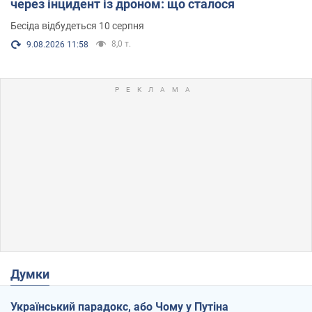
через інцидент із дроном: що сталося
Бесіда відбудеться 10 серпня
8,0 т.
9.08.2026 11:58
Думки
Український парадокс, або Чому у Путіна