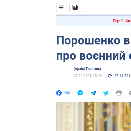
Герої вій
Порошенко в
про воєнний 
(Архів) Політика
27.11.2018 15:43
27.11.201
250