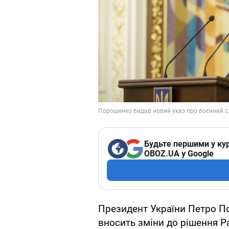
Будьте першими у кур
OBOZ.UA у Google
Президент України Петро П
вносить зміни до рішення Р