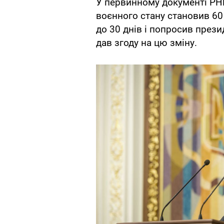
У первинному документі РНБ
воєнного стану становив 60
до 30 днів і попросив през
дав згоду на цю зміну.