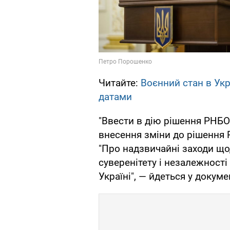
Читайте:
Воєнний стан в Укр
датами
"Ввести в дію рішення РНБО
внесення зміни до рішення 
"Про надзвичайні заходи щ
суверенітету і незалежності
Україні", — йдеться у докуме