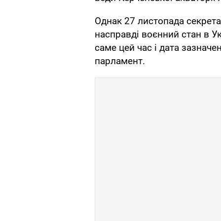
Однак 27 листопада секрет
насправді воєнний стан в У
саме цей час і дата зазначе
парламент.