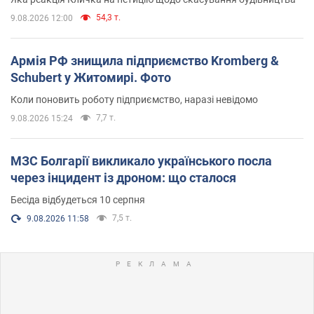
54,3 т.
9.08.2026 12:00
Армія РФ знищила підприємство Kromberg &
Schubert у Житомирі. Фото
Коли поновить роботу підприємство, наразі невідомо
7,7 т.
9.08.2026 15:24
МЗС Болгарії викликало українського посла
через інцидент із дроном: що сталося
Бесіда відбудеться 10 серпня
7,5 т.
9.08.2026 11:58