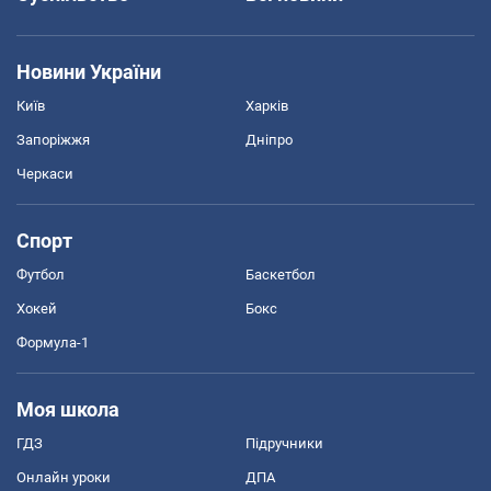
Новини України
Київ
Харків
Запоріжжя
Дніпро
Черкаси
Спорт
Футбол
Баскетбол
Хокей
Бокс
Формула-1
Моя школа
ГДЗ
Підручники
Онлайн уроки
ДПА