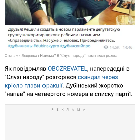
Як повідомляв
OBOZREVATEL
, напередодні в
"Слузі народу" розгорівся
скандал через
крісло глави фракції
. Дубінський жорстко
"напав" на четвертого номера в списку партії.