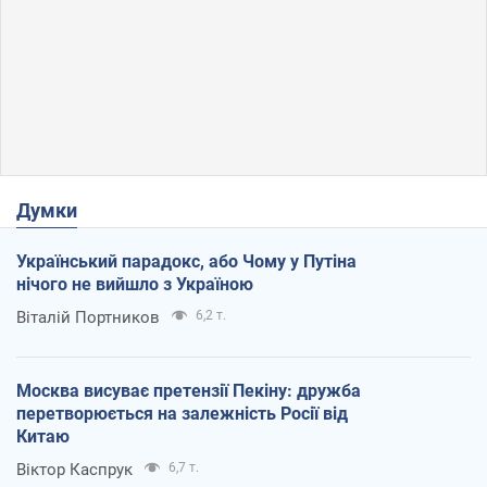
Думки
Український парадокс, або Чому у Путіна
нічого не вийшло з Україною
Віталій Портников
6,2 т.
Москва висуває претензії Пекіну: дружба
перетворюється на залежність Росії від
Китаю
Віктор Каспрук
6,7 т.