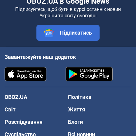
OBOZ.UA в Google News
Підписуйтесь, щоб бути в курсі останніх новин
України та світу сьогодні
Підписатись
Завантажуйте наш додаток
OBOZ.UA
Політика
Світ
Життя
Розслідування
Блоги
Суспільство
Всі новини