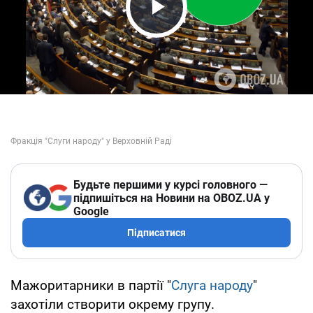
Play Video
Будьте першими у курсі головного —
підпишіться на Новини на OBOZ.UA у
Google
Підписатися
Мажоритарники в партії "
Слуга народу
"
захотіли створити окрему групу.