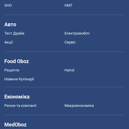
ЗНО
НМТ
Авто
Тест Драйв
Електромобілі
Акції
Сервіс
Food Oboz
Рецепти
Напої
Новини Кулінарії
Економіка
Ринки та компанії
Макроекономіка
MedOboz