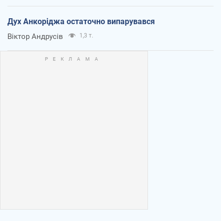
Дух Анкоріджа остаточно випарувався
Віктор Андрусів
1,3 т.