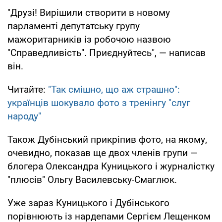
"Друзі! Вирішили створити в новому
парламенті депутатську групу
мажоритарників із робочою назвою
"Справедливість". Приєднуйтесь", — написав
він.
Читайте:
"Так смішно, що аж страшно":
українців шокувало фото з тренінгу "слуг
народу"
Також Дубінський прикріпив фото, на якому,
очевидно, показав ще двох членів групи —
блогера Олександра Куницького і журналістку
"плюсів" Ольгу Василевську-Смаглюк.
Уже зараз Куницького і Дубінського
порівнюють із нардепами Сергієм Лещенком