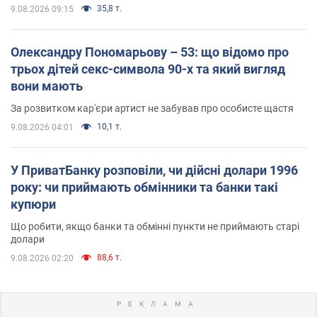
35,8 т.
9.08.2026 09:15
Олександру Пономарьову – 53: що відомо про
трьох дітей секс-символа 90-х та який вигляд
вони мають
За розвитком кар'єри артист не забував про особисте щастя
10,1 т.
9.08.2026 04:01
У ПриватБанку розповіли, чи дійсні долари 1996
року: чи приймають обмінники та банки такі
купюри
Що робити, якщо банки та обмінні пункти не приймають старі
долари
88,6 т.
9.08.2026 02:20