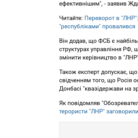
ефективнішим", - заявив Жд
Читайте:
Переворот в "ЛНР":
"республіками" провалився
Він додав, що ФСБ є найбіл
структурах управління РФ, 
змінити керівництво в "ЛНР"
Також експерт допускає, що 
свідченням того, що Росія о
Донбасі "квазідержави на зр
Як повідомляв "Обозревател
терористи "ЛНР" заговорили