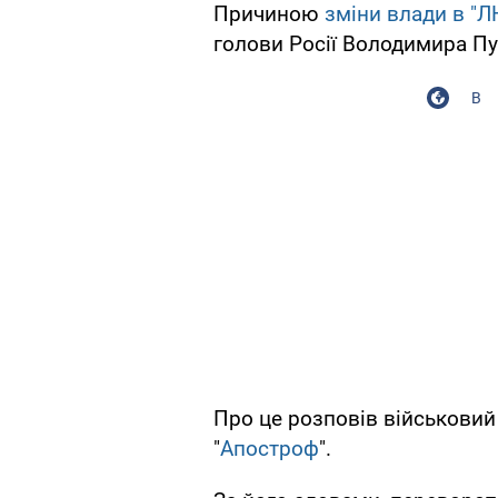
Причиною
зміни влади в "Л
голови Росії Володимира Пу
В
Про це розповів військовий
"
Апостроф
".