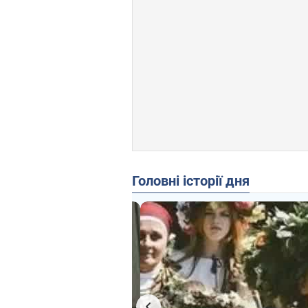
Головні історії дня