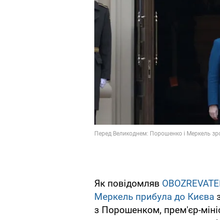
Як повідомляв
OBOZREVATE
Меркель прибула до Києва
з
з Порошенком, прем'єр-мін