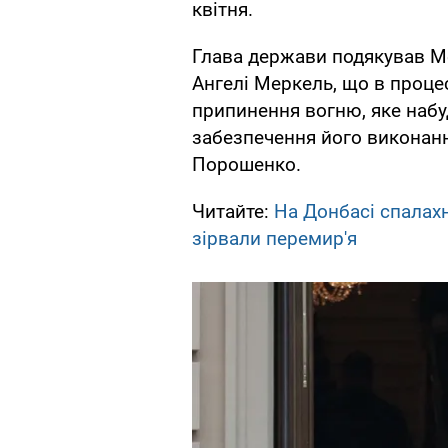
квітня.
Глава держави подякував Ме
Ангелі Меркель, що в проце
припинення вогню, яке набуд
забезпечення його виконання
Порошенко.
Читайте:
На Донбасі спалахн
зірвали перемир'я