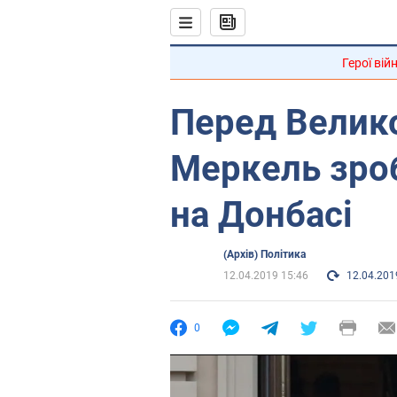
Герої вій
Перед Велик
Меркель зро
на Донбасі
(Архів) Політика
12.04.2019 15:46
12.04.201
0