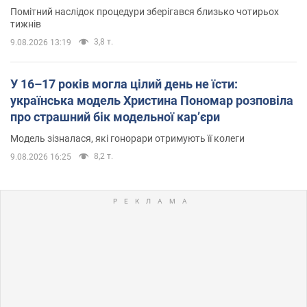
Помітний наслідок процедури зберігався близько чотирьох
тижнів
3,8 т.
9.08.2026 13:19
У 16–17 років могла цілий день не їсти:
українська модель Христина Пономар розповіла
про страшний бік модельної кар’єри
Модель зізналася, які гонорари отримують її колеги
8,2 т.
9.08.2026 16:25