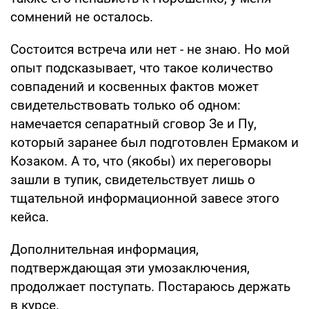
сомнений не осталось.
Состоится встреча или нет - не знаю. Но мой
опыт подсказывает, что такое количество
совпадений и косвенных фактов может
свидетельствовать только об одном:
намечается сепаратный сговор Зе и Пу,
который заранее был подготовлен Ермаком и
Козаком. А то, что (якобы) их переговоры
зашли в тупик, свидетельствует лишь о
тщательной информационной завесе этого
кейса.
Дополнительная информация,
подтверждающая эти умозаключения,
продолжает поступать. Постараюсь держать
в курсе.