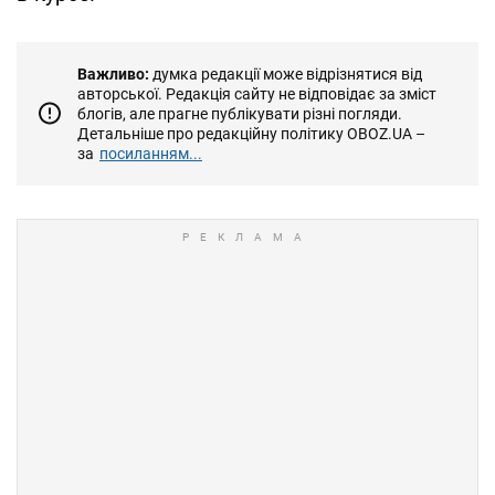
Важливо:
думка редакції може відрізнятися від
авторської. Редакція сайту не відповідає за зміст
блогів, але прагне публікувати різні погляди.
Детальніше про редакційну політику OBOZ.UA –
за
посиланням...