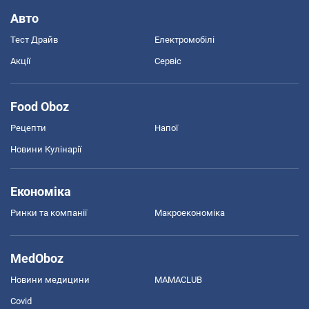
Авто
Тест Драйв
Електромобілі
Акції
Сервіс
Food Oboz
Рецепти
Напої
Новини Кулінарії
Економіка
Ринки та компанії
Макроекономіка
MedOboz
Новини медицини
MAMACLUB
Covid