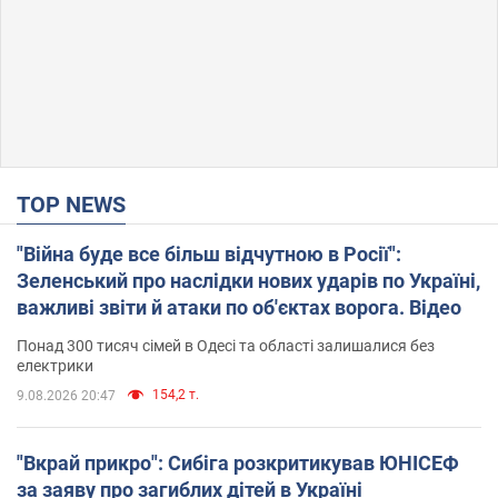
TOP NEWS
"Війна буде все більш відчутною в Росії":
Зеленський про наслідки нових ударів по Україні,
важливі звіти й атаки по об'єктах ворога. Відео
Понад 300 тисяч сімей в Одесі та області залишалися без
електрики
154,2 т.
9.08.2026 20:47
"Вкрай прикро": Сибіга розкритикував ЮНІСЕФ
за заяву про загиблих дітей в Україні