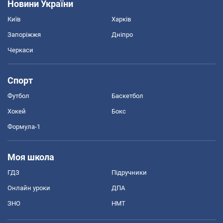
Новини України
Київ
Харків
Запоріжжя
Дніпро
Черкаси
Спорт
Футбол
Баскетбол
Хокей
Бокс
Формула-1
Моя школа
ГДЗ
Підручники
Онлайн уроки
ДПА
ЗНО
НМТ