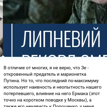
В отличие от многих, я не верю, что Зе -
откровенный предатель и марионетка
Путина. Но то, что последний по-максимуму
использует наивность и неопытность нашего
потерпевшего, влияние на него Ермака (этот
точно на коротком поводке у Москвы), а
также его ненависть к Порошенко, у меня