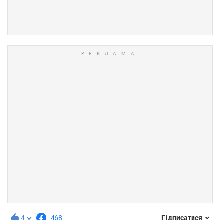
4
468
Підписатися