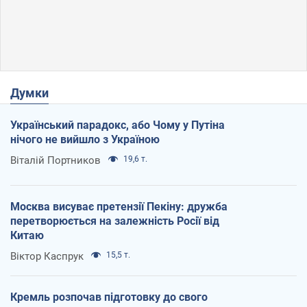
Думки
Український парадокс, або Чому у Путіна
нічого не вийшло з Україною
Віталій Портников
19,6 т.
Москва висуває претензії Пекіну: дружба
перетворюється на залежність Росії від
Китаю
Віктор Каспрук
15,5 т.
Кремль розпочав підготовку до свого