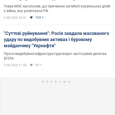
Глава МЗС наголосив, що причиною загибелі українських дітей
є війна, яку розв'язала РФ
10,6 т.
9.08.2026 22:51
"Суттєві руйнування": Росія завдала масованого
удару по видобувних активах і буровому
майданчику "Укрнафти"
Проти видобувної інфраструктури ворог застосував десятки
БПЛА
9,0 т.
9.08.2026 21:58