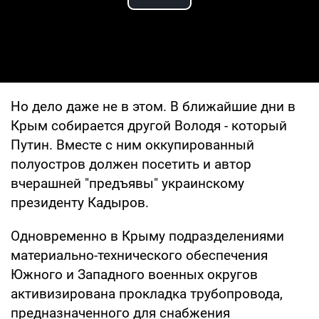
Play Video
Но дело даже не в этом. В ближайшие дни в
Крым собирается другой Володя - который
Путин. Вместе с ним оккупированный
полуостров должен посетить и автор
вчерашней "предъявы" украинскому
президенту Кадыров.
Одновременно в Крыму подразделениями
материально-технического обеспечения
Южного и Западного военных округов
активизирована прокладка трубопровода,
предназначенного для снабжения