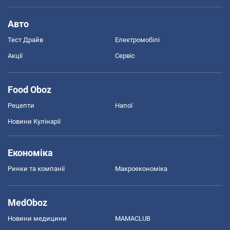
Авто
Тест Драйв
Електромобілі
Акції
Сервіс
Food Oboz
Рецепти
Напої
Новини Кулінарії
Економіка
Ринки та компанії
Макроекономіка
MedOboz
Новини медицини
MAMACLUB