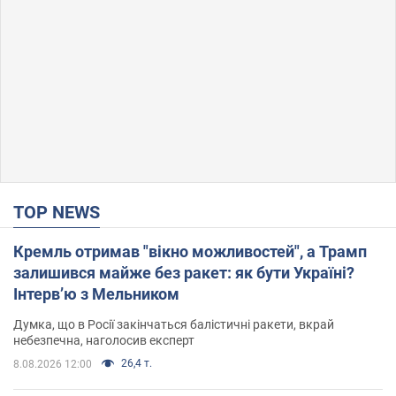
TOP NEWS
Кремль отримав "вікно можливостей", а Трамп
залишився майже без ракет: як бути Україні?
Інтерв’ю з Мельником
Думка, що в Росії закінчаться балістичні ракети, вкрай
небезпечна, наголосив експерт
26,4 т.
8.08.2026 12:00