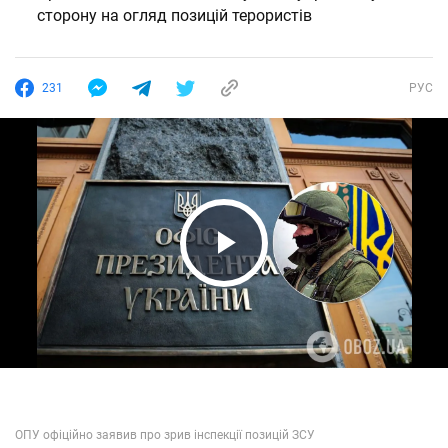
сторону на огляд позицій терористів
231
РУС
Play Video