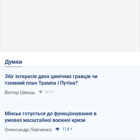
Думки
Збіг інтересів двох цинічних гравців чи
таємний план Трампа і Путіна?
Віктор Швець
6,1 т.
Мінськ готується до функціонування в
умовах масштабної воєнної кризи
Олександр Левченко
11,8 т.