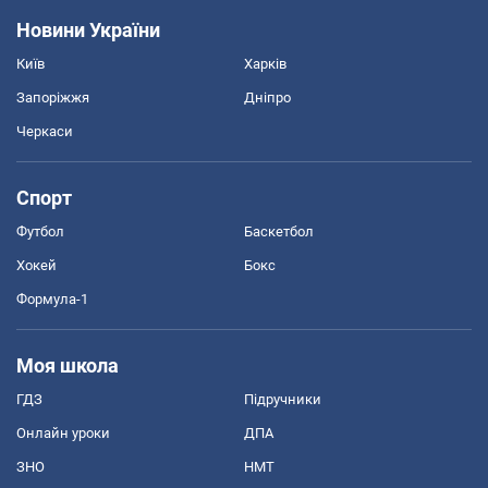
Новини України
Київ
Харків
Запоріжжя
Дніпро
Черкаси
Спорт
Футбол
Баскетбол
Хокей
Бокс
Формула-1
Моя школа
ГДЗ
Підручники
Онлайн уроки
ДПА
ЗНО
НМТ