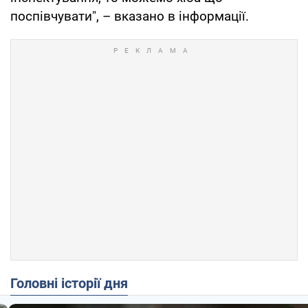
поспівчувати", – вказано в інформації.
Головні історії дня