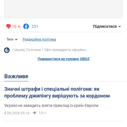
10
231
Підписатися
Теги
Редакційна політика
(Архів) Політика
Офіс президента офіційно...
Повернутися на головну OBOZ
Важливе
Значні штрафи і спеціальні полігони: як
проблему джипінгу вирішують за кордоном
Україні не завадить взяти приклад із країн Європи
1,6 т.
8.08.2026 05:10