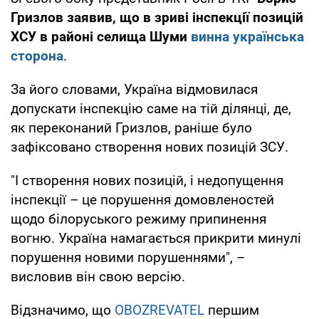
Гризлов заявив, що в зриві інспекції позицій
ХСУ в районі селища Шуми
винна українська
сторона
.
За його словами, Україна відмовилася
допускати інспекцію саме на тій ділянці, де,
як переконаний Гризлов, раніше було
зафіксовано створення нових позицій ЗСУ.
"І створення нових позицій, і недопущення
інспекції – це порушення домовленостей
щодо білоруського режиму припинення
вогню. Україна намагається прикрити минулі
порушення новими порушеннями", –
висловив він свою версію.
Відзначимо, що
OBOZREVATEL
першим