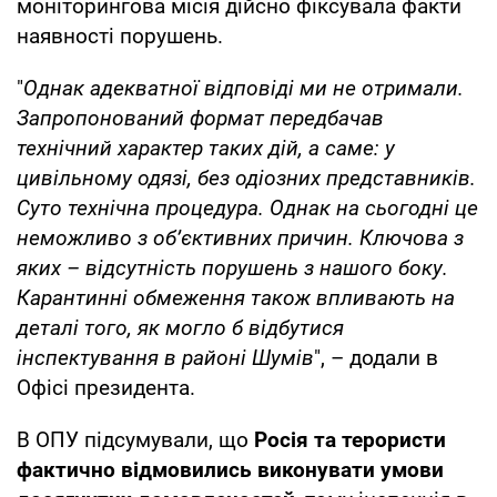
моніторингова місія дійсно фіксувала факти
наявності порушень.
"
Однак адекватної відповіді ми не отримали.
Запропонований формат передбачав
технічний характер таких дій, а саме: у
цивільному одязі, без одіозних представників.
Суто технічна процедура. Однак на сьогодні це
неможливо з об’єктивних причин. Ключова з
яких – відсутність порушень з нашого боку.
Карантинні обмеження також впливають на
деталі того, як могло б відбутися
інспектування в районі Шумів
", – додали в
Офісі президента.
В ОПУ підсумували, що
Росія та терористи
фактично відмовились виконувати умови