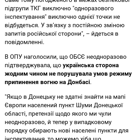
підгрупи ТКГ виключно "одноразового
інспектування" виключно однієї точки не
відбудеться. У зв’язку з постійною зміною
запитів російської сторони", – йдеться в
повідомленні.
В ОПУ наголосили, що ОБСЄ неодноразово
підтверджувала, що
українська сторона
жодним чином не порушувала умов режиму
припинення вогню на Донбасі
.
"Якщо в Донецьку не здатні знайти на мапі
Європи населений пункт Шуми Донецької
області, претензії щодо якого ми чули
неодноразово, й тепер у випадковому
порядку обирають нові населені пункти для
інспектування, то можемо хіба що