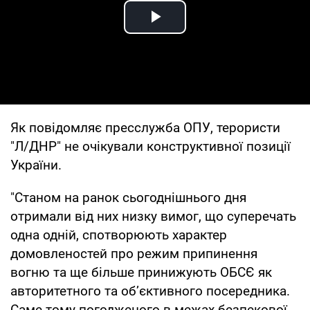
Play Video
Як повідомляє пресслужба ОПУ, терористи
"Л/ДНР" не очікували конструктивної позиції
України.
"Станом на ранок сьогоднішнього дня
отримали від них низку вимог, що суперечать
одна одній, спотворюють характер
домовленостей про режим припинення
вогню та ще більше принижують ОБСЄ як
авторитетного та об’єктивного посередника.
Саме тому погодженого в межах безпекової