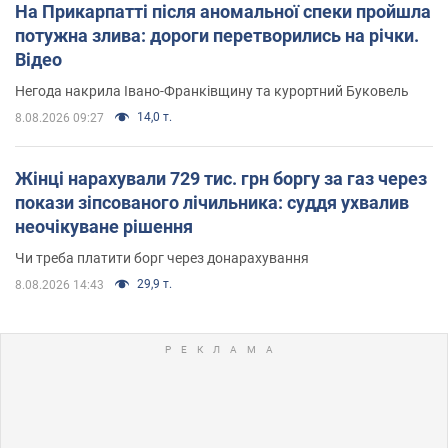
На Прикарпатті після аномальної спеки пройшла
потужна злива: дороги перетворились на річки.
Відео
Негода накрила Івано-Франківщину та курортний Буковель
14,0 т.
8.08.2026 09:27
Жінці нарахували 729 тис. грн боргу за газ через
покази зіпсованого лічильника: суддя ухвалив
неочікуване рішення
Чи треба платити борг через донарахування
29,9 т.
8.08.2026 14:43