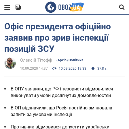
Офіс президента офіційно
заявив про зрив інспекції
позицій ЗСУ
Олексій Тітофф
(Архів) Політика
10.09.2020 14:37
10.09.2020 19:33
37,8 т.
В ОПУ заявили, що РФ і терористи відмовилися
виконувати умови досягнутих домовленостей
В ОП відзначили, що Росія постійно змінювала
запити за умовами інспекції
Противник відмовився допустити українську