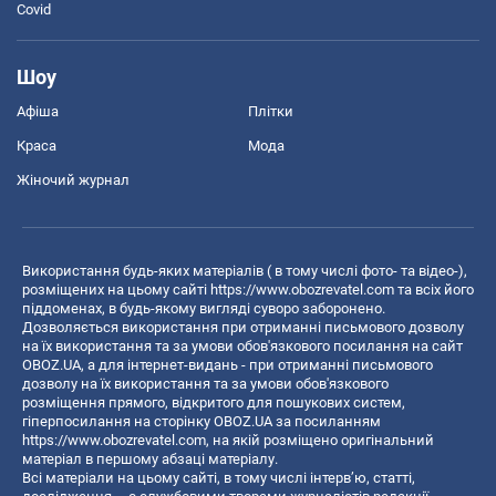
Covid
Шоу
Афіша
Плітки
Краса
Мода
Жіночий журнал
Використання будь-яких матеріалів ( в тому числі фото- та відео-),
розміщених на цьому сайті
https://www.obozrevatel.com
та всіх його
піддоменах, в будь-якому вигляді суворо заборонено.
Дозволяється використання при отриманні письмового дозволу
на їх використання та за умови обов'язкового посилання на сайт
OBOZ.UA, а для інтернет-видань - при отриманні письмового
дозволу на їх використання та за умови обов'язкового
розміщення прямого, відкритого для пошукових систем,
гіперпосилання на сторінку OBOZ.UA за посиланням
https://www.obozrevatel.com
, на якій розміщено оригінальний
матеріал в першому абзаці матеріалу.
Всі матеріали на цьому сайті, в тому числі інтерв’ю, статті,