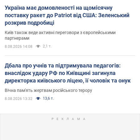
Україна має домовленості на щомісячну
поставку ракет до Patriot від США: Зеленський
розкрив подробиці
Київ також веде активні переговори з європейськими
партнерами
2,1 т.
8.08.2026 14:08
Дбала про учнів та підтримувала педагогів:
внаслідок удару РФ по Київщині загинула
директорка київського ліцею, її чоловік та онук
Вічна пам'ять жертвам російського терору
13,6 т.
8.08.2026 13:32