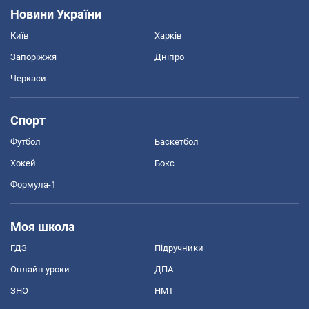
Новини України
Київ
Харків
Запоріжжя
Дніпро
Черкаси
Спорт
Футбол
Баскетбол
Хокей
Бокс
Формула-1
Моя школа
ГДЗ
Підручники
Онлайн уроки
ДПА
ЗНО
НМТ