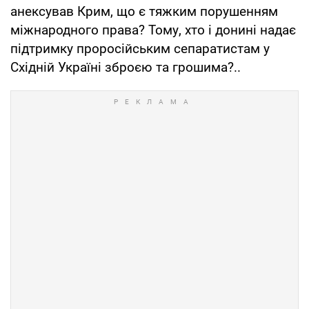
анексував Крим, що є тяжким порушенням
міжнародного права? Тому, хто і донині надає
підтримку проросійським сепаратистам у
Східній Україні зброєю та грошима?..