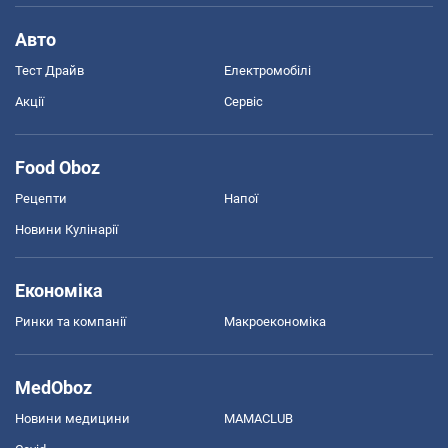
Авто
Тест Драйв
Електромобілі
Акції
Сервіс
Food Oboz
Рецепти
Напої
Новини Кулінарії
Економіка
Ринки та компанії
Макроекономіка
MedOboz
Новини медицини
MAMACLUB