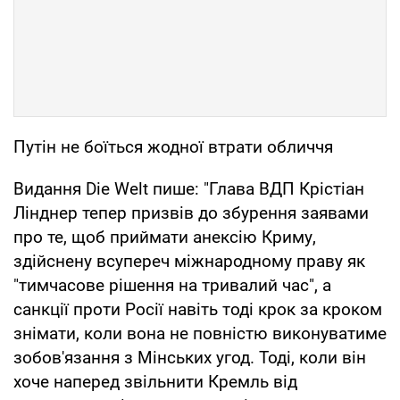
Путін не боїться жодної втрати обличчя
Видання Die Welt пише: "Глава ВДП Крістіан
Лінднер тепер призвів до збурення заявами
про те, щоб приймати анексію Криму,
здійснену всупереч міжнародному праву як
"тимчасове рішення на тривалий час", а
санкції проти Росії навіть тоді крок за кроком
знімати, коли вона не повністю виконуватиме
зобов'язання з Мінських угод. Тоді, коли він
хоче наперед звільнити Кремль від