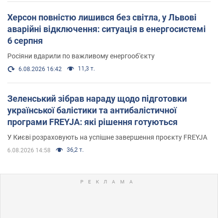
Херсон повністю лишився без світла, у Львові
аварійні відключення: ситуація в енергосистемі
6 серпня
Росіяни вдарили по важливому енергооб'єкту
11,3 т.
6.08.2026 16:42
Зеленський зібрав нараду щодо підготовки
української балістики та антибалістичної
програми FREYJA: які рішення готуються
У Києві розраховують на успішне завершення проєкту FREYJA
36,2 т.
6.08.2026 14:58