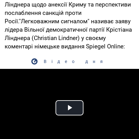
Лінднера щодо анексії Криму та перспективи
послаблення санкцій проти
Росії."Легковажним сигналом" називає заяву
лідера Вільної демократичної партії Крістіана
Лінднера (Christian Lindner) у своєму
коментарі німецьке видання Spiegel Online:
Відео дня
Play Video