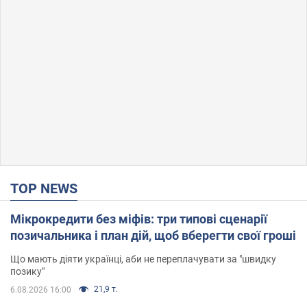
TOP NEWS
Мікрокредити без міфів: три типові сценарії
позичальника і план дій, щоб вберегти свої гроші
Що мають діяти українці, аби не переплачувати за "швидку
позику"
21,9 т.
6.08.2026 16:00