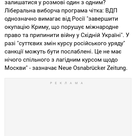
залишатися у розмові один з одним?
Ліберальна виборча програма чітка: ВДП
однозначно вимагає від Росії "завершити
окупацію Криму, що порушує міжнародне
право та припинити війну у Східній Україні". У
разі "суттєвих змін курсу російського уряду"
санкції можуть бути послаблені. Це не має
нічого спільного з лагідним курсом щодо
Москви" - зазначає Neue Osnabrücker Zeitung.