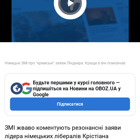
Play Video
Будьте першими у курсі головного —
підпишіться на Новини на OBOZ.UA у
Google
Підписатися
ЗМІ жваво коментують резонансні заяви
лідера німецьких лібералів Крістіана