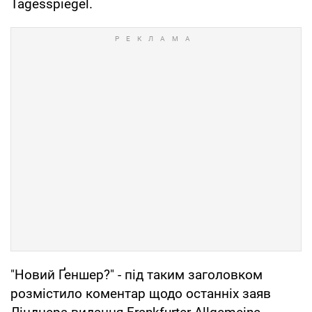
Tagesspiegel.
"Новий Ґеншер?" - під таким заголовком
розмістило коментар щодо останніх заяв