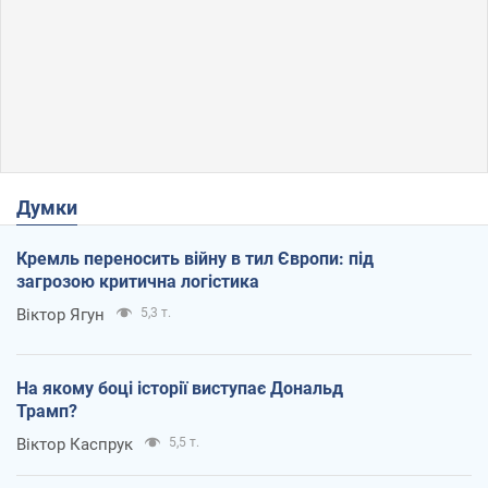
Думки
Кремль переносить війну в тил Європи: під
загрозою критична логістика
Віктор Ягун
5,3 т.
На якому боці історії виступає Дональд
Трамп?
Віктор Каспрук
5,5 т.