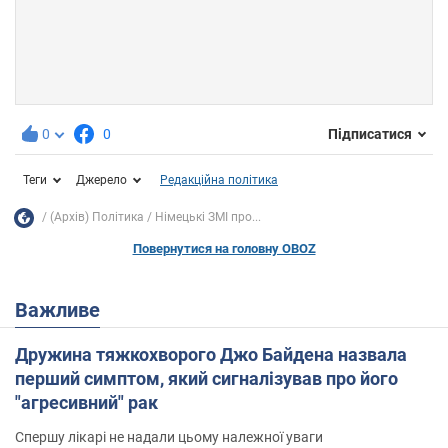
0
0
Підписатися
Теги
Джерело
Редакційна політика
(Архів) Політика
Німецькі ЗМІ про...
Повернутися на головну OBOZ
Важливе
Дружина тяжкохворого Джо Байдена назвала
перший симптом, який сигналізував про його
"агресивний" рак
Спершу лікарі не надали цьому належної уваги