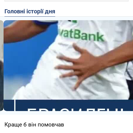
Головні історії дня
Краще б він помовчав