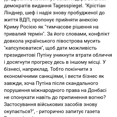
демократів видання Tagesspiegel. "Крістіан
Лінднер, шеф і надія знову пробудженої до
життя ВДП, пропонує прийняти анексію
Криму Росією як "тимчасове рішення на
тривалий термін". За його словами, конфлікт
довкола українського півострова мусить
"капсулюватися", щоб дати можливість
президентові Путіну уникнути втрати обличчя
і досягнути прогресу десь в іншому місці. У
бізнесі, наприклад. Тобто покінчити з
економічними санкціями, і вести бізнес як
завжди, хоча Путіна після скандального
порушення міжнародного права на Донбасі
не спонукати навіть до припинення вогню?
Застосування військових засобів знову
окупається?", - риторично запитує газета