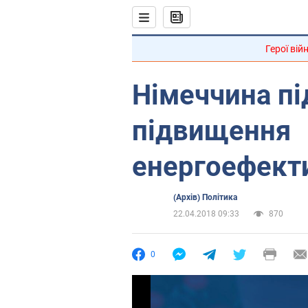
Герої вій
Німеччина п
підвищення
енергоефекти
(Архів) Політика
22.04.2018 09:33
870
0