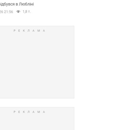
ідбувся в Любліні
1,8 т.
26 21:56