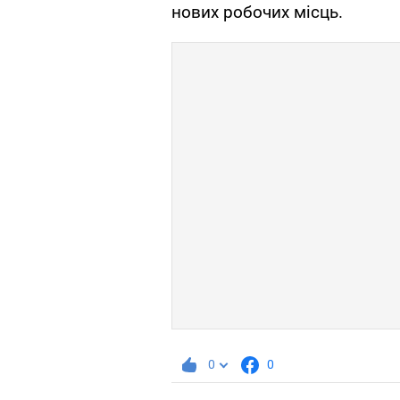
нових робочих місць.
0
0