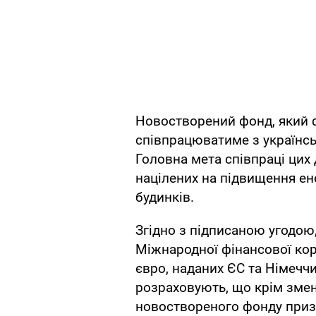
Новостворений фонд, який ф
співпрацюватиме з українс
Головна мета співпраці цих 
націлених на підвищення е
будинків.
Згідно з підписаною угодою
Міжнародної фінансової кор
євро, наданих ЄС та Німечч
розраховують, що крім зме
новоствореного фонду приз