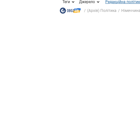
Теги
Джерело
Редакційна політи
(Архів) Політика
Німеччина