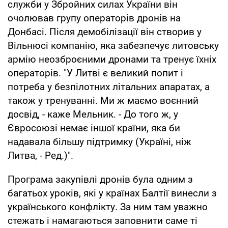
служби у Збройних силах України він
очолював групу операторів дронів на
Донбасі. Після демобілізації він створив у
Вільнюсі компанію, яка забезпечує литовську
армію неозброєними дронами та тренує їхніх
операторів. "У Литві є великий попит і
потреба у безпілотних літальних апаратах, а
також у тренуванні. Ми ж маємо воєнний
досвід, - каже Мельник. - До того ж, у
Євросоюзі немає іншої країни, яка би
надавала більшу підтримку (Україні, ніж
Литва, - Ред.)".
Програма закупівлі дронів була одним з
багатьох уроків, які у країнах Балтії винесли з
українського конфлікту. За ним там уважно
стежать і намагаються заповнити саме ті