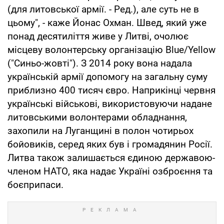
(для литовської армії. - Ред.), але суть не в
цьому", - каже Йонас Охман. Швед, який уже
понад десятиліття живе у Литві, очолює
місцеву волонтерську організацію Blue/Yellow
("Синьо-жовті"). З 2014 року вона надала
українській армії допомогу на загальну суму
приблизно 400 тисяч євро. Наприкінці червня
українські військові, використовуючи надане
литовськими волонтерами обладнання,
захопили на Луганщині в полон чотирьох
бойовиків, серед яких був і громадянин Росії.
Литва також залишається єдиною державою-
членом НАТО, яка надає Україні озброєння та
боєприпаси.