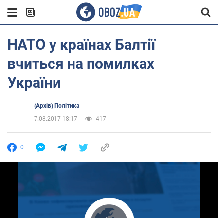
НАТО у країнах Балтії
вчиться на помилках
України
(Архів) Політика
7.08.2017 18:17
417
0