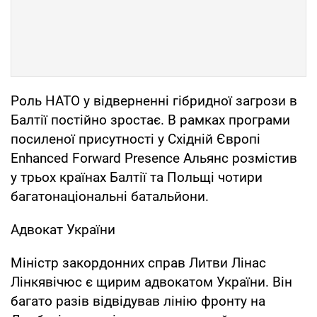
Роль НАТО у відверненні гібридної загрози в
Балтії постійно зростає. В рамках програми
посиленої присутності у Східній Європі
Enhanced Forward Presence Альянс розмістив
у трьох країнах Балтії та Польщі чотири
багатонаціональні батальйони.
Адвокат України
Міністр закордонних справ Литви Лінас
Лінкявічюс є щирим адвокатом України. Він
багато разів відвідував лінію фронту на