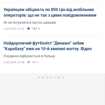
Українцям обіцяють по 850 грн від мобільних
операторів: що не так з цими повідомленнями
Як не потрапити в пастку шахраїв
16,1 т.
6.08.2026 21:02
Найдорожчий футболіст "Динамо" забив
"Карабаху" вже на 10-й хвилині матчу. Відео
Поєдинок відбувається в Польщі
6,8 т.
6.08.2026 20:48