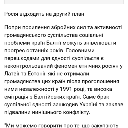
Росія відходить на другий план
Попри посилення збройних сил та активності
громадянського суспільства соціальні
проблеми країн Балтії можуть знівелювати
прогрес останніх років. Головними
перешкодами для єдності суспільств є
неконтрольований феномен етнічних росіян у
Латвії та Естонії, які не отримали
громадянства цих країн після проголошення
ними незалежності у 1991 році, та висока
еміграція з Балтійських країн. Саме брак
суспільної єдності зашкодив Україні та заклав
підвалини нинішнього конфлікту.
"Ми можемо говорити про те, що закупають