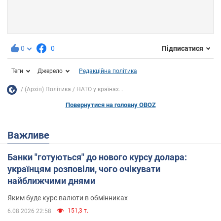
0
0
Підписатися
Теги
Джерело
Редакційна політика
(Архів) Політика
НАТО у країнах...
Повернутися на головну OBOZ
Важливе
Банки "готуються" до нового курсу долара:
українцям розповіли, чого очікувати
найближчими днями
Яким буде курс валюти в обмінниках
151,3 т.
6.08.2026 22:58