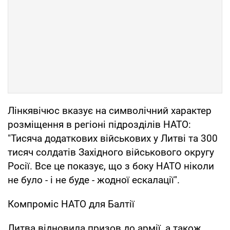
Лінкявічюс вказує на символічний характер
розміщення в регіоні підрозділів НАТО:
"Тисяча додаткових військових у Литві та 300
тисяч солдатів Західного військового округу
Росії. Все це показує, що з боку НАТО ніколи
не було - і не буде - жодної ескалації".
Компроміс НАТО для Балтії
Литва відновила призов до армії, а також