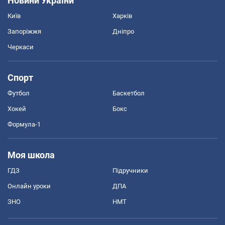
Новини України
Київ
Харків
Запоріжжя
Дніпро
Черкаси
Спорт
Футбол
Баскетбол
Хокей
Бокс
Формула-1
Моя школа
ГДЗ
Підручники
Онлайн уроки
ДПА
ЗНО
НМТ