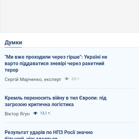
Думки
"Ми вже проходили через гірше": Україні не
варто піддаватися зневірі через ракетний
терор
Сергій Марченко, експерт
3,0 т.
Кремль переносить війну в тил Європи: під
загрозою критична логістика
Віктор Ягун
13,1 т.
Результат ударів по НПЗ Росії значно
більший, ніж здається