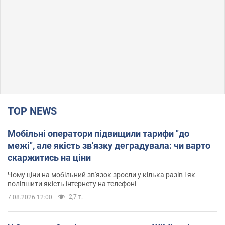
TOP NEWS
Мобільні оператори підвищили тарифи "до
межі", але якість зв'язку деградувала: чи варто
скаржитись на ціни
Чому ціни на мобільний зв'язок зросли у кілька разів і як
поліпшити якість інтернету на телефоні
2,7 т.
7.08.2026 12:00