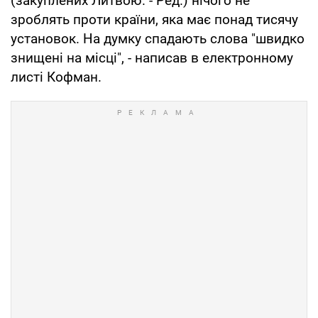
(закуплених Литвою. - Ред.) нічого не
зроблять проти країни, яка має понад тисячу
установок. На думку спадають слова "швидко
знищені на місці", - написав в електронному
листі Кофман.