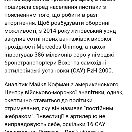
поширила серед населення листівки з
поясненням того, що робити в разі
вторгнення. Щоб розбудувати оборонні
можливості, з 2014 року литовський уряд
закупив сотні нових вантажівок високої
прохідності Mercedes Unimog, а також
інвестував 386 мільйонів євро у німецькі
бронетранспортери Boxer та самохідні
артилерійські установки (САУ) PzH 2000.
Аналітик Майкл Кофман з американського
Центру військово-морської аналітики, однак,
скептично ставиться до політики
стримування, яку він називає "постійним
жебраком". "Інвестиції в артилерію не
виправдовують себе, оскільки 16 САУ