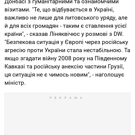
Донбасі з гуманітарними та ознайомчими
візитами. "Те, що відбувається в Україні,
важливо не лише для литовського уряду, але
й для всіх громадян - таким є ставлення усієї
країни", - сказав Ліняквічюс у розмові з DW.
"Безпекова ситуація у Європі через російську
агресію проти України стала нестабільною. Та
якщо згадати війну 2008 року на Південному
Кавказі та російську анексію частини Грузії,
ця ситуація не є чимось новим", - наголошує
міністр.