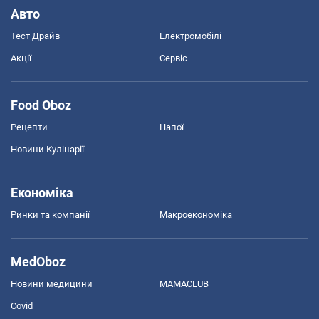
Авто
Тест Драйв
Електромобілі
Акції
Сервіс
Food Oboz
Рецепти
Напої
Новини Кулінарії
Економіка
Ринки та компанії
Макроекономіка
MedOboz
Новини медицини
MAMACLUB
Covid