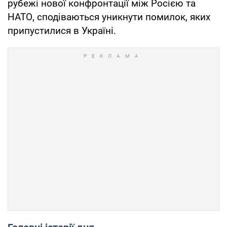
рубежі нової конфронтації між Росією та
НАТО, сподіваються уникнути помилок, яких
припустилися в Україні.