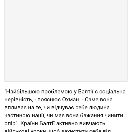
"Найбільшою проблемою у Балтії є соціальна
нерівність, - пояснює Охман. - Саме вона
впливає на те, чи відчуває себе людина
частиною нації, чи має вона бажання чинити
опір". Країни Балтії активно вивчають
військові уроки, щоб захистити себе від