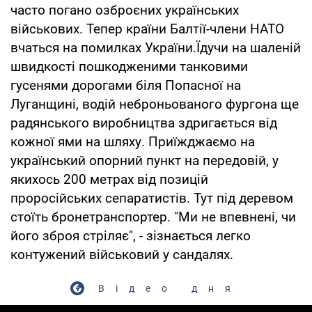
часто погано озброєних українських
військових. Тепер країни Балтії-члени НАТО
вчаться на помилках України.Їдучи на шаленій
швидкості пошкодженими танковими
гусенями дорогами біля Попасної на
Луганщині, водій неброньованого фургона ще
радянського виробництва здригається від
кожної ями на шляху. Приїжджаємо на
український опорний пункт на передовій, у
якихось 200 метрах від позицій
проросійських сепаратистів. Тут під деревом
стоїть бронетранспортер. "Ми не впевнені, чи
його зброя стріляє", - зізнається легко
контужений військовий у сандалях.
Відео дня