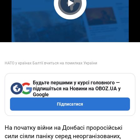
Play Video
Будьте першими у курсі головного —
підпишіться на Новини на OBOZ.UA у
Google
Підписатися
На початку війни на Донбасі проросійські
сили сіяли паніку серед неорганізованих,