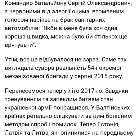
Командир батальйону Сергій Олександрович,
з червоними від алергії очима, втомленим
голосом нарікає на брак санітарних
автомобілів: "Якби в мене була хоч одна
хороша швидка, можна було би стількох ще
врятувати".
Утім, все це відбувалося не зараз. Саме так
виглядала сувора реальність 54-ї окремої
механізованої бригади у серпні 2015 року.
Перенесемося тепер у літо 2017-го. Завдяки
тренуванням та запеклим битвам стан
української армії покращився. У Балтійських
країнах ретельно слідкувати за цим болісним
методом спроб і помилок. Тепер Естонія,
Латвія та Литва, які опинилися на передньому