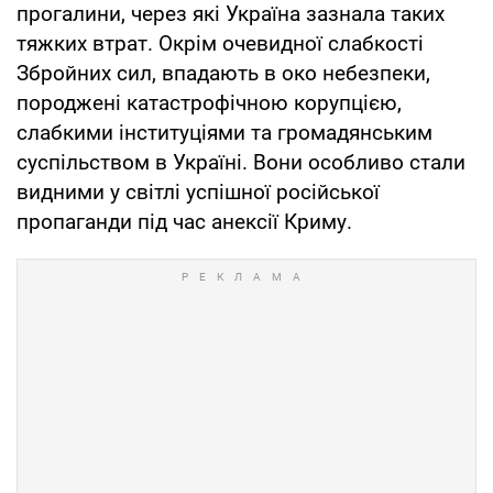
прогалини, через які Україна зазнала таких
тяжких втрат. Окрім очевидної слабкості
Збройних сил, впадають в око небезпеки,
породжені катастрофічною корупцією,
слабкими інституціями та громадянським
суспільством в Україні. Вони особливо стали
видними у світлі успішної російської
пропаганди під час анексії Криму.