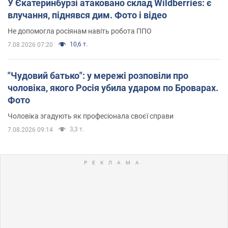
У Єкатеринбурзі атаковано склад Wildberries: є
влучання, піднявся дим. Фото і відео
Не допомогла росіянам навіть робота ППО
10,6 т.
7.08.2026 07:20
"Чудовий батько": у мережі розповіли про
чоловіка, якого Росія убила ударом по Броварах.
Фото
Чоловіка згадують як професіонала своєї справи
3,3 т.
7.08.2026 09:14