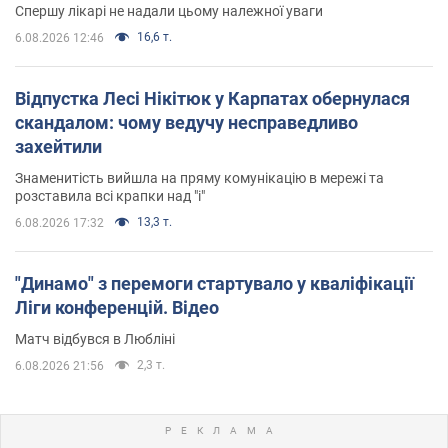
Спершу лікарі не надали цьому належної уваги
16,6 т.
6.08.2026 12:46
Відпустка Лесі Нікітюк у Карпатах обернулася
скандалом: чому ведучу несправедливо
захейтили
Знаменитість вийшла на пряму комунікацію в мережі та
розставила всі крапки над "і"
13,3 т.
6.08.2026 17:32
"Динамо" з перемоги стартувало у кваліфікації
Ліги конференцій. Відео
Матч відбувся в Любліні
2,3 т.
6.08.2026 21:56