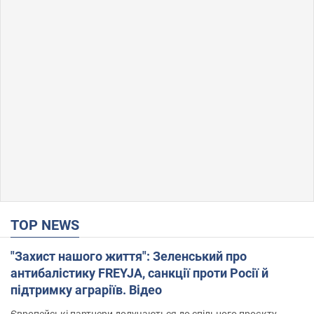
TOP NEWS
"Захист нашого життя": Зеленський про
антибалістику FREYJA, санкції проти Росії й
підтримку аграріїв. Відео
Європейські партнери долучаються до спільного проєкту