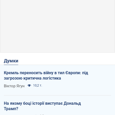
Думки
Кремль переносить війну в тил Європи: під
загрозою критична логістика
Віктор Ягун
10,2 т.
На якому боці історії виступає Дональд
Трамп?