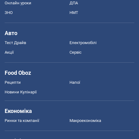
Онлайн уроки
ДПА
ЗНО
НМТ
Авто
Тест Драйв
Електромобілі
Акції
Сервіс
Food Oboz
Рецепти
Напої
Новини Кулінарії
Економіка
Ринки та компанії
Макроекономіка