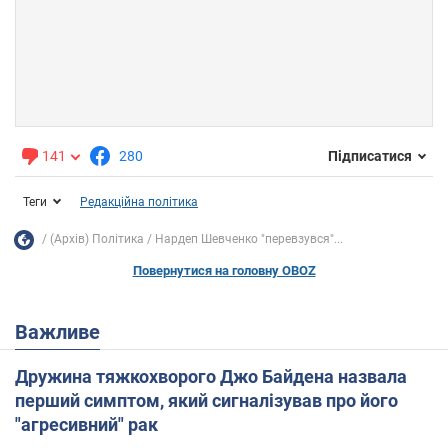
141
280
Підписатися
Теги
Редакційна політика
(Архів) Політика
Нардеп Шевченко "перевзувся"...
Повернутися на головну OBOZ
Важливе
Дружина тяжкохворого Джо Байдена назвала
перший симптом, який сигналізував про його
"агресивний" рак