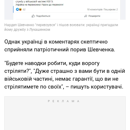
Однак українці в коментарях скептично
сприйняли патріотичний порив Шевченка.
"Будете наводки робити, куди ворогу
стріляти?", "Дуже страшно з вами бути в одній
військовій частині, немає гарантії, що ви не
стрілятимете по своїх", – пишуть користувачі.