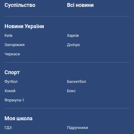
Суспільство
Всі новини
Новини України
Київ
Харків
Запоріжжя
Дніпро
Черкаси
Спорт
Футбол
Баскетбол
Хокей
Бокс
Формула-1
Моя школа
ГДЗ
Підручники