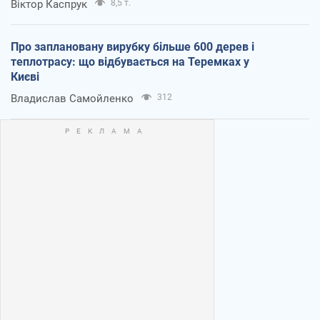
Віктор Каспрук
8,5 т.
Про заплановану вирубку більше 600 дерев і
теплотрасу: що відбувається на Теремках у
Києві
Владислав Самойленко
312