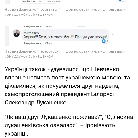
Українці також чудувалися, що Шевченко
вперше написав пост українською мовою, та
цікавилися, як почувається друг нардепа,
самопроголошений президент Білорусі
Олександр Лукашенко.
"Як ваш друг Лукашенко поживає?", "О, лисина
лукашенківська озвалася", – іронізують
українці.