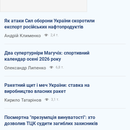
Як атаки Сил оборони України скоротили
експорт російських нафтопродуктів
Андрій Клименко
2,4 т.
Два супертурніри Магучіх: спортивний
календар осені 2026 року
Олександр Липенко
6,8 т.
Ракетний щит і меч України: ставка на
виробництво власних ракет
Кирило Татарінов
3,1 т.
Посмертна "презумпція винуватості": хто
дозволив ТЦК судити загиблих захисників