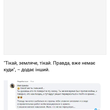
"Тікай, земляче, тікай. Правда, вже немає
куди", – додає інший.