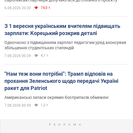
74,0 т.
6.08.2026 20:20
З 1 вересня українським вчителям підвищать
зарплати: Корецький розкрив деталі
Одночасно з підвищенням зарплат педагогам уряд анонсував
збільшення студентських стипендій
4,1 т.
7.08.2026 00:29
"Нам теж вони потрібні": Трамп відповів на
прохання Зеленського щодо передачі Україні
ракет для Patriot
Американські запаси окремих боєприпасів обмежені
1,3 т.
7.08.2026 00:59