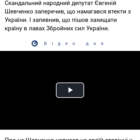
Скандальний народний депутат Євгеній
Шевченко заперечив, що намагався втекти з
України. І запевнив, що пішов захищати
країну в лавах Збройних сил України.
Відео дня
Play Video