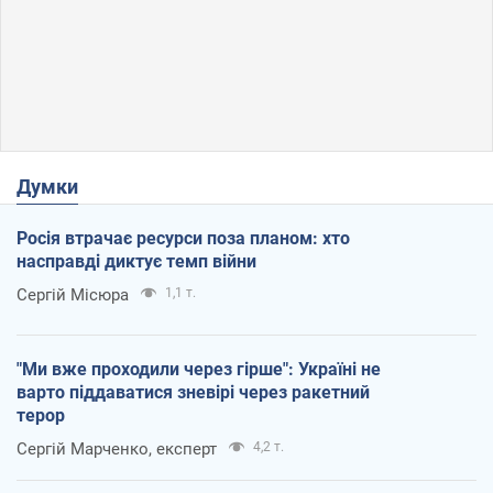
Думки
Росія втрачає ресурси поза планом: хто
насправді диктує темп війни
Сергій Місюра
1,1 т.
"Ми вже проходили через гірше": Україні не
варто піддаватися зневірі через ракетний
терор
Сергій Марченко, експерт
4,2 т.