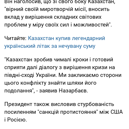
Він наголосив, що зі свого боку Казахстан,
"вірний своїй миротворчій місії, вносить
вклад у вирішення складних світових
проблем у міру своїх сил і можливостей".
Читайте:
Казахстан купив легендарний
український літак за нечувану суму
"Казахстан зробив чималі кроки і готовий
сприяти далі діалогу з вирішення кризи на
півдні-сході України. Ми закликаємо сторони
цього конфлікту знайти шляхи його
подолання", - заявив Назарбаєв.
Президент також висловив стурбованість
посиленням "санкцій протистояння" між США
і Росією.