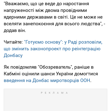
"Вважаємо, що це веде до наростання
напруженості між двома провідними
ядерними державами в світі. Це не може не
вселяти занепокоєння для всього людства", -
додав він.
Читайте:
"Готуємо основу": у Раді розповіли,
що змінить законопроект про реінтеграцію
Донбасу
Як повідомляв "Обозреватель", раніше в
Кабміні оцінили шанси України домогтися
введення на Донбас миротворців ООН
.