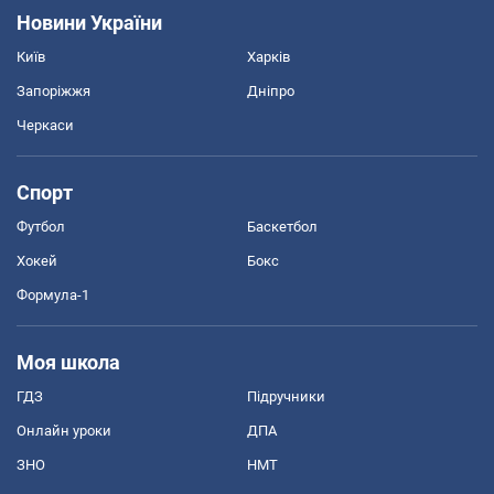
Новини України
Київ
Харків
Запоріжжя
Дніпро
Черкаси
Спорт
Футбол
Баскетбол
Хокей
Бокс
Формула-1
Моя школа
ГДЗ
Підручники
Онлайн уроки
ДПА
ЗНО
НМТ