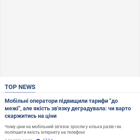
TOP NEWS
Мобільні оператори підвищили тарифи "до
межі", але якість зв'язку деградувала: чи варто
скаржитись на ціни
Чому ціни на мобільний зв'язок зросли у кілька разів і як
поліпшити якість інтернету на телефоні