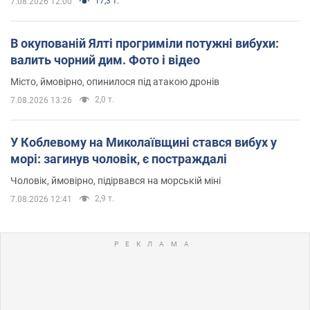
17,3 т.
7.08.2026 12:00
В окупованій Ялті прогриміли потужні вибухи:
валить чорний дим. Фото і відео
Місто, ймовірно, опинилося під атакою дронів
2,0 т.
7.08.2026 13:26
У Коблевому на Миколаївщині стався вибух у
морі: загинув чоловік, є постраждалі
Чоловік, ймовірно, підірвався на морській міні
2,9 т.
7.08.2026 12:41