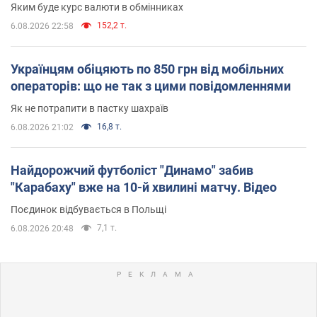
Яким буде курс валюти в обмінниках
152,2 т.
6.08.2026 22:58
Українцям обіцяють по 850 грн від мобільних
операторів: що не так з цими повідомленнями
Як не потрапити в пастку шахраїв
16,8 т.
6.08.2026 21:02
Найдорожчий футболіст "Динамо" забив
"Карабаху" вже на 10-й хвилині матчу. Відео
Поєдинок відбувається в Польщі
7,1 т.
6.08.2026 20:48