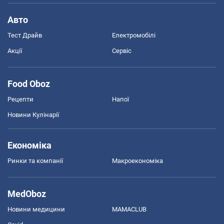
Авто
Тест Драйв
Електромобілі
Акції
Сервіс
Food Oboz
Рецепти
Напої
Новини Кулінарії
Економіка
Ринки та компанії
Макроекономіка
MedOboz
Новини медицини
MAMACLUB