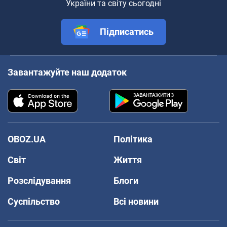
України та світу сьогодні
Підписатись
Завантажуйте наш додаток
OBOZ.UA
Політика
Світ
Життя
Розслідування
Блоги
Суспільство
Всі новини