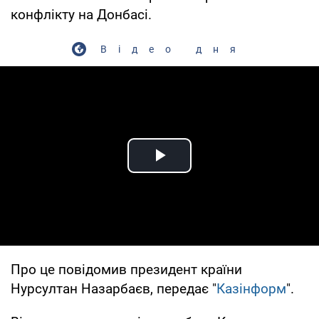
конфлікту на Донбасі.
Відео дня
Play Video
Про це повідомив президент країни
Нурсултан Назарбаєв, передає "
Казінформ
".