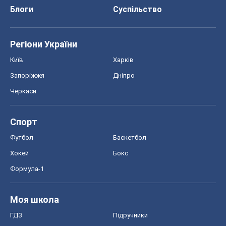
Блоги
Суспільство
Регіони України
Київ
Харків
Запоріжжя
Дніпро
Черкаси
Спорт
Футбол
Баскетбол
Хокей
Бокс
Формула-1
Моя школа
ГДЗ
Підручники