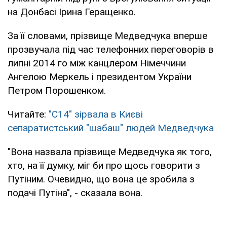
на Донбасі Ірина Геращенко.
За її словами, прізвище Медведчука вперше
прозвучала під час телефонних переговорів в
липні 2014 го між канцлером Німеччини
Ангелою Меркель і президентом України
Петром Порошенком.
Читайте:
"С14" зірвала в Києві
сепаратистський "шабаш" людей Медведчука
"Вона назвала прізвище Медведчука як того,
хто, на її думку, міг би про щось говорити з
Путіним. Очевидно, що вона це зробила з
подачі Путіна", - сказала вона.