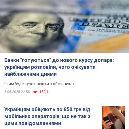
Банки "готуються" до нового курсу долара:
українцям розповіли, чого очікувати
найближчими днями
Яким буде курс валюти в обмінниках
6.08.2026 22:58
152,1 т.
Українцям обіцяють по 850 грн від
мобільних операторів: що не так з
цими повідомленнями