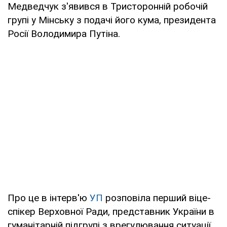
Медведчук з'явився в Тристоронній робочій
групі у Мінську з подачі його кума, президента
Росії Володимира Путіна.
Про це в інтерв'ю
УП
розповіла перший віце-
спікер Верховної Ради, представник України в
гуманітарній підгрупі з врегулювання ситуації