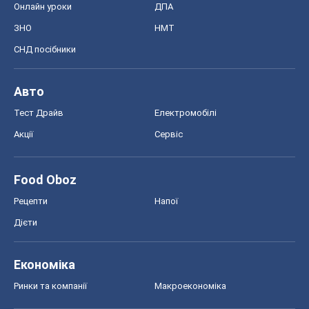
Онлайн уроки
ДПА
ЗНО
НМТ
СНД посібники
Авто
Тест Драйв
Електромобілі
Акції
Сервіс
Food Oboz
Рецепти
Напої
Дієти
Економіка
Ринки та компанії
Макроекономіка