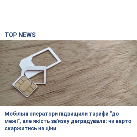
TOP NEWS
Мобільні оператори підвищили тарифи "до
межі", але якість зв'язку деградувала: чи варто
скаржитись на ціни