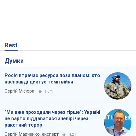
Rest
Думки
Росія втрачає ресурси поза планом: хто
насправді диктує темп війни
Сергій Місюра
1,0 т.
"Ми вже проходили через гірше": Україні
не варто піддаватися зневірі через
ракетний терор
Сергій Марченко, експерт
4,2 т.