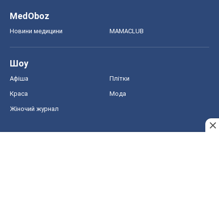
MedOboz
Новини медицини
MAMACLUB
Шоу
Афіша
Плітки
Краса
Мода
Жіночий журнал