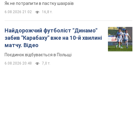
Як не потрапити в пастку шахраїв
6.08.2026 21:02
16,8 т.
Найдорожчий футболіст "Динамо"
забив "Карабаху" вже на 10-й хвилині
матчу. Відео
Поєдинок відбувається в Польщі
6.08.2026 20:48
7,0 т.