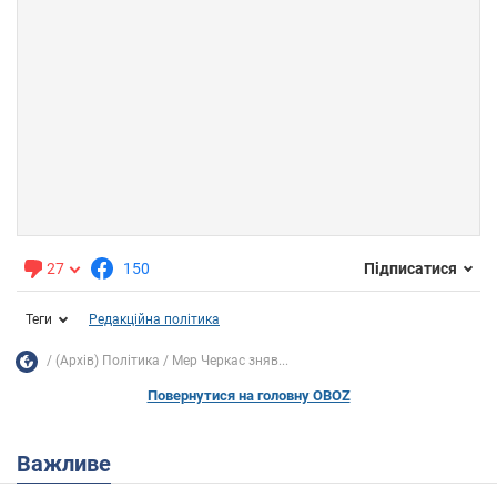
27
150
Підписатися
Теги
Редакційна політика
(Архів) Політика
Мер Черкас зняв...
Повернутися на головну OBOZ
Важливе