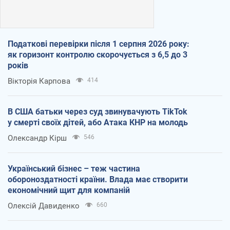
Податкові перевірки після 1 серпня 2026 року:
як горизонт контролю скорочується з 6,5 до 3
років
Вікторія Карпова
414
В США батьки через суд звинувачують TikTok
у смерті своїх дітей, або Атака КНР на молодь
Олександр Кірш
546
Український бізнес – теж частина
обороноздатності країни. Влада має створити
економічний щит для компаній
Олексій Давиденко
660