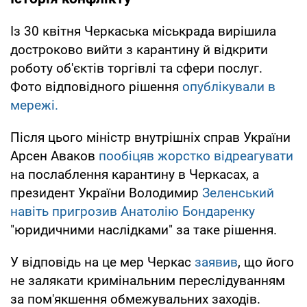
Із 30 квітня Черкаська міськрада вирішила
достроково вийти з карантину й відкрити
роботу об'єктів торгівлі та сфери послуг.
Фото відповідного рішення
опублікували в
мережі.
Після цього міністр внутрішніх справ України
Арсен Аваков
пообіцяв жорстко відреагувати
на послаблення карантину в Черкасах, а
президент України Володимир
Зеленський
навіть пригрозив Анатолію Бондаренку
"юридичними наслідками" за таке рішення.
У відповідь на це мер Черкас
заявив
, що його
не залякати кримінальним переслідуванням
за пом'якшення обмежувальних заходів.