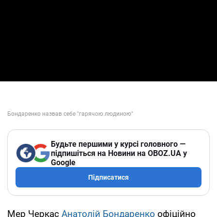
Будьте першими у курсі головного —
підпишіться на Новини на OBOZ.UA у
Google
Підписатися
Мер Черкас
Анатолій Бондаренко
офіційно