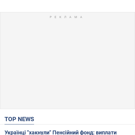
TOP NEWS
Українці "хакнули" Пенсійний фонд: виплати