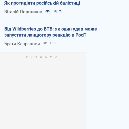
Як протидіяти російській балістиці
Віталій Портников
18,0 т.
Від Wildberries до ВТБ: як один удар може
запустити ланцюгову реакцію в Росії
Брати Капранови
165