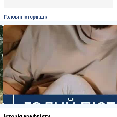
Головні історії дня
Історія конфлікту