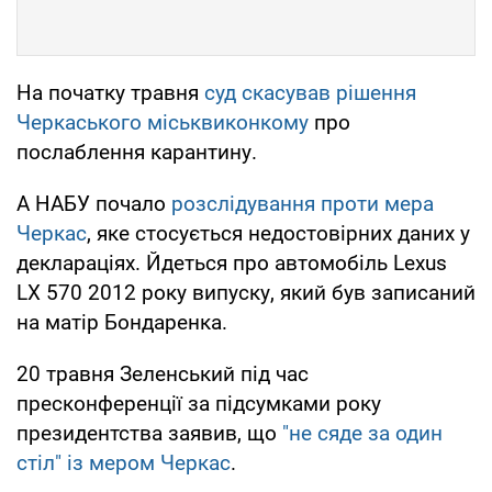
На початку травня
суд скасував рішення
Черкаського міськвиконкому
про
послаблення карантину.
А НАБУ почало
розслідування проти мера
Черкас
, яке стосується недостовірних даних у
деклараціях. Йдеться про автомобіль Lexus
LX 570 2012 року випуску, який був записаний
на матір Бондаренка.
20 травня Зеленський під час
пресконференції за підсумками року
президентства заявив, що
"не сяде за один
стіл" із мером Черкас
.