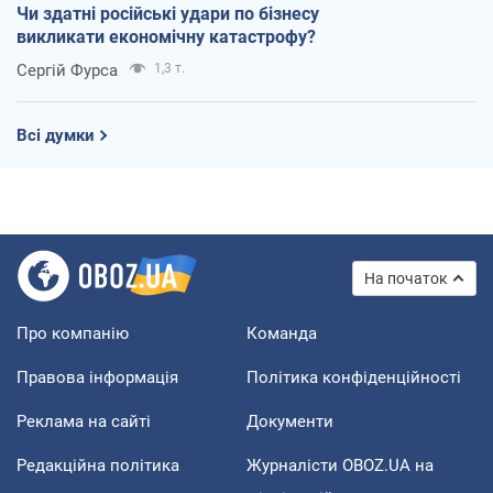
Чи здатні російські удари по бізнесу
викликати економічну катастрофу?
Сергій Фурса
1,3 т.
Всі думки
На початок
Про компанію
Команда
Правова інформація
Політика конфіденційності
Реклама на сайті
Документи
Редакційна політика
Журналісти OBOZ.UA на