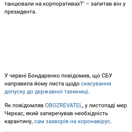
танцювали на корпоративах?" – запитав він у
президента.
У червні Бондаренко повідомив, що СБУ
направила йому листа щодо
скасування
допуску до державної таємниці
.
Як повідомляв
OBOZREVATEL
, у листопаді мер
Черкас, який заперечував необхідність
карантину,
сам захворів на коронавірус
.