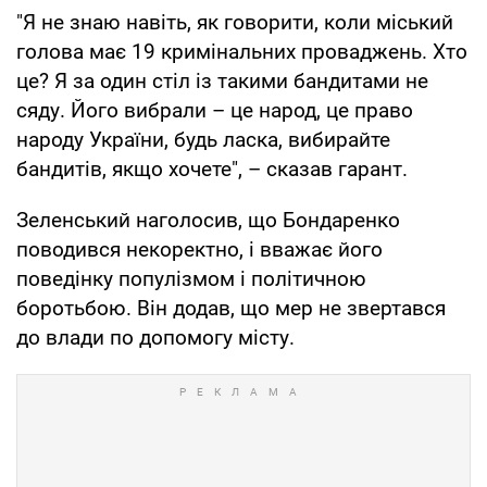
"Я не знаю навіть, як говорити, коли міський
голова має 19 кримінальних проваджень. Хто
це? Я за один стіл із такими бандитами не
сяду. Його вибрали – це народ, це право
народу України, будь ласка, вибирайте
бандитів, якщо хочете", – сказав гарант.
Зеленський наголосив, що Бондаренко
поводився некоректно, і вважає його
поведінку популізмом і політичною
боротьбою. Він додав, що мер не звертався
до влади по допомогу місту.