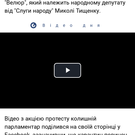
"Велюр", який належить народному депутату
від "Слуги народу" Миколі Тищенку.
Відео дня
Play Video
Відео з акцією протесту колишній
парламентар поділився на своїй сторінці у
Facebook, зазначивши, що карантин повинен