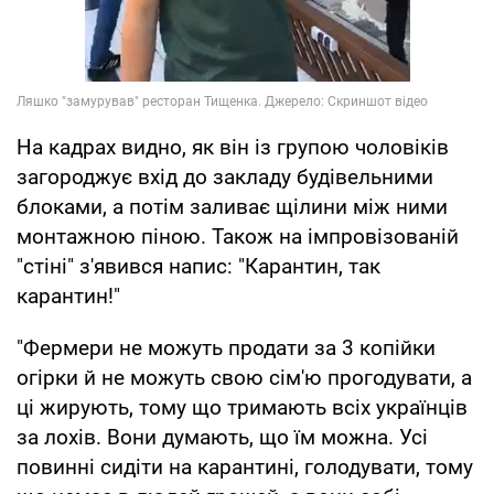
На кадрах видно, як він із групою чоловіків
загороджує вхід до закладу будівельними
блоками, а потім заливає щілини між ними
монтажною піною. Також на імпровізованій
"стіні" з'явився напис: "Карантин, так
карантин!"
"Фермери не можуть продати за 3 копійки
огірки й не можуть свою сім'ю прогодувати, а
ці жирують, тому що тримають всіх українців
за лохів. Вони думають, що їм можна. Усі
повинні сидіти на карантині, голодувати, тому