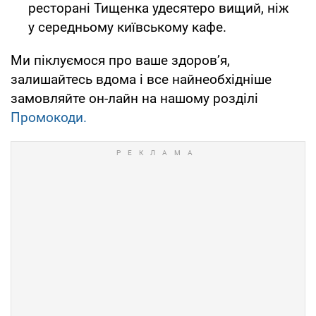
ресторані Тищенка удесятеро вищий, ніж
у середньому київському кафе.
Ми піклуємося про ваше здоров’я,
залишайтесь вдома і все найнеобхідніше
замовляйте он-лайн на нашому розділі
Промокоди.