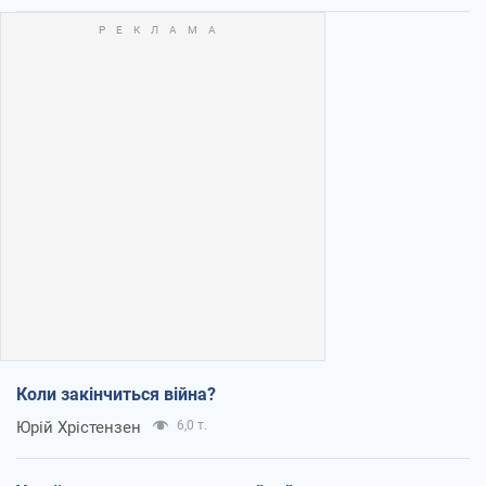
Коли закінчиться війна?
Юрій Хрістензен
6,0 т.