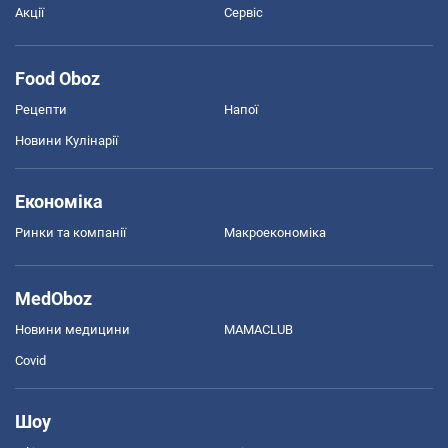
Акції
Сервіс
Food Oboz
Рецепти
Напої
Новини Кулінарії
Економіка
Ринки та компанії
Макроекономіка
MedOboz
Новини медицини
MAMACLUB
Covid
Шоу