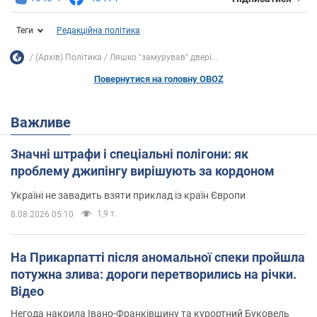
Теги
Редакційна політика
(Архів) Політика
Ляшко "замурував" двері...
Повернутися на головну OBOZ
Важливе
Значні штрафи і спеціальні полігони: як
проблему джипінгу вирішують за кордоном
Україні не завадить взяти приклад із країн Європи
1,9 т.
8.08.2026 05:10
На Прикарпатті після аномальної спеки пройшла
потужна злива: дороги перетворились на річки.
Відео
Негода накрила Івано-Франківщину та курортний Буковель