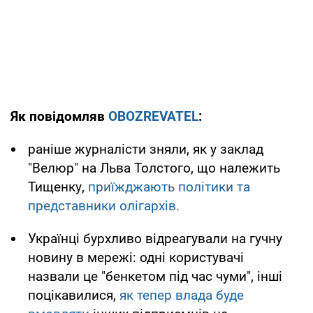
Як повідомляв
OBOZREVATEL
:
раніше журналісти зняли, як у заклад
"Велюр" на Льва Толстого, що належить
Тищенку,
приїжджають політики та
представники олігархів.
Українці бурхливо відреагували на гучну
новину в мережі: одні користувачі
назвали це "бенкетом під час чуми", інші
поцікавилися,
як тепер влада буде