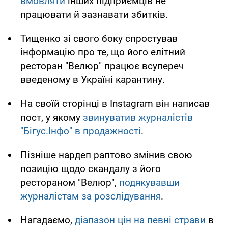
вмовляти
інших підприємців не
працювати й зазнавати збитків.
Тищенко зі свого боку спростував
інформацію про те, що його елітний
ресторан "Велюр" працює всупереч
введеному в Україні карантину.
На своїй сторінці в Instagram він написав
пост, у якому
звинуватив журналістів
"Бігус.Інфо" в продажності
.
Пізніше нардеп раптово змінив свою
позицію щодо скандалу з його
рестораном "Велюр",
подякувавши
журналістам за розслідування
.
Нагадаємо,
діапазон цін на певні страви
в