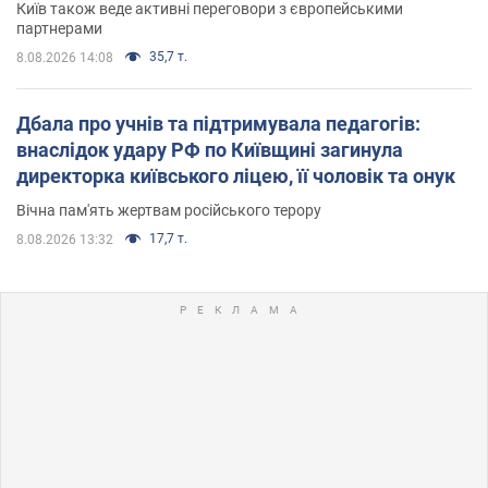
Київ також веде активні переговори з європейськими
партнерами
35,7 т.
8.08.2026 14:08
Дбала про учнів та підтримувала педагогів:
внаслідок удару РФ по Київщині загинула
директорка київського ліцею, її чоловік та онук
Вічна пам'ять жертвам російського терору
17,7 т.
8.08.2026 13:32