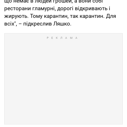
що немає в людей грошей, а вони собі
ресторани гламурні, дорогі відкривають і
жирують. Тому карантин, так карантин. Для
всіх", – підкреслив Ляшко.