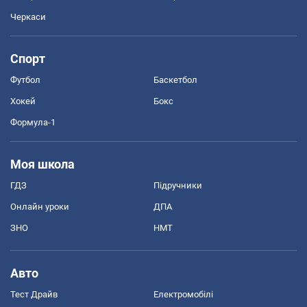
Черкаси
Спорт
Футбол
Баскетбол
Хокей
Бокс
Формула-1
Моя школа
ГДЗ
Підручники
Онлайн уроки
ДПА
ЗНО
НМТ
Авто
Тест Драйв
Електромобілі