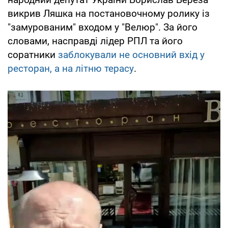
викрив Ляшка на постановочному ролику із
"замурованим" входом у "Велюр". За його
словами, насправді лідер РПЛ та його
соратники
заблокували не основний вхід у
ресторан, а на літню терасу
.