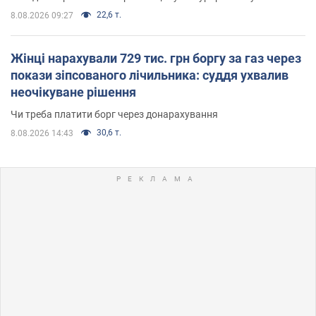
22,6 т.
8.08.2026 09:27
Жінці нарахували 729 тис. грн боргу за газ через
покази зіпсованого лічильника: суддя ухвалив
неочікуване рішення
Чи треба платити борг через донарахування
30,6 т.
8.08.2026 14:43