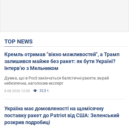
TOP NEWS
Кремль отримав "вікно можливостей", а Трамп
залишився майже без ракет: як бути Україні?
Інтерв’ю з Мельником
Думка, що в Росії закінчаться балістичні ракети, вкрай
небезпечна, наголосив експерт
32,5 т.
8.08.2026 12:00
Україна має домовленості на щомісячну
поставку ракет до Patriot від США: Зеленський
розкрив подробиці