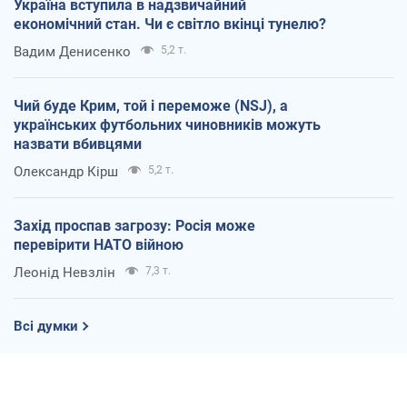
Україна вступила в надзвичайний
економічний стан. Чи є світло вкінці тунелю?
Вадим Денисенко
5,2 т.
Чий буде Крим, той і переможе (NSJ), а
українських футбольних чиновників можуть
назвати вбивцями
Олександр Кірш
5,2 т.
Захід проспав загрозу: Росія може
перевірити НАТО війною
Леонід Невзлін
7,3 т.
Всі думки