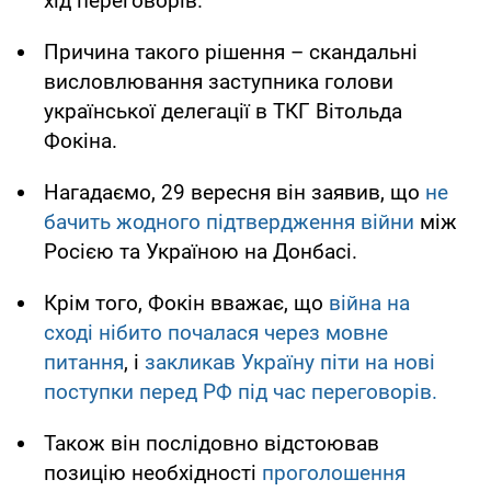
хід переговорів.
Причина такого рішення – скандальні
висловлювання заступника голови
української делегації в ТКГ Вітольда
Фокіна.
Нагадаємо, 29 вересня він заявив, що
не
бачить жодного підтвердження війни
між
Росією та Україною на Донбасі.
Крім того, Фокін вважає, що
війна на
сході нібито почалася через мовне
питання
, і
закликав Україну піти на нові
поступки перед РФ під час переговорів.
Також він послідовно відстоював
позицію необхідності
проголошення