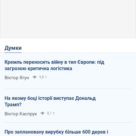
Думки
Кремль переносить війну в тил Європи: під
загрозою критична логістика
Віктор Ягун
9,8 т.
На якому боці історії виступає Дональд
Трамп?
Віктор Каспрук
8,1 т.
Про заплановану вирубку більше 600 дерев і