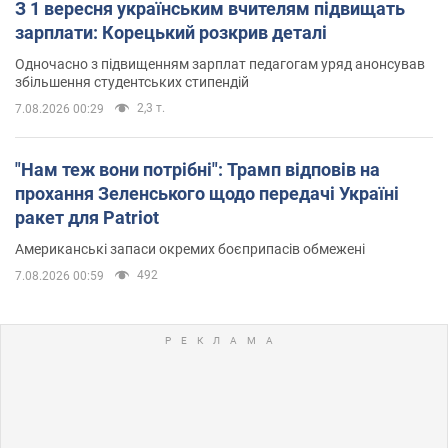
З 1 вересня українським вчителям підвищать
зарплати: Корецький розкрив деталі
Одночасно з підвищенням зарплат педагогам уряд анонсував
збільшення студентських стипендій
2,3 т.
7.08.2026 00:29
"Нам теж вони потрібні": Трамп відповів на
прохання Зеленського щодо передачі Україні
ракет для Patriot
Американські запаси окремих боєприпасів обмежені
492
7.08.2026 00:59