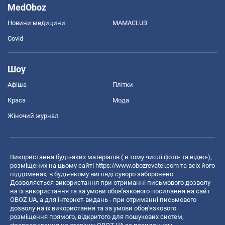
MedOboz
Новини медицини
MAMACLUB
Covid
Шоу
Афіша
Плітки
Краса
Мода
Жіночий журнал
Використання будь-яких матеріалів ( в тому числі фото- та відео-),
розміщених на цьому сайті
https://www.obozrevatel.com
та всіх його
піддоменах, в будь-якому вигляді суворо заборонено.
Дозволяється використання при отриманні письмового дозволу
на їх використання та за умови обов'язкового посилання на сайт
OBOZ.UA, а для інтернет-видань - при отриманні письмового
дозволу на їх використання та за умови обов'язкового
розміщення прямого, відкритого для пошукових систем,