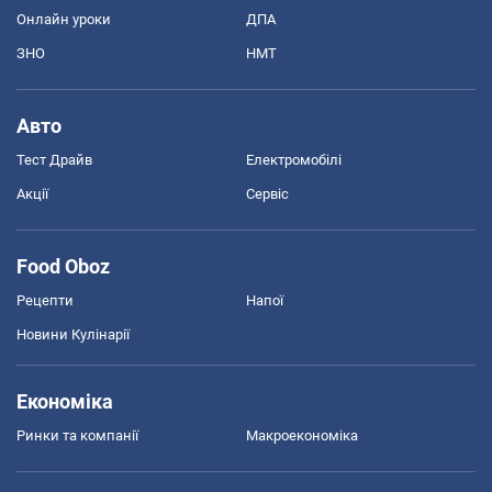
Онлайн уроки
ДПА
ЗНО
НМТ
Авто
Тест Драйв
Електромобілі
Акції
Сервіс
Food Oboz
Рецепти
Напої
Новини Кулінарії
Економіка
Ринки та компанії
Макроекономіка