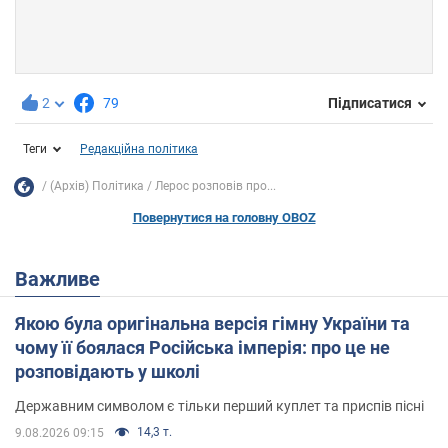
2
79
Підписатися
Теги
Редакційна політика
(Архів) Політика
Лерос розповів про...
Повернутися на головну OBOZ
Важливе
Якою була оригінальна версія гімну України та
чому її боялася Російська імперія: про це не
розповідають у школі
Державним символом є тільки перший куплет та приспів пісні
14,3 т.
9.08.2026 09:15