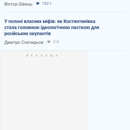
Віктор Швець
15,2 т.
У полоні власних міфів: як Костянтинівка
стала головною ідеологічною пасткою для
російських окупантів
Дмитро Снєгирьов
510