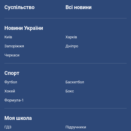
Суспільство
Всі новини
Новини України
Київ
Харків
Запоріжжя
Дніпро
Черкаси
Спорт
Футбол
Баскетбол
Хокей
Бокс
Формула-1
Моя школа
ГДЗ
Підручники