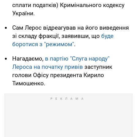
сплати податків) Кримінального кодексу
України.
Сам Лерос відреагував на його виведення
зі складу фракції, заявивши, що
буде
боротися з "режимом"
.
Нагадаємо,
в партію "Слуга народу"
Лероса на початку привів
заступник
голови Офісу президента Кирило
Тимошенко.