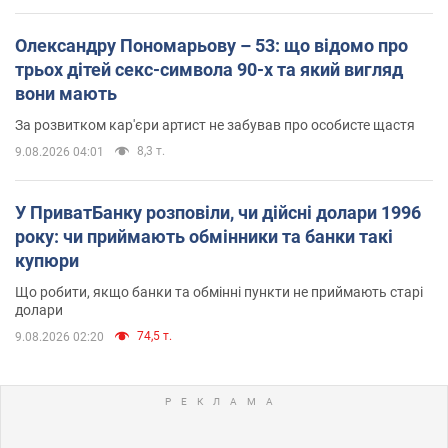
Олександру Пономарьову – 53: що відомо про
трьох дітей секс-символа 90-х та який вигляд
вони мають
За розвитком кар'єри артист не забував про особисте щастя
8,3 т.
9.08.2026 04:01
У ПриватБанку розповіли, чи дійсні долари 1996
року: чи приймають обмінники та банки такі
купюри
Що робити, якщо банки та обмінні пункти не приймають старі
долари
74,5 т.
9.08.2026 02:20