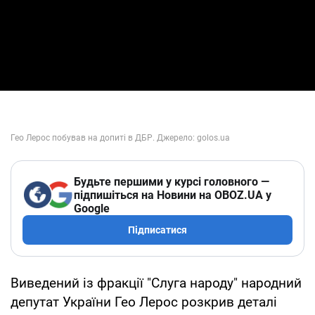
Будьте першими у курсі головного —
підпишіться на Новини на OBOZ.UA у
Google
Підписатися
Виведений із фракції "Слуга народу" народний
депутат України Гео Лерос розкрив деталі