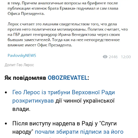
Як повідомляв
OBOZREVATEL
:
Гео Лерос із трибуни Верховної Ради
розкритикував
дії чинної української
влади.
Після виступу нардепа в Раді у "Слуги
народу"
почали збирати підписи за його