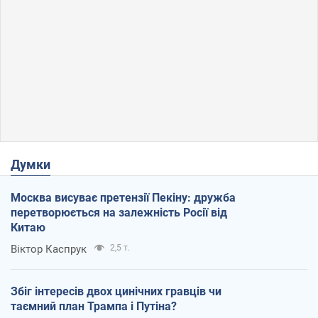
Думки
Москва висуває претензії Пекіну: дружба
перетворюється на залежність Росії від
Китаю
Віктор Каспрук
2,5 т.
Збіг інтересів двох цинічних гравців чи
таємний план Трампа і Путіна?