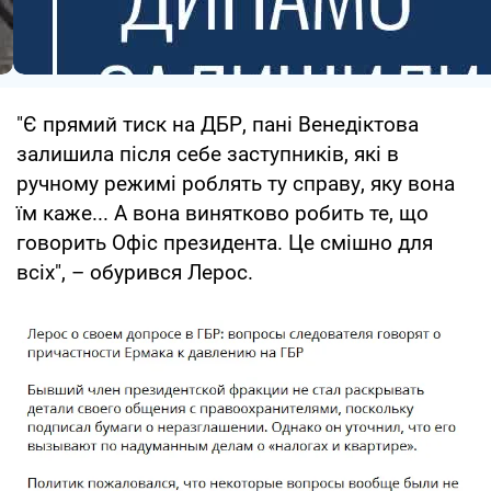
"Є прямий тиск на ДБР, пані Венедіктова
залишила після себе заступників, які в
ручному режимі роблять ту справу, яку вона
їм каже... А вона винятково робить те, що
говорить Офіс президента. Це смішно для
всіх", – обурився Лерос.