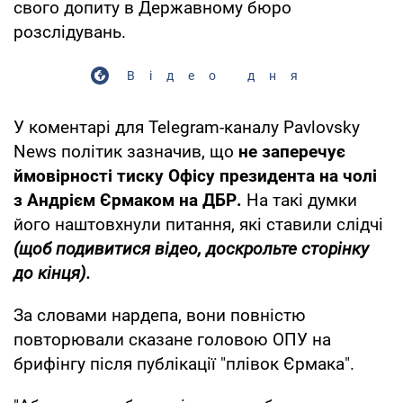
свого допиту в Державному бюро
розслідувань.
Відео дня
У коментарі для Telegram-каналу Pavlovsky
News політик зазначив, що
не заперечує
ймовірності тиску Офісу президента на чолі
з Андрієм Єрмаком на ДБР.
На такі думки
його наштовхнули питання, які ставили слідчі
(щоб подивитися відео, доскрольте сторінку
до кінця).
За словами нардепа, вони повністю
повторювали сказане головою ОПУ на
брифінгу після публікації "плівок Єрмака".