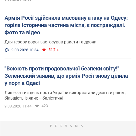
Армія Росії здійснила масовану атаку на Одесу:
горіла історична частина міста, є постраждалі.
Фото та відео
Для терору ворог застосував ракети та дрони
51,7 т.
9.08.2026 10:34
"Воюють проти продовольчої безпеки світу!"
Зеленський заявив, що армія Росії знову цілила
у порт в Одесі
Лише за тиждень проти України використали десятки ракет,
більшість із яких – балістичні
423
9.08.2026 11:44