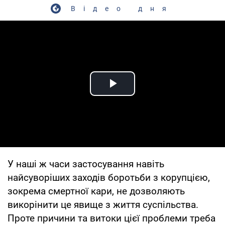
Відео дня
Play Video
У наші ж часи застосування навіть
найсуворіших заходів боротьби з корупцією,
зокрема смертної кари, не дозволяють
викорінити це явище з життя суспільства.
Проте причини та витоки цієї проблеми треба