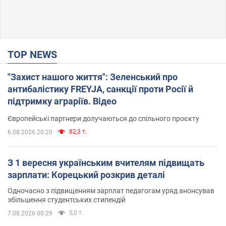
TOP NEWS
"Захист нашого життя": Зеленський про
антибалістику FREYJA, санкції проти Росії й
підтримку аграріїв. Відео
Європейські партнери долучаються до спільного проєкту
82,3 т.
6.08.2026 20:20
З 1 вересня українським вчителям підвищать
зарплати: Корецький розкрив деталі
Одночасно з підвищенням зарплат педагогам уряд анонсував
збільшення студентських стипендій
5,0 т.
7.08.2026 00:29