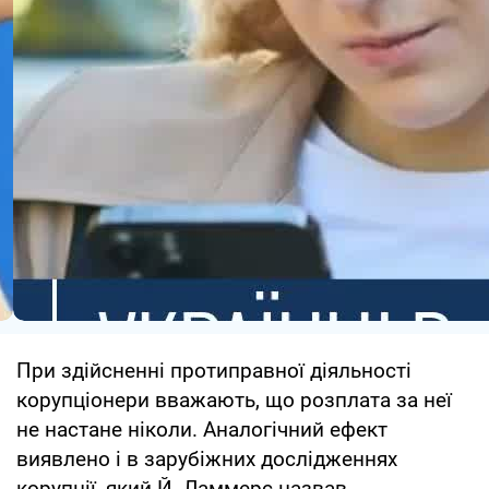
При здійсненні протиправної діяльності
корупціонери вважають, що розплата за неї
не настане ніколи. Аналогічний ефект
виявлено і в зарубіжних дослідженнях
корупції, який Й. Ламмерс назвав