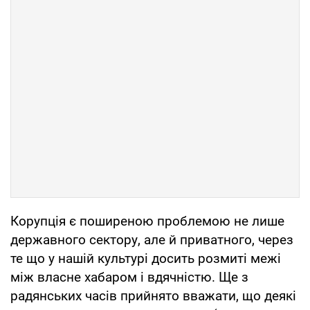
Корупція є поширеною проблемою не лише
державного сектору, але й приватного, через
те що у нашій культурі досить розмиті межі
між власне хабаром і вдячністю. Ще з
радянських часів прийнято вважати, що деякі