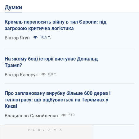
Думки
Кремль переносить війну в тил Європи: під
загрозою критична логістика
Віктор Ягун
10,5 т.
На якому боці історії виступає Дональд
Трамп?
Віктор Каспрук
8,8 т.
Про заплановану вирубку більше 600 дерев і
теплотрасу: що відбувається на Теремках у
Києві
Владислав Самойленко
519