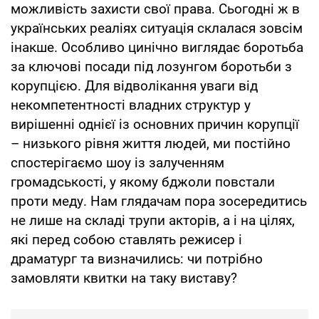
можливість захисти свої права. Сьогодні ж в
українських реаліях ситуація склалася зовсім
інакше. Особливо цинічно виглядає боротьба
за ключові посади під лозунгом боротьби з
корупцією. Для відволікання уваги від
некомпетентності владних структур у
вирішенні однієї із основних причин корупції
– низького рівня життя людей, ми постійно
спостерігаємо шоу із залученням
громадськості, у якому бджоли повстали
проти меду. Нам глядачам пора зосередитись
не лише на складі трупи акторів, а і на цілях,
які перед собою ставлять режисер і
драматург та визначились: чи потрібно
замовляти квитки на таку виставу?