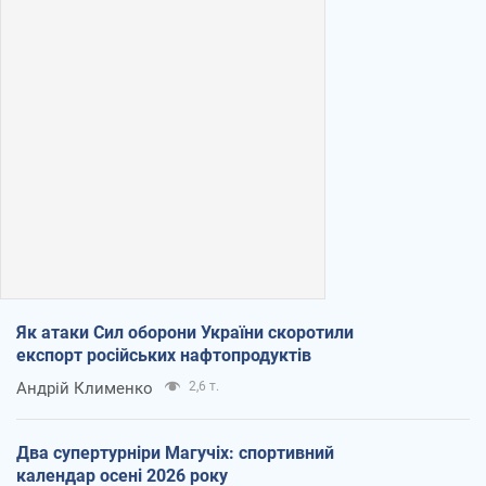
Як атаки Сил оборони України скоротили
експорт російських нафтопродуктів
Андрій Клименко
2,6 т.
Два супертурніри Магучіх: спортивний
календар осені 2026 року