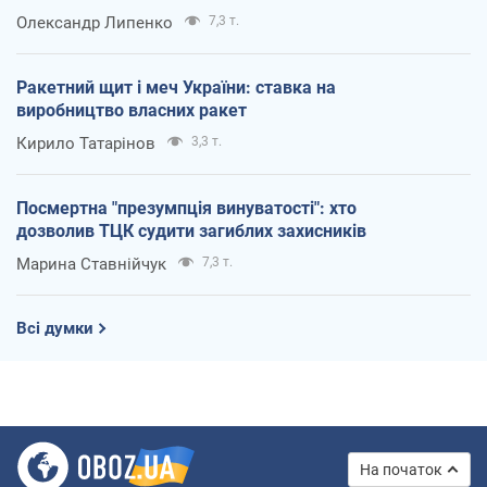
Олександр Липенко
7,3 т.
Ракетний щит і меч України: ставка на
виробництво власних ракет
Кирило Татарінов
3,3 т.
Посмертна "презумпція винуватості": хто
дозволив ТЦК судити загиблих захисників
Марина Ставнійчук
7,3 т.
Всі думки
На початок