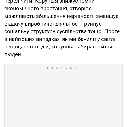
перелічити. Корупція знижує темпи
економічного зростання, створює
можливість збільшення нерівності, зменшує
віддачу виробничої діяльності, руйнує
соціальну структуру суспільства тощо. Проте
в найгірших випадках, як ми бачили у світлі
нещодавніх подій, корупція забирає життя
людей.