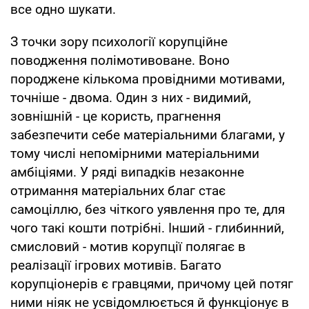
все одно шукати.
З точки зору психології корупційне
поводження полімотивоване. Воно
породжене кількома провідними мотивами,
точніше - двома. Один з них - видимий,
зовнішній - це користь, прагнення
забезпечити себе матеріальними благами, у
тому числі непомірними матеріальними
амбіціями. У ряді випадків незаконне
отримання матеріальних благ стає
самоціллю, без чіткого уявлення про те, для
чого такі кошти потрібні. Інший - глибинний,
смисловий - мотив корупції полягає в
реалізації ігрових мотивів. Багато
корупціонерів є гравцями, причому цей потяг
ними ніяк не усвідомлюється й функціонує в