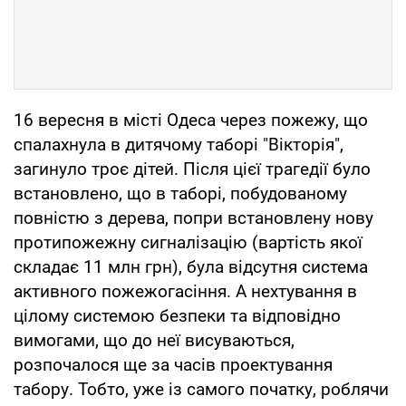
16 вересня в місті Одеса через пожежу, що
спалахнула в дитячому таборі "Вікторія",
загинуло троє дітей. Після цієї трагедії було
встановлено, що в таборі, побудованому
повністю з дерева, попри встановлену нову
протипожежну сигналізацію (вартість якої
складає 11 млн грн), була відсутня система
активного пожежогасіння. А нехтування в
цілому системою безпеки та відповідно
вимогами, що до неї висуваються,
розпочалося ще за часів проектування
табору. Тобто, уже із самого початку, роблячи