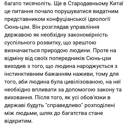
багато тисячоліть. Ще в Стародавньому Китаї
це питання почало порушуватися видатним
представником конфуціанської ідеології
Сюнь-цзи. Він розглядав управління
державою як необхідну закономірність
суспільного розвитку, що зрештою
визначається природою людини. Проте на
відміну від своїх попередників Сюнь-цзи
виходив з того, що людина народжується з
інстинктивним бажанням наживи, тому для
того, аби людина була цивілізованою, на неї
необхідно впливати за допомогою закону та
виховання. Після того, як усі обов'язки в
державі будуть "справедливо" розподілені
між людьми, шлях до багатства стане
відкритим.