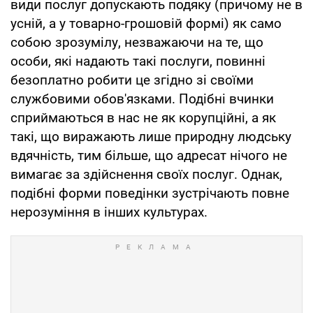
види послуг допускають подяку (причому не в
усній, а у товарно-грошовій формі) як само
собою зрозумілу, незважаючи на те, що
особи, які надають такі послуги, повинні
безоплатно робити це згідно зі своїми
службовими обов'язками. Подібні вчинки
сприймаються в нас не як корупційні, а як
такі, що виражають лише природну людську
вдячність, тим більше, що адресат нічого не
вимагає за здійснення своїх послуг. Однак,
подібні форми поведінки зустрічають повне
нерозуміння в інших культурах.