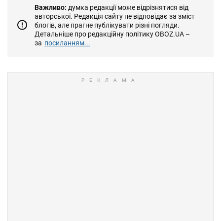
Важливо:
думка редакції може відрізнятися від
авторської. Редакція сайту не відповідає за зміст
блогів, але прагне публікувати різні погляди.
Детальніше про редакційну політику OBOZ.UA –
за
посиланням...