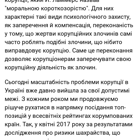
"моральною короткозорістю". Для них
характерні такі види психологічного захисту,
як заперечення й компенсація, переконаність
у тому, що жертви корупційних злочинів самі
часто роблять подібні злочини, що нібито
виправдовує корупцію. Саме це переконання
дозволяє корупціонерам заперечувати свою
корупційну діяльність як злочин.
Сьогодні масштабність проблеми корупції в
Україні вже давно вийшла за свої допустимі
межі. З кожним роком ми продовжуємо
рішуче рухатися в напрямку посідання топ-
позицій у всесвітніх рейтингах корумпованих
країн. Так, у квітні 2017 року за результатами
дослідження про ризики шахрайства, що