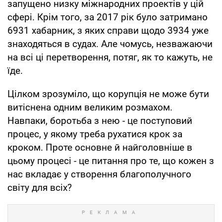
запущено низку міжнародних проектів у цій
сфері. Крім того, за 2017 рік було затримано
6931 хабарник, з яких справи щодо 3934 уже
знаходяться в судах. Але чомусь, незважаючи
на всі ці перетворення, потяг, як то кажуть, не
їде.
Цілком зрозуміло, що корупція не може бути
витіснена одним великим розмахом.
Навпаки, боротьба з нею - це поступовий
процес, у якому треба рухатися крок за
кроком. Проте основне й найголовніше в
цьому процесі - це питання про те, що кожен з
нас вкладає у створення благополучного
світу для всіх?