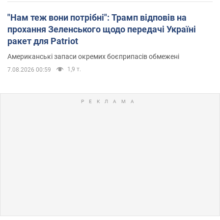
"Нам теж вони потрібні": Трамп відповів на
прохання Зеленського щодо передачі Україні
ракет для Patriot
Американські запаси окремих боєприпасів обмежені
1,9 т.
7.08.2026 00:59