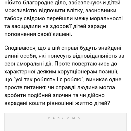
нібито благородне діло, забезпечуючи дітей
можливістю відпочити влітку, засновники
табору свідомо перейшли межу моральності
та заощадили на здоров’ї дітей заради
поповнення своєї кишені.
Сподіваюся, що в цій справі будуть знайдені
винні особи, які понесуть відповідальність за
свої аморальні дії. Проте повертаючись до
характерної деяким корупціонерам позиції,
що "усі так роблять і я роблю", виникає одне
просте питання: чи справді людина могла
зробити подібний злочин та чи дійсно
вкрадені кошти рівноцінні життю дітей?