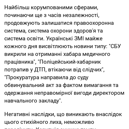
Найбільш корумпованими сферами,
починаючи ще з часів незалежності,
продовжують залишатися правоохоронна
система, система охорони здоров'я та
система освіти. Українські ЗМІ майже
кожного дня висвітлюють новини типу: "СБУ
викрили на отриманні хабара медичного
працівника", "Поліцейський-хабарник
потрапив у ДТП, втікаючи від слідчих",
"Прокуратура направила до суду
обвинувальний акт за фактом вимагання та
одержання неправомірної вигоди директором
навчального закладу".
Негативні наслідки, що виникають внаслідок
цього стихійного лиха, неможливо