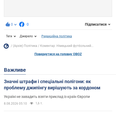
0
0
Підписатися
Теги
Джерело
Редакційна політика
(Архів) Політика
Коментар: Німецький футбольний...
Повернутися на головну OBOZ
Важливе
Значні штрафи і спеціальні полігони: як
проблему джипінгу вирішують за кордоном
Україні не завадить взяти приклад із країн Європи
1,6 т.
8.08.2026 05:10