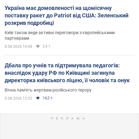
Україна має домовленості на щомісячну
поставку ракет до Patriot від США: Зеленський
розкрив подробиці
Київ також веде активні переговори з європейськими
партнерами
2,4 т.
8.08.2026 14:08
Дбала про учнів та підтримувала педагогів:
внаслідок удару РФ по Київщині загинула
директорка київського ліцею, її чоловік та онук
Вічна пам'ять жертвам російського терору
14,2 т.
8.08.2026 13:32