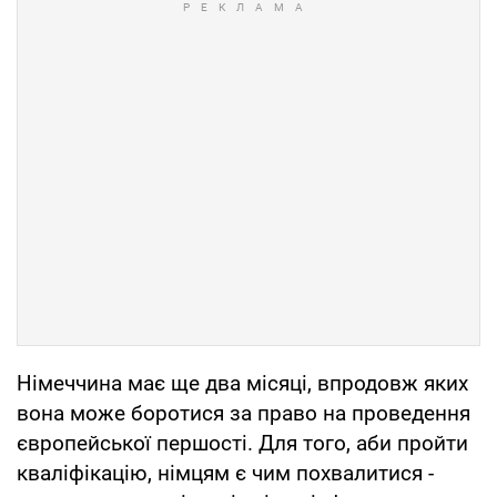
Німеччина має ще два місяці, впродовж яких
вона може боротися за право на проведення
європейської першості. Для того, аби пройти
кваліфікацію, німцям є чим похвалитися -