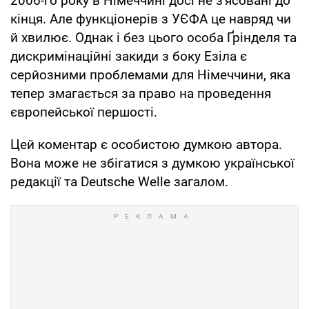
2006-го року в Німеччині досі не з'ясовані до
кінця. Але функціонерів з УЄФА це навряд чи
й хвилює. Однак і без цього особа Ґрінделя та
дискримінаційні закиди з боку Езіла є
серйозними проблемами для Німеччини, яка
тепер змагається за право на проведення
європейської першості.
Цей коментар є особистою думкою автора.
Вона може не збігатися з думкою української
редакції та Deutsche Welle загалом.