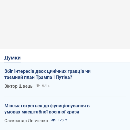
Думки
Збіг інтересів двох цинічних гравців чи
таємний план Трампа і Путіна?
Віктор Швець
6,4 т.
Мінськ готується до функціонування в
умовах масштабної воєнної кризи
Олександр Левченко
12,2 т.