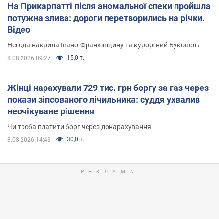
На Прикарпатті після аномальної спеки пройшла
потужна злива: дороги перетворились на річки.
Відео
Негода накрила Івано-Франківщину та курортний Буковель
15,0 т.
8.08.2026 09:27
Жінці нарахували 729 тис. грн боргу за газ через
покази зіпсованого лічильника: суддя ухвалив
неочікуване рішення
Чи треба платити борг через донарахування
30,0 т.
8.08.2026 14:43