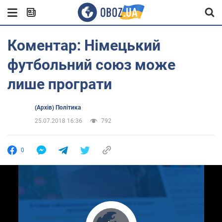
Коментар: Німецький
футбольний союз може
лише програти
(Архів) Політика
25.07.2018 16:36
792
0