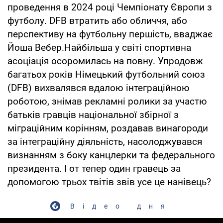
проведення в 2024 році Чемпіонату Європи з
футболу. DFB втратить або обличчя, або
перспективу на футбольну першість, вваджає
Йоша Вебер.Найбільша у світі спортивна
асоціація осоромилась на повну. Упродовж
багатьох років Німецький футбольний союз
(DFB) вихвалявся вдалою інтеграційною
роботою, знімав рекламні ролики за участю
батьків гравців національної збірної з
міграційним корінням, роздавав винагороди
за інтеграційну діяльність, насолоджувався
визнанням з боку канцлерки та федерального
президента. І от тепер один гравець за
допомогою трьох твітів звів усе це нанівець?
Відео дня