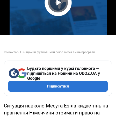
Play Video
Будьте першими у курсі головного —
підпишіться на Новини на OBOZ.UA у
Google
Підписатися
Ситуація навколо Месута Езіла кидає тінь на
прагнення Німеччини отримати право на