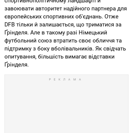
спортивнополітичному ландшафті й
завоювати авторитет надійного партнера для
європейських спортивних об'єднань. Отже
DFB тільки й залишається, що триматися за
Ґрінделя. Але в такому разі Німецький
футбольний союз втратить своє обличчя та
підтримку з боку вболівальників. Як свідчать
опитування, більшість вимагає відставки
Ґрінделя.