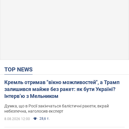
TOP NEWS
Кремль отримав "вікно можливостей", а Трамп
залишився майже без ракет: як бути Україні?
Інтерв’ю з Мельником
Думка, що в Росії закінчаться балістичні ракети, вкрай
небезпечна, наголосив експерт
28,6 т.
8.08.2026 12:00