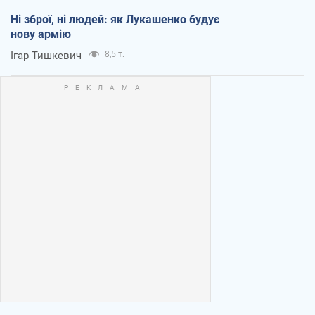
Ні зброї, ні людей: як Лукашенко будує
нову армію
Ігар Тишкевич
8,5 т.