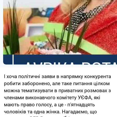
І хоча політичні заяви в напрямку конкурента
робити заборонено, але таке питання цілком
можна тематизувати в приватних розмовах з
членами виконавчого комітету УЄФА, які
мають право голосу, а це - п'ятнадцять
чоловіків та одна жінка. Нагадаємо, що