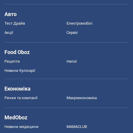
Авто
Тест Драйв
Електромобілі
Акції
Сервіс
Food Oboz
Рецепти
Напої
Новини Кулінарії
Економіка
Ринки та компанії
Макроекономіка
MedOboz
Новини медицини
MAMACLUB