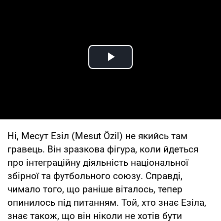
Play Video
Ні, Месут Езіл (Mesut Özil) не якийсь там
гравець. Він зразкова фігура, коли йдеться
про інтеграційну діяльність національної
збірної та футбольного союзу. Справді,
чимало того, що раніше віталось, тепер
опинилось під питанням. Той, хто знає Езіла,
знає також, що він ніколи не хотів бути