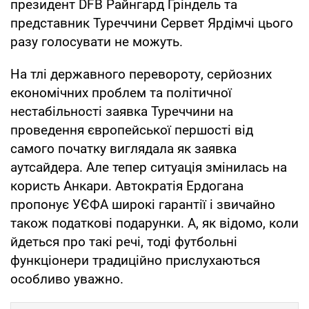
президент DFB Райнгард Ґріндель та
представник Туреччини Сервет Ярдімчі цього
разу голосувати не можуть.
На тлі державного перевороту, серйозних
економічних проблем та політичної
нестабільності заявка Туреччини на
проведення європейської першості від
самого початку виглядала як заявка
аутсайдера. Але тепер ситуація змінилась на
користь Анкари. Автократія Ердогана
пропонує УЄФА широкі гарантії і звичайно
також податкові подарунки. А, як відомо, коли
йдеться про такі речі, тоді футбольні
функціонери традиційно прислухаються
особливо уважно.