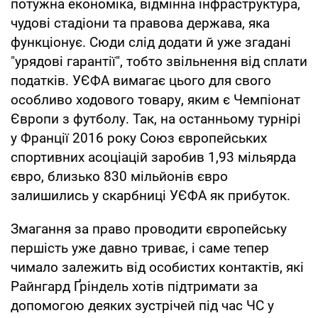
потужна економіка, відмінна інфраструктура,
чудові стадіони та правова держава, яка
функціонує. Сюди слід додати й уже згадані
"урядові гарантії", тобто звільнення від сплати
податків. УЄФА вимагає цього для свого
особливо ходового товару, яким є Чемпіонат
Європи з футболу. Так, на останньому турнірі
у Франції 2016 року Союз європейських
спортивних асоціацій заробив 1,93 мільярда
євро, близько 830 мільйонів євро
залишились у скарбниці УЄФА як прибуток.
Змагання за право проводити європейську
першість уже давно триває, і саме тепер
чимало залежить від особистих контактів, які
Райнгард Ґріндель хотів підтримати за
допомогою деяких зустрічей під час ЧС у