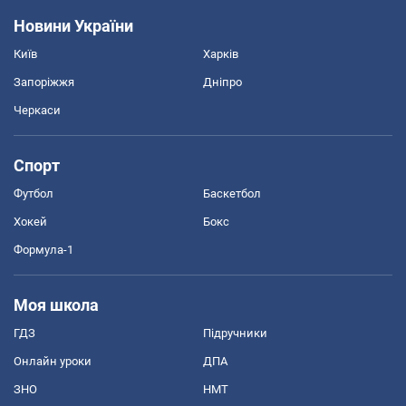
Новини України
Київ
Харків
Запоріжжя
Дніпро
Черкаси
Спорт
Футбол
Баскетбол
Хокей
Бокс
Формула-1
Моя школа
ГДЗ
Підручники
Онлайн уроки
ДПА
ЗНО
НМТ