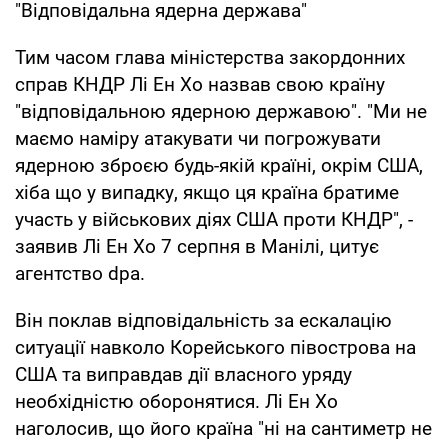
"Відповідальна ядерна держава"
Тим часом глава міністерства закордонних
справ КНДР Лі Ен Хо назвав свою країну
"відповідальною ядерною державою". "Ми не
маємо наміру атакувати чи погрожувати
ядерною зброєю будь-якій країні, окрім США,
хіба що у випадку, якщо ця країна братиме
участь у військових діях США проти КНДР", -
заявив Лі Ен Хо 7 серпня в Манілі, цитує
агентство dpa.
Він поклав відповідальність за ескалацію
ситуації навколо Корейського півострова на
США та виправдав дії власного уряду
необхідністю оборонятися. Лі Ен Хо
наголосив, що його країна "ні на сантиметр не