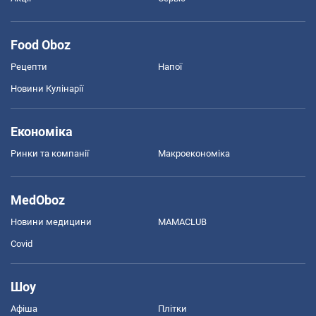
Food Oboz
Рецепти
Напої
Новини Кулінарії
Економіка
Ринки та компанії
Макроекономіка
MedOboz
Новини медицини
MAMACLUB
Covid
Шоу
Афіша
Плітки