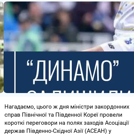
Нагадаємо, цього ж дня міністри закордонних
справ Північної та Південної Кореї провели
короткі переговори на полях заходів Асоціації
держав Південно-Східної Азії (АСЕАН) у