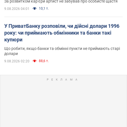
За розвитком кар'єри артист не забував про особисте щастя
10,1 т.
9.08.2026 04:01
У ПриватБанку розповіли, чи дійсні долари 1996
року: чи приймають обмінники та банки такі
купюри
Що робити, якщо банки та обмінні пункти не приймають старі
долари
88,6 т.
9.08.2026 02:20