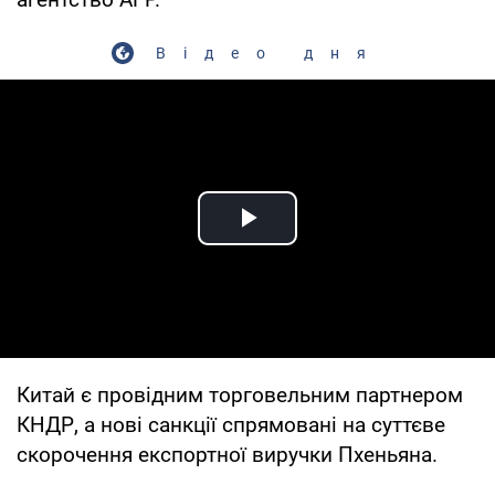
Відео дня
Play Video
Китай є провідним торговельним партнером
КНДР, а нові санкції спрямовані на суттєве
скорочення експортної виручки Пхеньяна.