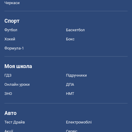
Черкаси
Спорт
Футбол
Баскетбол
Хокей
Бокс
Формула-1
Моя школа
ГДЗ
Підручники
Онлайн уроки
ДПА
ЗНО
НМТ
Авто
Тест Драйв
Електромобілі
Акції
Сервіс