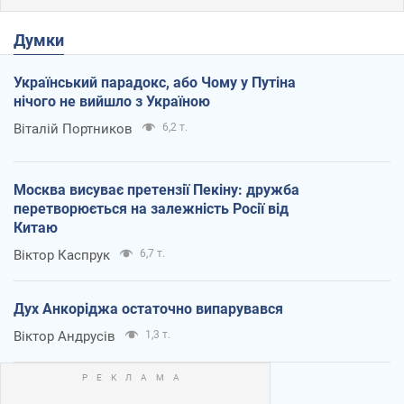
Думки
Український парадокс, або Чому у Путіна
нічого не вийшло з Україною
Віталій Портников
6,2 т.
Москва висуває претензії Пекіну: дружба
перетворюється на залежність Росії від
Китаю
Віктор Каспрук
6,7 т.
Дух Анкоріджа остаточно випарувався
Віктор Андрусів
1,3 т.