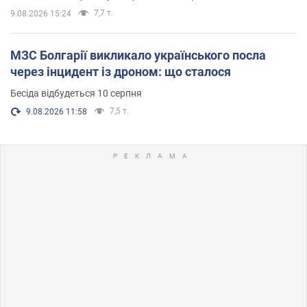
7,7 т.
9.08.2026 15:24
МЗС Болгарії викликало українського посла
через інцидент із дроном: що сталося
Бесіда відбудеться 10 серпня
7,5 т.
9.08.2026 11:58