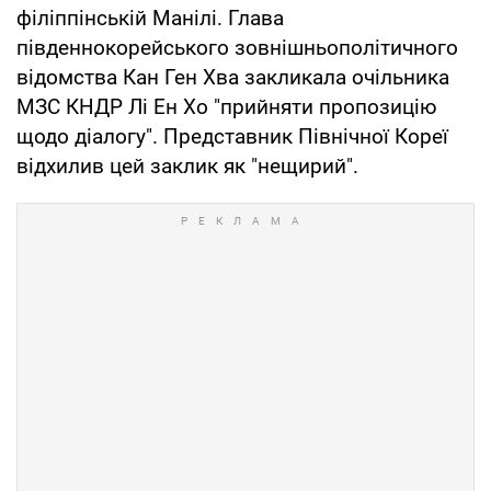
філіппінській Манілі. Глава
південнокорейського зовнішньополітичного
відомства Кан Ген Хва закликала очільника
МЗС КНДР Лі Ен Хо "прийняти пропозицію
щодо діалогу". Представник Північної Кореї
відхилив цей заклик як "нещирий".