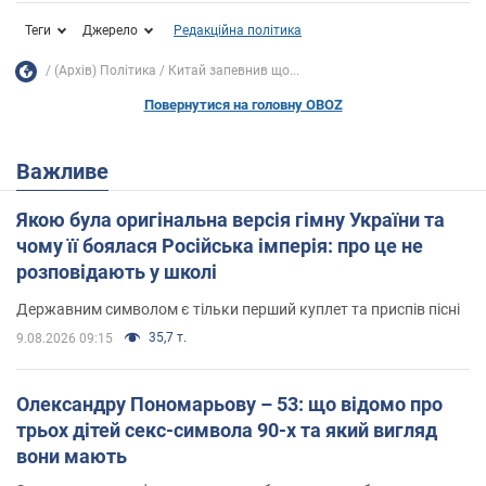
Теги
Джерело
Редакційна політика
(Архів) Політика
Китай запевнив що...
Повернутися на головну OBOZ
Важливе
Якою була оригінальна версія гімну України та
чому її боялася Російська імперія: про це не
розповідають у школі
Державним символом є тільки перший куплет та приспів пісні
35,7 т.
9.08.2026 09:15
Олександру Пономарьову – 53: що відомо про
трьох дітей секс-символа 90-х та який вигляд
вони мають