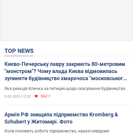
TOP NEWS
Києво-Печерську лавру закриють 80-метровим
"монстром"? Чому влада Києва відмовилась
зупиняти будівництво хмарочоса "московського
вірянина"
Яка реакція Кличка на петицію щодо скасування будівництва
54,2 т.
9.08.2026 12:00
Армія РФ знищила підприємство Kromberg &
Schubert у Житомирі. Фото
Коли поновить роботу підприємство, наразі невідомо