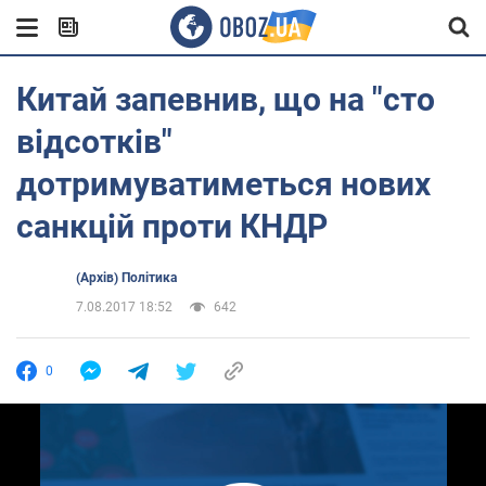
Китай запевнив, що на "сто
відсотків"
дотримуватиметься нових
санкцій проти КНДР
(Архів) Політика
7.08.2017 18:52
642
0