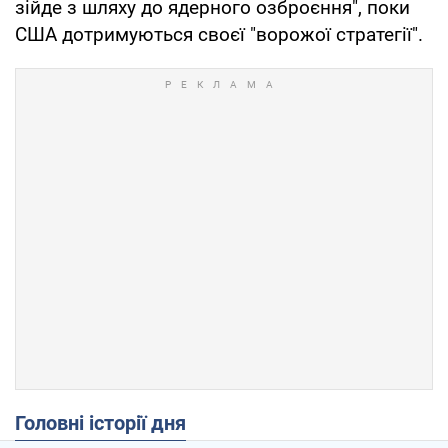
зійде з шляху до ядерного озброєння", поки
США дотримуються своєї "ворожої стратегії".
Головні історії дня