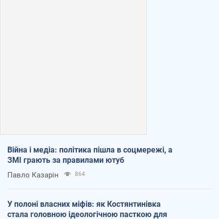
Війна і медіа: політика пішла в соцмережі, а
ЗМІ грають за правилами ютуб
Павло Казарін
864
У полоні власних міфів: як Костянтинівка
стала головною ідеологічною пасткою для