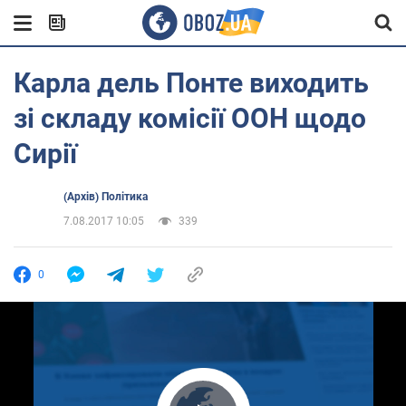
Карла дель Понте виходить
зі складу комісії ООН щодо
Сирії
(Архів) Політика
7.08.2017 10:05
339
0