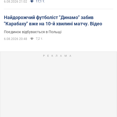
17,1 т.
6.08.2026 21:02
Найдорожчий футболіст "Динамо" забив
"Карабаху" вже на 10-й хвилині матчу. Відео
Поєдинок відбувається в Польщі
7,2 т.
6.08.2026 20:48