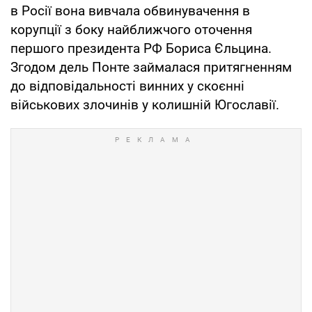
в Росії вона вивчала обвинувачення в
корупції з боку найближчого оточення
першого президента РФ Бориса Єльцина.
Згодом дель Понте займалася притягненням
до відповідальності винних у скоєнні
військових злочинів у колишній Югославії.