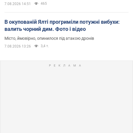
465
7.08.2026 14:51
В окупованій Ялті прогриміли потужні вибухи:
валить чорний дим. Фото і відео
Місто, ймовірно, опинилося під атакою дронів
3,4 т.
7.08.2026 13:26