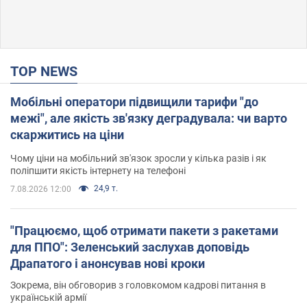
TOP NEWS
Мобільні оператори підвищили тарифи "до
межі", але якість зв'язку деградувала: чи варто
скаржитись на ціни
Чому ціни на мобільний зв'язок зросли у кілька разів і як
поліпшити якість інтернету на телефоні
24,9 т.
7.08.2026 12:00
"Працюємо, щоб отримати пакети з ракетами
для ППО": Зеленський заслухав доповідь
Драпатого і анонсував нові кроки
Зокрема, він обговорив з головкомом кадрові питання в
українській армії