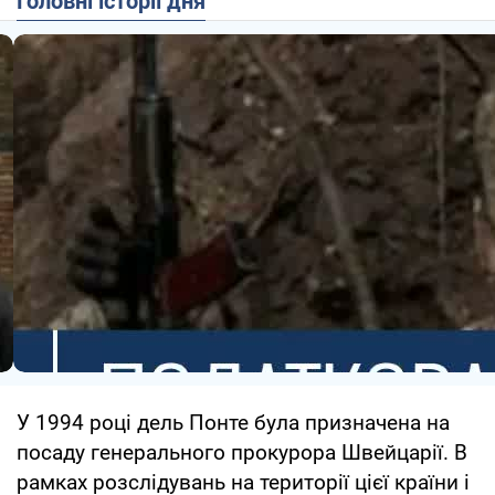
Головні історії дня
У 1994 році дель Понте була призначена на
посаду генерального прокурора Швейцарії. В
рамках розслідувань на території цієї країни і