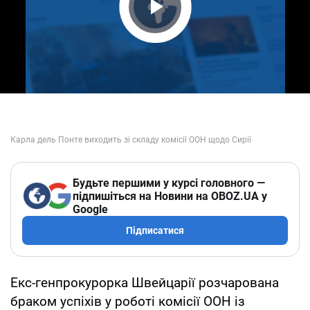
Play Video
Будьте першими у курсі головного —
підпишіться на Новини на OBOZ.UA у
Google
Підписатися
Екс-генпрокурорка Швейцарії розчарована
браком успіхів у роботі комісії ООН із