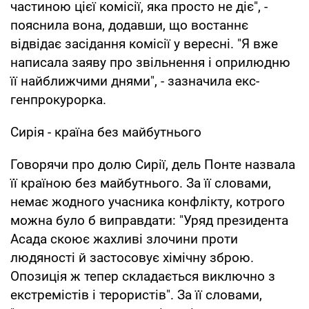
частиною цієї комісії, яка просто не діє", -
пояснила вона, додавши, що востаннє
відвідає засідання комісії у вересні. "Я вже
написала заяву про звільнення і оприлюдню
її найближчими днями", - зазначила екс-
генпрокурорка.
Сирія - країна без майбутнього
Говорячи про долю Сирії, дель Понте назвала
її країною без майбутнього. За її словами,
немає жодного учасника конфлікту, котрого
можна було б виправдати: "Уряд президента
Асада скоює жахливі злочини проти
людяності й застосовує хімічну зброю.
Опозиція ж тепер складається виключно з
екстремістів і терористів". За її словами,