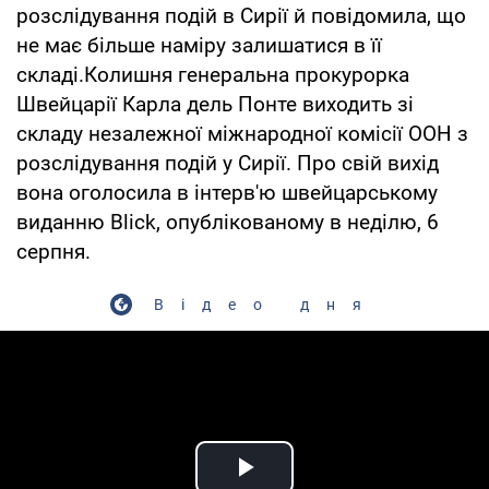
розслідування подій в Сирії й повідомила, що
не має більше наміру залишатися в її
складі.Колишня генеральна прокурорка
Швейцарії Карла дель Понте виходить зі
складу незалежної міжнародної комісії ООН з
розслідування подій у Сирії. Про свій вихід
вона оголосила в інтерв'ю швейцарському
виданню Blick, опублікованому в неділю, 6
серпня.
Відео дня