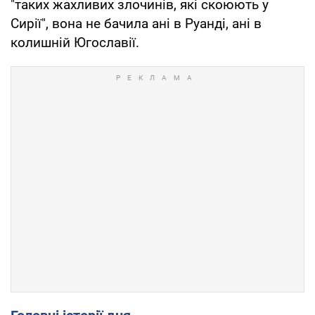
"таких жахливих злочинів, які скоюють у
Сирії", вона не бачила ані в Руанді, ані в
колишній Югославії.