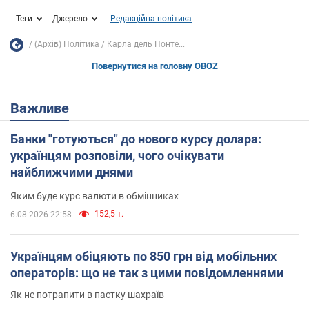
Теги
Джерело
Редакційна політика
(Архів) Політика
Карла дель Понте...
Повернутися на головну OBOZ
Важливе
Банки "готуються" до нового курсу долара:
українцям розповіли, чого очікувати
найближчими днями
Яким буде курс валюти в обмінниках
152,5 т.
6.08.2026 22:58
Українцям обіцяють по 850 грн від мобільних
операторів: що не так з цими повідомленнями
Як не потрапити в пастку шахраїв