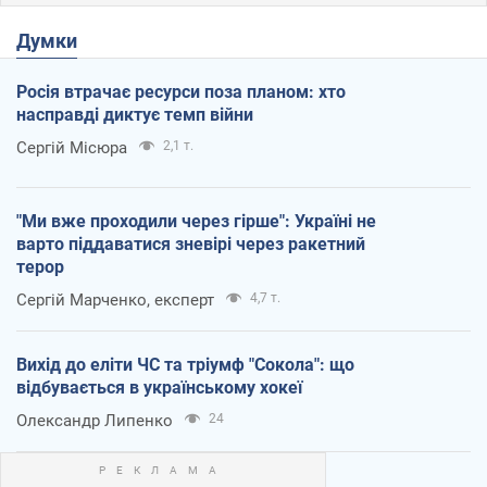
Думки
Росія втрачає ресурси поза планом: хто
насправді диктує темп війни
Сергій Місюра
2,1 т.
"Ми вже проходили через гірше": Україні не
варто піддаватися зневірі через ракетний
терор
Сергій Марченко, експерт
4,7 т.
Вихід до еліти ЧС та тріумф "Сокола": що
відбувається в українському хокеї
Олександр Липенко
24