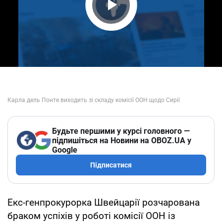
Play Video
Будьте першими у курсі головного —
підпишіться на Новини на OBOZ.UA у
Google
Підписатися
Екс-генпрокурорка Швейцарії розчарована
браком успіхів у роботі комісії ООН із