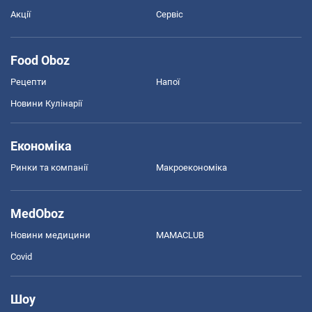
Акції
Сервіс
Food Oboz
Рецепти
Напої
Новини Кулінарії
Економіка
Ринки та компанії
Макроекономіка
MedOboz
Новини медицини
MAMACLUB
Covid
Шоу