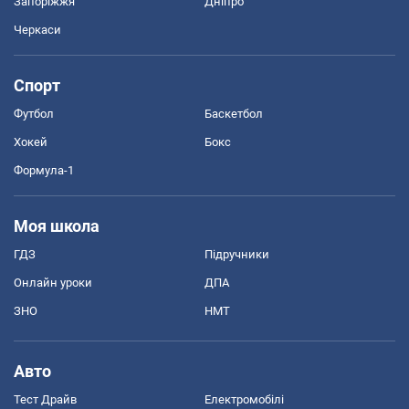
Запоріжжя
Дніпро
Черкаси
Спорт
Футбол
Баскетбол
Хокей
Бокс
Формула-1
Моя школа
ГДЗ
Підручники
Онлайн уроки
ДПА
ЗНО
НМТ
Авто
Тест Драйв
Електромобілі