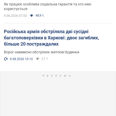
Як працює особлива соціальна гарантія та хто нею
користується
48,9 т.
9.08.2026 07:00
Російська армія обстріляла дві сусідні
багатоповерхівки в Харкові: двоє загиблих,
більше 20 постраждалих
Ворог навмисно обстрілює житлові будинки
2,7 т.
9.08.2026 10:10