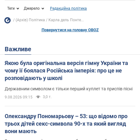
Теги
Джерело
Редакційна політика
(Архів) Політика
Карла дель Понте...
Повернутися на головну OBOZ
Важливе
Якою була оригінальна версія гімну України та
чому її боялася Російська імперія: про це не
розповідають у школі
Державним символом є тільки перший куплет та приспів пісні
3,0 т.
9.08.2026 09:15
Олександру Пономарьову – 53: що відомо про
трьох дітей секс-символа 90-х та який вигляд
вони мають