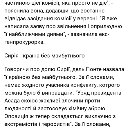
частиною цієї комісії, яка просто не діє", -
пояснила вона, додавши, що востаннє
відвідає засідання комісії у вересні. "Я вже
написала заяву про звільнення і оприлюдню
її найближчими днями", - зазначила екс-
генпрокурорка.
Сирія - країна без майбутнього
Говорячи про долю Сирії, дель Понте назвала
її країною без майбутнього. За її словами,
немає жодного учасника конфлікту, котрого
можна було б виправдати: "Уряд президента
Асада скоює жахливі злочини проти
людяності й застосовує хімічну зброю.
Опозиція ж тепер складається виключно з
екстремістів і терористів". За її словами,