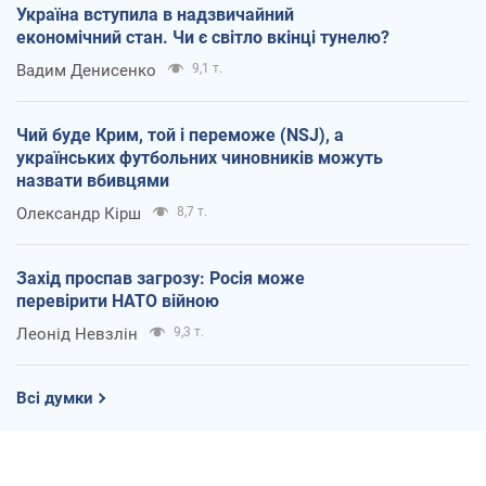
Україна вступила в надзвичайний
економічний стан. Чи є світло вкінці тунелю?
Вадим Денисенко
9,1 т.
Чий буде Крим, той і переможе (NSJ), а
українських футбольних чиновників можуть
назвати вбивцями
Олександр Кірш
8,7 т.
Захід проспав загрозу: Росія може
перевірити НАТО війною
Леонід Невзлін
9,3 т.
Всі думки