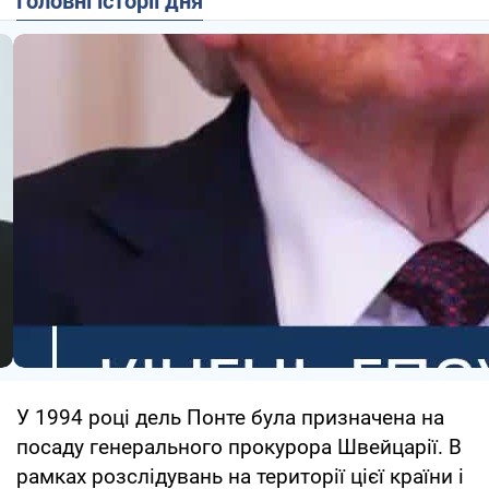
Головні історії дня
У 1994 році дель Понте була призначена на
посаду генерального прокурора Швейцарії. В
рамках розслідувань на території цієї країни і