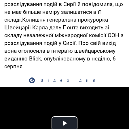
розслідування подій в Сирії й повідомила, що
не має більше наміру залишатися в її
складі.Колишня генеральна прокурорка
Швейцарії Карла дель Понте виходить зі
складу незалежної міжнародної комісії ООН з
розслідування подій у Сирії. Про свій вихід
вона оголосила в інтерв'ю швейцарському
виданню Blick, опублікованому в неділю, 6
серпня.
Відео дня