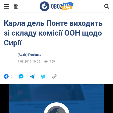
Карла дель Понте виходить
зі складу комісії ООН щодо
Сирії
(Архів) Політика
7.08.2017 10:05
759
0