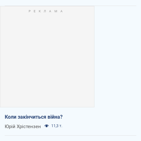
Коли закінчиться війна?
Юрій Хрістензен
11,3 т.