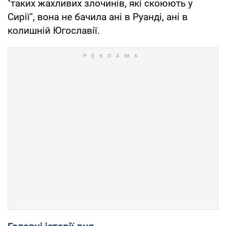
"таких жахливих злочинів, які скоюють у
Сирії", вона не бачила ані в Руанді, ані в
колишній Югославії.