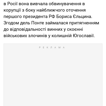
в Росії вона вивчала обвинувачення в
корупції з боку найближчого оточення
першого президента РФ Бориса Єльцина.
Згодом дель Понте займалася притягненням
до відповідальності винних у скоєнні
військових злочинів у колишній Югославії.