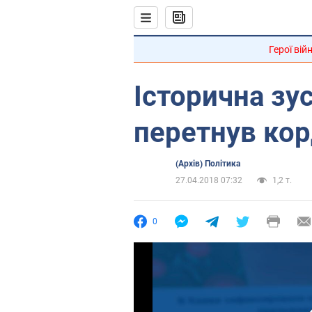
Герої вій
Історична зус
перетнув кор
(Архів) Політика
27.04.2018 07:32
1,2 т.
0