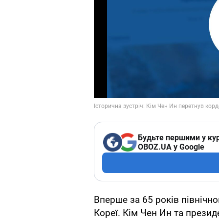
Будьте першими у кур
OBOZ.UA у Google
Вперше за 65 років північн
Кореї. Кім Чен Ин та презид