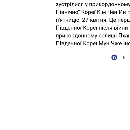
зустрілися у прикордонном
Північної Кореї Кім Чен Ин 
п'ятницю, 27 квітня. Це пер
Південної Кореї після війни 
прикордонному селищі Пхан
Південної Кореї Мун Чже Ін
В