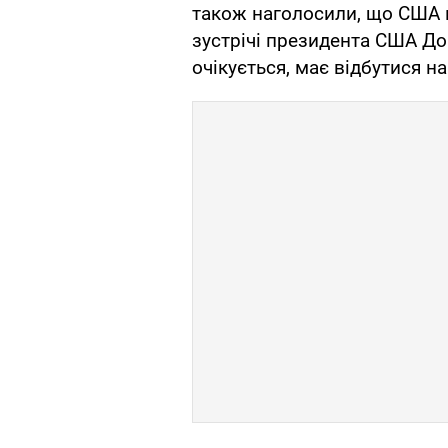
також наголосили, що США 
зустрічі президента США До
очікується, має відбутися 