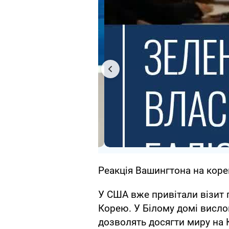
Реакція Вашингтона на коре
У США вже привітали візит 
Корею. У Білому домі висло
дозволять досягти миру на 