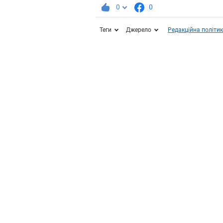
0
0
Теги
Джерело
Редакційна політи