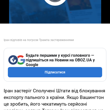
Play Video
Будьте першими у курсі головного —
підпишіться на Новини на OBOZ.UA у
Google
Підписатися
Іран застеріг Сполучені Штати від блокування
експорту пального з країни. Якщо Вашингтон
це зробить, його чекатимуть серйозні