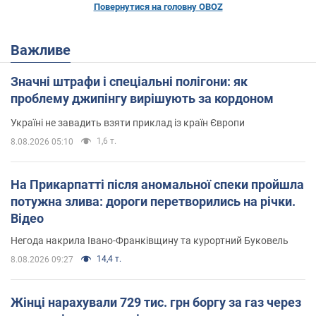
Повернутися на головну OBOZ
Важливе
Значні штрафи і спеціальні полігони: як
проблему джипінгу вирішують за кордоном
Україні не завадить взяти приклад із країн Європи
1,6 т.
8.08.2026 05:10
На Прикарпатті після аномальної спеки пройшла
потужна злива: дороги перетворились на річки.
Відео
Негода накрила Івано-Франківщину та курортний Буковель
14,4 т.
8.08.2026 09:27
Жінці нарахували 729 тис. грн боргу за газ через