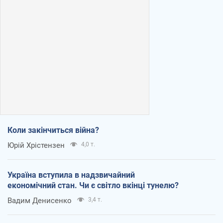
Коли закінчиться війна?
Юрій Хрістензен
4,0 т.
Україна вступила в надзвичайний
економічний стан. Чи є світло вкінці тунелю?
Вадим Денисенко
3,4 т.