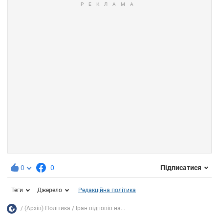
0
0
Підписатися
Теги
Джерело
Редакційна політика
(Архів) Політика
Іран відповів на...