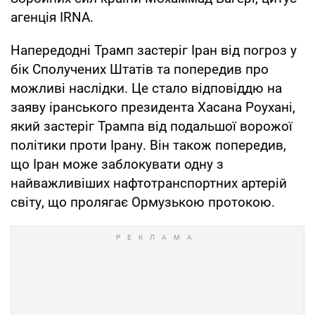
агенція IRNA.
Напередодні Трамп застеріг Іран від погроз у
бік Сполучених Штатів та попередив про
можливі наслідки. Це стало відповіддю на
заяву іранського президента Хасана Роухані,
який застеріг Трампа від подальшої ворожої
політики проти Ірану. Він також попередив,
що Іран може заблокувати одну з
найважливіших нафтотранспортних артерій
світу, що пролягає Ормузькою протокою.