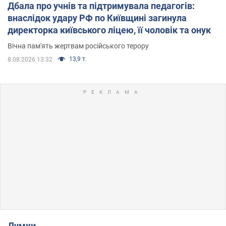
Дбала про учнів та підтримувала педагогів:
внаслідок удару РФ по Київщині загинула
директорка київського ліцею, її чоловік та онук
Вічна пам'ять жертвам російського терору
13,9 т.
8.08.2026 13:32
Думки