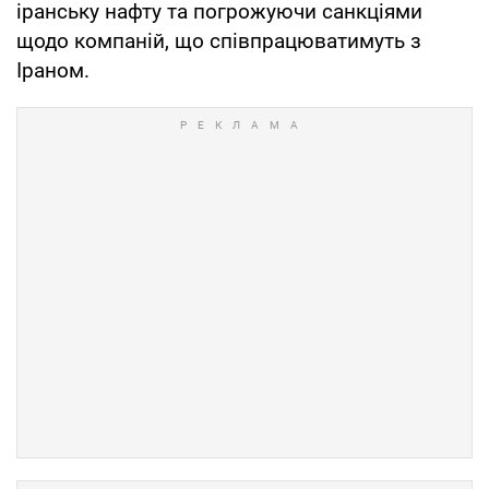
іранську нафту та погрожуючи санкціями
щодо компаній, що співпрацюватимуть з
Іраном.