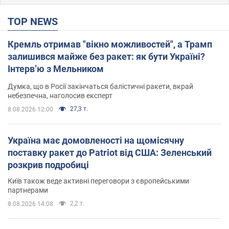
TOP NEWS
Кремль отримав "вікно можливостей", а Трамп
залишився майже без ракет: як бути Україні?
Інтерв’ю з Мельником
Думка, що в Росії закінчаться балістичні ракети, вкрай
небезпечна, наголосив експерт
27,3 т.
8.08.2026 12:00
Україна має домовленості на щомісячну
поставку ракет до Patriot від США: Зеленський
розкрив подробиці
Київ також веде активні переговори з європейськими
партнерами
2,2 т.
8.08.2026 14:08