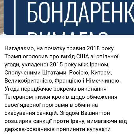
Нагадаємо, на початку травня 2018 року
Трамп оголосив про вихід США зі спільної
угоди, укладеної 2015 року між Іраном,
Сполученими Штатами, Росією, Китаєм,
Великобританією, Францією і Німеччиною.
Угода передбачає зокрема виконання
Тегераном низки кроків щодо обмеження
своєї ядерної програми в обмін на
скасування санкцій. Згодом Вашингтон
розширив санкції проти Ірану, вимагаючи від
держав-союзників припинити купувати