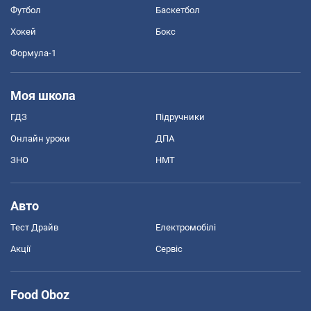
Футбол
Баскетбол
Хокей
Бокс
Формула-1
Моя школа
ГДЗ
Підручники
Онлайн уроки
ДПА
ЗНО
НМТ
Авто
Тест Драйв
Електромобілі
Акції
Сервіс
Food Oboz