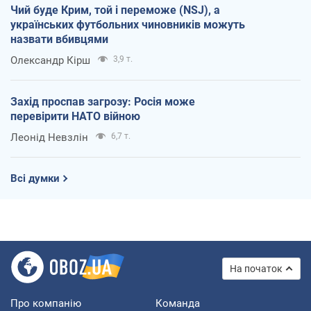
Чий буде Крим, той і переможе (NSJ), а
українських футбольних чиновників можуть
назвати вбивцями
Олександр Кірш
3,9 т.
Захід проспав загрозу: Росія може
перевірити НАТО війною
Леонід Невзлін
6,7 т.
Всі думки
На початок
Про компанію
Команда