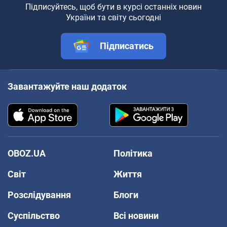
Підписуйтесь, щоб бути в курсі останніх новин
України та світу сьогодні
Підписатись
Завантажуйте наш додаток
OBOZ.UA
Політика
Світ
Життя
Розслідування
Блоги
Суспільство
Всі новини