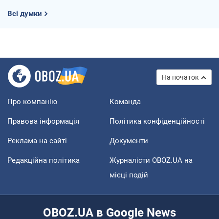
Всі думки
На початок
Про компанію
Команда
Правова інформація
Політика конфіденційності
Реклама на сайті
Документи
Редакційна політика
Журналісти OBOZ.UA на
місці подій
OBOZ.UA в Google News