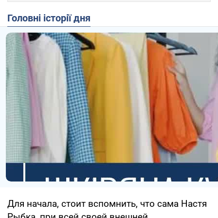
Головні історії дня
Для начала, стоит вспомнить, что сама Настя
Рыбка, при всей своей внешней