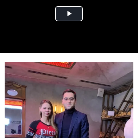
Play Video