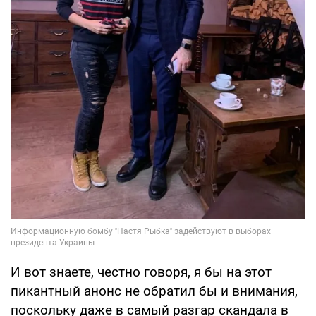
И вот знаете, честно говоря, я бы на этот
пикантный анонс не обратил бы и внимания,
поскольку даже в самый разгар скандала в