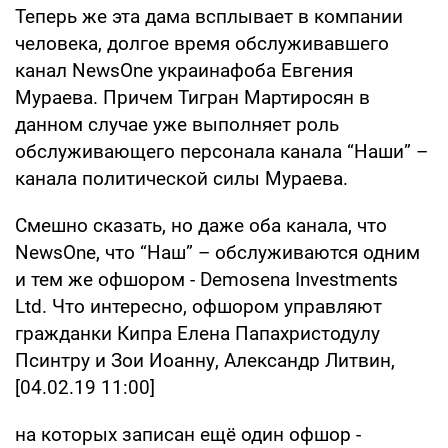
Теперь же эта дама всплывает в компании
человека, долгое время обслуживавшего
канал NewsOne украинафоба Евгения
Мураева. Причем Тигран Мартиросян в
данном случае уже выполняет роль
обслуживающего персонала канала “Наши” –
канала политической силы Мураева.
Смешно сказать, но даже оба канала, что
NewsOne, что “Наш” – обслуживаются одним
и тем же офшором - Demosena Investments
Ltd. Что интересно, офшором управляют
гражданки Кипра Елена Папахристодулу
Псинтру и Зои Иоанну, Александр Литвин,
[04.02.19 11:00]
на которых записан ещё один офшор -