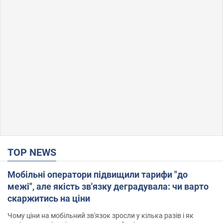
TOP NEWS
Мобільні оператори підвищили тарифи "до
межі", але якість зв'язку деградувала: чи варто
скаржитись на ціни
Чому ціни на мобільний зв'язок зросли у кілька разів і як