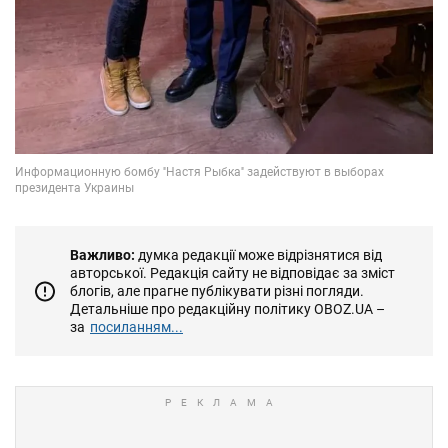
Важливо:
думка редакції може відрізнятися від
авторської. Редакція сайту не відповідає за зміст
блогів, але прагне публікувати різні погляди.
Детальніше про редакційну політику OBOZ.UA –
за
посиланням...