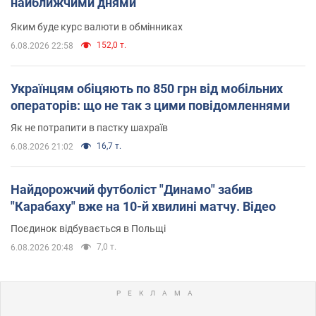
найближчими днями
Яким буде курс валюти в обмінниках
152,0 т.
6.08.2026 22:58
Українцям обіцяють по 850 грн від мобільних
операторів: що не так з цими повідомленнями
Як не потрапити в пастку шахраїв
16,7 т.
6.08.2026 21:02
Найдорожчий футболіст "Динамо" забив
"Карабаху" вже на 10-й хвилині матчу. Відео
Поєдинок відбувається в Польщі
7,0 т.
6.08.2026 20:48