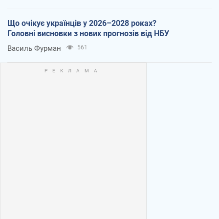
Що очікує українців у 2026–2028 роках?
Головні висновки з нових прогнозів від НБУ
Василь Фурман
561