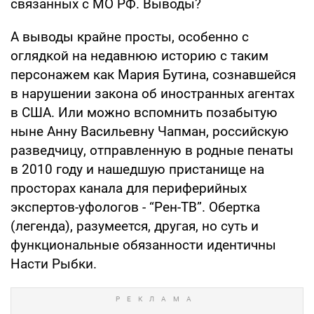
связанных с МО РФ. Выводы?
А выводы крайне просты, особенно с
оглядкой на недавнюю историю с таким
персонажем как Мария Бутина, сознавшейся
в нарушении закона об иностранных агентах
в США. Или можно вспомнить позабытую
ныне Анну Васильевну Чапман, российскую
разведчицу, отправленную в родные пенаты
в 2010 году и нашедшую пристанище на
просторах канала для периферийных
экспертов-уфологов - “Рен-ТВ”. Обертка
(легенда), разумеется, другая, но суть и
функциональные обязанности идентичны
Насти Рыбки.