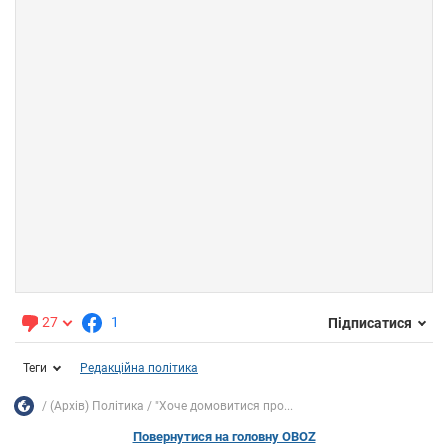
27
1
Підписатися
Теги
Редакційна політика
(Архів) Політика
"Хоче домовитися про...
Повернутися на головну OBOZ