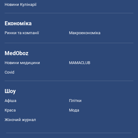
Новини Кулінарії
Економіка
Ринки та компанії
Макроекономіка
MedOboz
Новини медицини
MAMACLUB
Covid
Шоу
Афіша
Плітки
Краса
Мода
Жіночий журнал