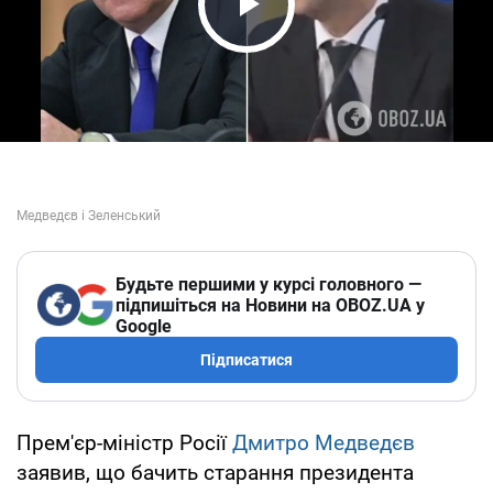
Play Video
Будьте першими у курсі головного —
підпишіться на Новини на OBOZ.UA у
Google
Підписатися
Прем'єр-міністр Росії
Дмитро Медведєв
заявив, що бачить старання президента