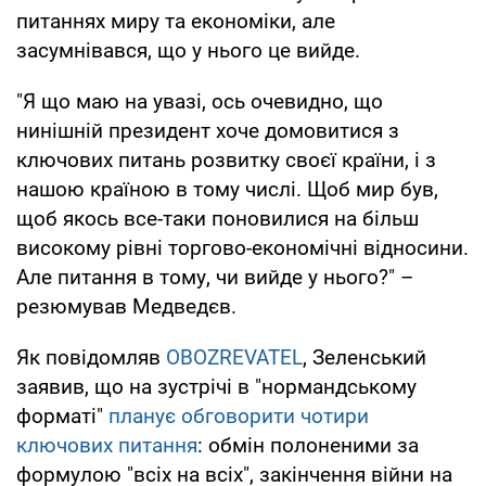
питаннях миру та економіки, але
засумнівався, що у нього це вийде.
"Я що маю на увазі, ось очевидно, що
нинішній президент хоче домовитися з
ключових питань розвитку своєї країни, і з
нашою країною в тому числі. Щоб мир був,
щоб якось все-таки поновилися на більш
високому рівні торгово-економічні відносини.
Але питання в тому, чи вийде у нього?" –
резюмував Медведєв.
Як повідомляв
OBOZREVATEL
, Зеленський
заявив, що на зустрічі в "нормандському
форматі"
планує обговорити чотири
ключових питання
: обмін полоненими за
формулою "всіх на всіх", закінчення війни на