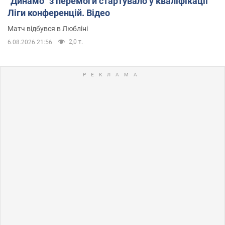
"Динамо" з перемоги стартувало у кваліфікації
Ліги конференцій. Відео
Матч відбувся в Любліні
2,0 т.
6.08.2026 21:56