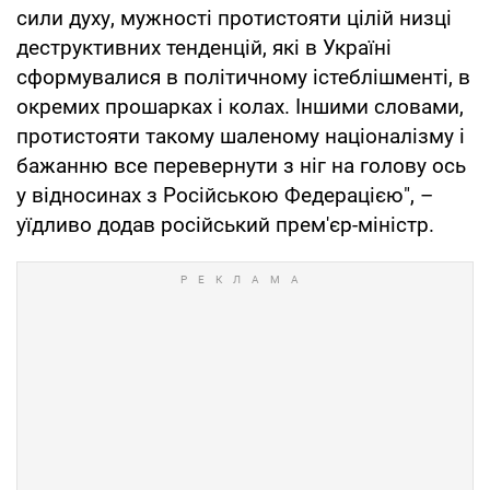
сили духу, мужності протистояти цілій низці
деструктивних тенденцій, які в Україні
сформувалися в політичному істеблішменті, в
окремих прошарках і колах. Іншими словами,
протистояти такому шаленому націоналізму і
бажанню все перевернути з ніг на голову ось
у відносинах з Російською Федерацією", –
уїдливо додав російський прем'єр-міністр.