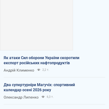
Як атаки Сил оборони України скоротили
експорт російських нафтопродуктів
Андрій Клименко
2,2 т.
Два супертурніри Магучіх: спортивний
календар осені 2026 року
Олександр Липенко
6,3 т.