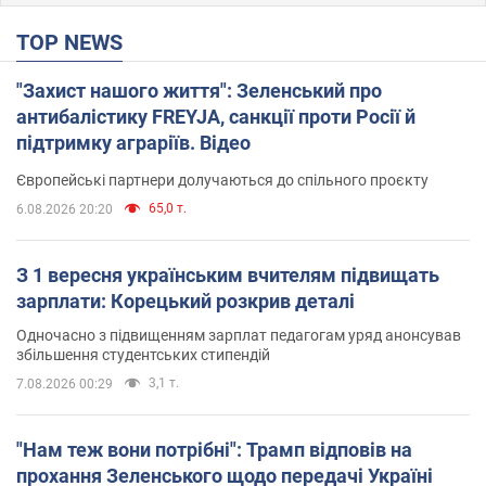
TOP NEWS
"Захист нашого життя": Зеленський про
антибалістику FREYJA, санкції проти Росії й
підтримку аграріїв. Відео
Європейські партнери долучаються до спільного проєкту
65,0 т.
6.08.2026 20:20
З 1 вересня українським вчителям підвищать
зарплати: Корецький розкрив деталі
Одночасно з підвищенням зарплат педагогам уряд анонсував
збільшення студентських стипендій
3,1 т.
7.08.2026 00:29
"Нам теж вони потрібні": Трамп відповів на
прохання Зеленського щодо передачі Україні