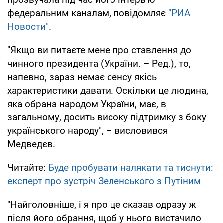
федеральним каналам, повідомляє
"РИА
Новости"
.
"Якщо ви питаєте мене про ставлення до
чинного президента (України. – Ред.), то,
напевно, зараз немає сенсу якісь
характеристики давати. Оскільки це людина,
яка обрана народом України, має, в
загальному, досить високу підтримку з боку
українського народу", – висловився
Медведєв.
Читайте:
Буде пробувати налякати та тиснути:
експерт про зустріч Зеленського з Путіним
"Найголовніше, і я про це сказав одразу ж
після його обрання, щоб у нього вистачило