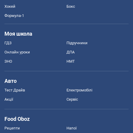
Хокей
Бокс
Формула-1
Моя школа
ГДЗ
Підручники
Онлайн уроки
ДПА
ЗНО
НМТ
Авто
Тест Драйв
Електромобілі
Акції
Сервіс
Food Oboz
Рецепти
Напої